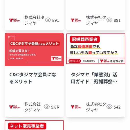
の学祭 編
株式会社タ
株式会社タ
891
891
ジマヤ
ジマヤ
C&Cタジマヤ会員にな
タジマヤ「業態別」活
るメリット
用ガイド｜冠婚葬祭業
者編
株式会社
株式会社タ
5.8K
542
タジマヤ
ジマヤ