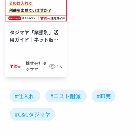
タジマヤ「業態別」活
用ガイド｜ネット販
売・物販事業者編
株式会社タ
1K
ジマヤ
#仕入れ
#コスト削減
#卸売
#C&Cタジマヤ