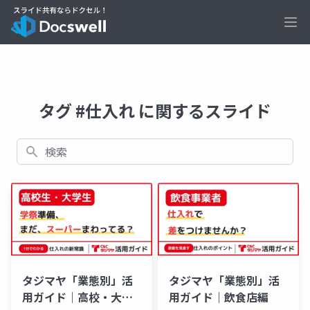
Ope
タグ #仕入れ に関するスライド
検索
タジマヤ「業態別」活
タジマヤ「業態別」活
用ガイド｜高校・大学
用ガイド｜飲食店編