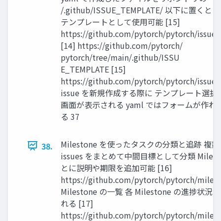
/.github/ISSUE_TEMPLATE/ 以下に置くと
テンプレートとして使用可能 [15]
https://github.com/pytorch/pytorch/issues
[14] https://github.com/pytorch/
pytorch/tree/main/.github/ISSU
E_TEMPLATE [15]
https://github.com/pytorch/pytorch/issues
issue を新規作成する際に テンプレート選択
画面が表示される yaml ではフォームが作れ
る 37
Milestone を使ったタスクの分類と追跡 複
38.
issues をまとめて中間目標として分類 Milest
とに説明や期限を追加可能 [16]
https://github.com/pytorch/pytorch/miles
Milestone の一覧 各 Milestone の進捗状
れる [17]
https://github.com/pytorch/pytorch/miles