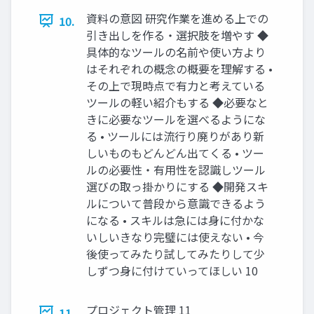
資料の意図 研究作業を進める上での
10.
引き出しを作る・選択肢を増やす ◆
具体的なツールの名前や使い方より
はそれぞれの概念の概要を理解する •
その上で現時点で有力と考えている
ツールの軽い紹介もする ◆必要なと
きに必要なツールを選べるようにな
る • ツールには流行り廃りがあり新
しいものもどんどん出てくる • ツー
ルの必要性・有用性を認識しツール
選びの取っ掛かりにする ◆開発スキ
ルについて普段から意識できるよう
になる • スキルは急には身に付かな
いしいきなり完璧には使えない • 今
後使ってみたり試してみたりして少
しずつ身に付けていってほしい 10
プロジェクト管理 11
11.