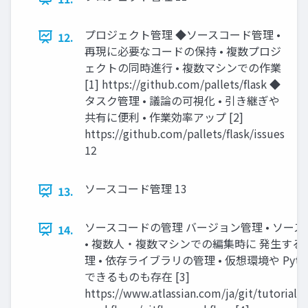
プロジェクト管理 ◆ソースコード管理 •
12.
再現に必要なコードの保持 • 複数プロジ
ェクトの同時進行 • 複数マシンでの作業
[1] https://github.com/pallets/flask ◆
タスク管理 • 議論の可視化 • 引き継ぎや
共有に便利 • 作業効率アップ [2]
https://github.com/pallets/flask/issues
12
ソースコード管理 13
13.
ソースコードの管理 バージョン管理 • ソー
14.
• 複数人・複数マシンでの編集時に 発生する
理 • 依存ライブラリの管理 • 仮想環境や Pyt
できるものも存在 [3]
https://www.atlassian.com/ja/git/tutorials