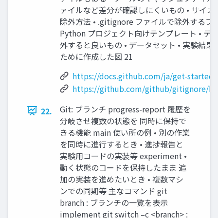
ァイルなど差分が確認しにくいもの • サイズが大
除外方法 • .gitignore ファイルで除外する
Python プロジェクト向けテンプレート •
外すると良いもの • データセット • 実験結果
ために作成した図 21
https://docs.github.com/ja/get-started/g
https://github.com/github/gitignore/b
Git: ブランチ progress-report 履歴を
22.
分岐させ複数の状態を 同時に保持で
きる機能 main 使い所の例 • 別の作業
を同時に進行するとき • 進捗報告と
実験用コードの実装等 experiment •
動く状態のコードを保持したまま 追
加の実装を進めたいとき • 複数マシ
ンでの同期等 主なコマンド git
branch : ブランチの一覧を表示
implement git switch –c <branch> :