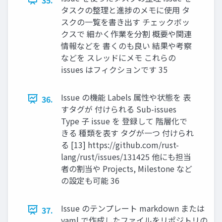
タスクの整理と進捗のメモに使用 タ
スクの一覧を書き出す チェックボッ
クスで 細かく作業を分割 概要や関連
情報などを 書くのも良い 結果や考察
などを スレッドにメモ これらの
issues はフィクションです 35
Issue の機能 Labels 属性や状態を 表
36.
すタグが 付けられる Sub-issues
Type 子 issue を 登録して 階層化で
きる 種類を表す タグが一つ 付けられ
る [13] https://github.com/rust-
lang/rust/issues/131425 他にも担当
者の割当や Projects, Milestone など
の設定も可能 36
Issue のテンプレート markdown または
37.
yaml で作成したファイルをリポジトリの