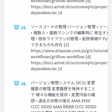
workflows/gitflow-workflow [4]
https://docs.astral.sh/uv/concepts/project
dependencies 14
ソースコードの管理 バージョン管理 • ソー
15.
• 複数人・複数マシンでの編集時に 発生する
理 • 依存ライブラリの管理 • 仮想環境や Pyt
できるものも存在 [3]
https://www.atlassian.com/ja/git/tutorials
workflows/gitflow-workflow [4]
https://docs.astral.sh/uv/concepts/project
dependencies 15
バージョン管理システム (VCS) 変更
16.
履歴の管理 変更履歴を保持すること
で 様々な機能を提供 • 変更内容の確
認 • 過去の状態の復元 AAAA XXXX
CCCC DDDD AAAA BBBB CCCC DDDD