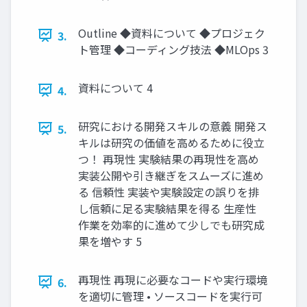
Outline ◆資料について ◆プロジェク
3.
ト管理 ◆コーディング技法 ◆MLOps 3
資料について 4
4.
研究における開発スキルの意義 開発ス
5.
キルは研究の価値を高めるために役立
つ！ 再現性 実験結果の再現性を高め
実装公開や引き継ぎをスムーズに進め
る 信頼性 実装や実験設定の誤りを排
し信頼に足る実験結果を得る 生産性
作業を効率的に進めて少しでも研究成
果を増やす 5
再現性 再現に必要なコードや実行環境
6.
を適切に管理 • ソースコードを実行可