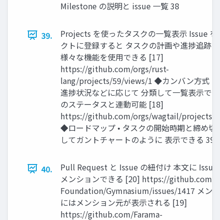
Milestone の説明と issue 一覧 38
Projects を使ったタスクの一覧表示 Issue
39.
クトに登録すると タスクの計画や進捗追跡
様々な機能を使用できる [17]
https://github.com/orgs/rust-
lang/projects/59/views/1 ◆カンバン方式 
進捗状況などに応じて 分類して一覧表示できる •
のステータスと連動可能 [18]
https://github.com/orgs/wagtail/projects/
◆ロードマップ • タスクの開始時期と締め切
してガントチャートのように 表示できる 39
Pull Request と Issue の紐付け 本文に I
40.
メンションできる [20] https://github.com/F
Foundation/Gymnasium/issues/1417 メ
にはメンション元が表示される [19]
https://github.com/Farama-