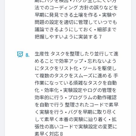
法でのコーディング 方針の誤りなどを
早期に発見できる土壌を作る • 実験や
問題の設定を適切に管理していつでも
議論できるようにしておく • 細部まで
把握しやすいように実装する 7
生産性 タスクを整理したり並行して進
8.
めることで効率アップ • 忘れないよう
にタスクをリスト化 • ツールを駆使し
て複数のタスクをスムーズに進める 手
作業になっている煩雑なタスクを自動
化・効率化 • 実験設定やログの管理を
効率的に行う • プログラムの動作確認
を自動で行う 整理されたコードで素早
く実験を行う • バグを早期に取り尽く
して素早く本番の実験に辿り着く • 拡
張性の高いコードで実験設定の変更に
素早く対応 8