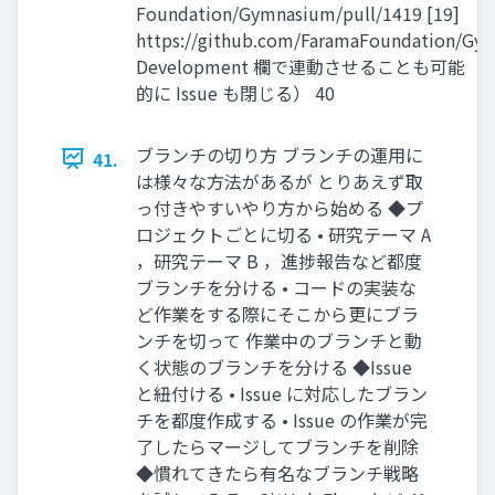
Foundation/Gymnasium/pull/1419 [19]
https://github.com/FaramaFoundation/Gy
Development 欄で連動させることも可能
的に Issue も閉じる） 40
ブランチの切り方 ブランチの運用に
41.
は様々な方法があるが とりあえず取
っ付きやすいやり方から始める ◆プ
ロジェクトごとに切る • 研究テーマ A
，研究テーマ B ，進捗報告など都度
ブランチを分ける • コードの実装な
ど作業をする際にそこから更にブラ
ンチを切って 作業中のブランチと動
く状態のブランチを分ける ◆Issue
と紐付ける • Issue に対応したブラン
チを都度作成する • Issue の作業が完
了したらマージしてブランチを削除
◆慣れてきたら有名なブランチ戦略