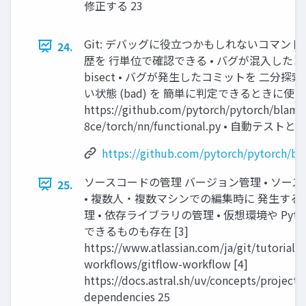
修正する 23
Git: デバッグに役立つかもしれないコマンド ◆gi
24.
歴を 行単位で確認できる • バグが混入したコミッ
bisect • バグが発生したコミットを 二分探索
い状態 (bad) を 簡単に判定できるときに使える
https://github.com/pytorch/pytorch/bla
8ce/torch/nn/functional.py • 自
https://github.com/pytorch/pytorch/
ソースコードの管理 バージョン管理 • ソー
25.
• 複数人・複数マシンでの編集時に 発生する
理 • 依存ライブラリの管理 • 仮想環境や Pyt
できるものも存在 [3]
https://www.atlassian.com/ja/git/tutorials
workflows/gitflow-workflow [4]
https://docs.astral.sh/uv/concepts/project
dependencies 25