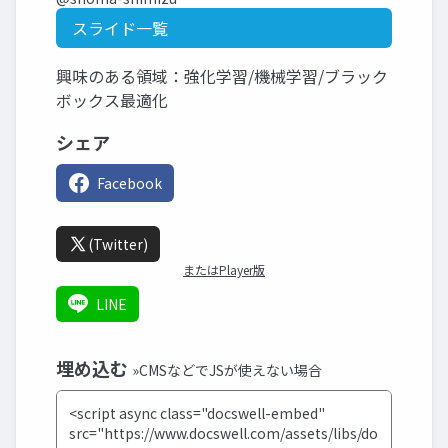
スライド一覧
興味のある領域：強化学習/機械学習/ブラック
ボックス最適化
シェア
Facebook
(Twitter)
またはPlayer版
LINE
埋め込む
»CMSなどでJSが使えない場合