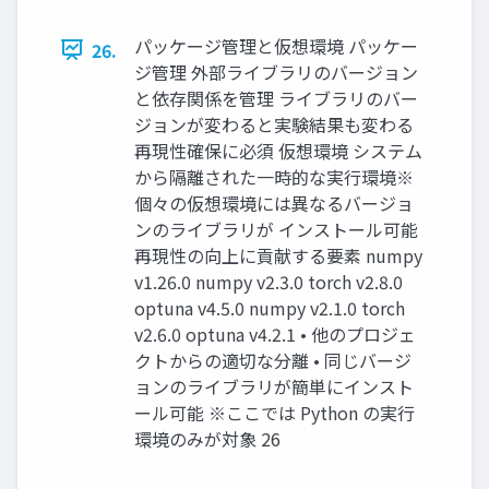
パッケージ管理と仮想環境 パッケー
26.
ジ管理 外部ライブラリのバージョン
と依存関係を管理 ライブラリのバー
ジョンが変わると実験結果も変わる
再現性確保に必須 仮想環境 システム
から隔離された一時的な実行環境※
個々の仮想環境には異なるバージョ
ンのライブラリが インストール可能
再現性の向上に貢献する要素 numpy
v1.26.0 numpy v2.3.0 torch v2.8.0
optuna v4.5.0 numpy v2.1.0 torch
v2.6.0 optuna v4.2.1 • 他のプロジェ
クトからの適切な分離 • 同じバージ
ョンのライブラリが簡単にインスト
ール可能 ※ここでは Python の実行
環境のみが対象 26