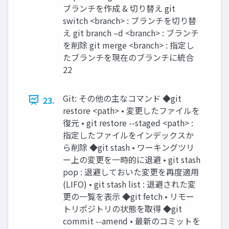
ブランチを作成 & 切り替え git
switch <branch> : ブランチを切り替
え git branch –d <branch> : ブランチ
を削除 git merge <branch> : 指定し
たブランチを現在のブランチに統合
22
Git: その他の主なコマンド ◆git
23.
restore <path> • 変更したファイルを
復元 • git restore --staged <path> :
指定したファイルをインデックスか
ら削除 ◆git stash • ワーキングツリ
ー上の変更を一時的に退避 • git stash
pop : 退避しておいた変更を再度適用
(LIFO) • git stash list : 退避された変
更の一覧を表示 ◆git fetch • リモー
トリポジトリの状態を取得 ◆git
commit --amend • 最新のコミットを