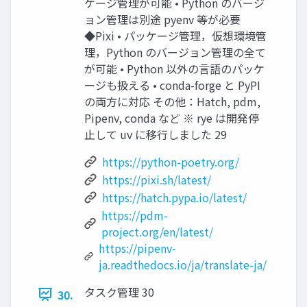
ケージ管理が可能 • Python のバージ
ョン管理は別途 pyenv 等が必要
◆Pixi • パッケージ管理，仮想環境管
理，Python のバージョン管理の全て
が可能 • Python 以外の言語のパッケ
ージも扱える • conda-forge と PyPI
の両方に対応 その他：Hatch, pdm,
Pipenv, conda など ※ rye は開発停
止して uv に移行しました 29
https://python-poetry.org/
https://pixi.sh/latest/
https://hatch.pypa.io/latest/
https://pdm-
project.org/en/latest/
https://pipenv-
ja.readthedocs.io/ja/translate-ja/
タスク管理 30
30.