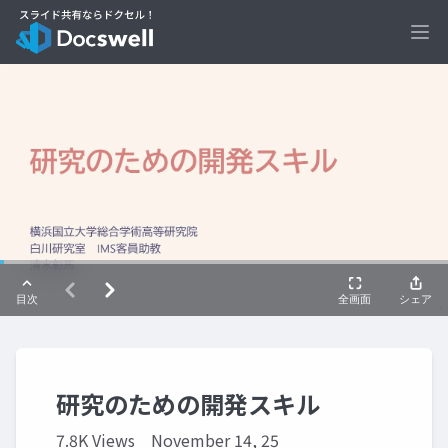
Ope
研究のための開発スキル
7.8K Views
November 14, 25