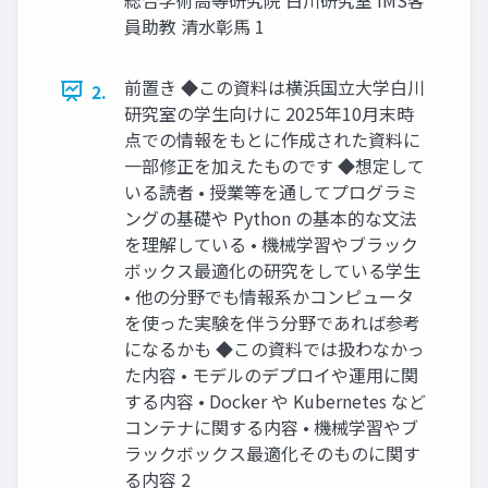
員助教 清水彰馬 1
前置き ◆この資料は横浜国立大学白川
2.
研究室の学生向けに 2025年10月末時
点での情報をもとに作成された資料に
一部修正を加えたものです ◆想定して
いる読者 • 授業等を通してプログラミ
ングの基礎や Python の基本的な文法
を理解している • 機械学習やブラック
ボックス最適化の研究をしている学生
• 他の分野でも情報系かコンピュータ
を使った実験を伴う分野であれば参考
になるかも ◆この資料では扱わなかっ
た内容 • モデルのデプロイや運用に関
する内容 • Docker や Kubernetes など
コンテナに関する内容 • 機械学習やブ
ラックボックス最適化そのものに関す
る内容 2