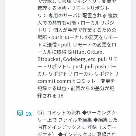
で分散して管理 リポジトリ：変更を
管理する場所 • リモートリポジト
リ： 専用のサーバに配置される 複数
人での共有も可能 • ローカルリポジ
トリ： 個人が手元で作業するための
場所 • push: ローカルの変更をリモー
トに送信 • pull: リモートの変更をロ
ーカルに取得 GitHub, GitLab,
Bitbucket, Codeberg, etc. pull リモ
ートリポジトリ push pull push ロー
カル リポジトリ ローカル リポジトリ
commit commit コミット：変更を
記録する単位 • 前回からの差分が記
録される 18
Git: コミットの流れ ◆ワーキングツ
19.
リー上で ファイルを編集 ◆編集した
内容をインデックスに 登録（ステー
ジする） ◆インデックスに登録され