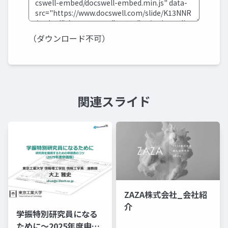
（ダウンロード不可）
関連スライド
ZAZA株式会社_会社紹
介
学振特別研究員になる
ために～2025年度申請