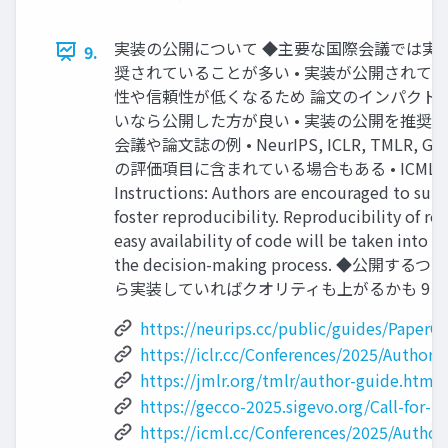
実装の公開について ◆主要な国際会議では実
9.
奨されていることが多い • 実装が公開されて
性や信頼性が低くなるため 論文のインパクト
いなら公開した方が良い • 実装の公開を推奨
会議や論文誌の例 • NeurIPS, ICLR, TMLR, GE
の評価項目に含まれている場合もある • ICML 202
Instructions: Authors are encouraged to sub
foster reproducibility. Reproducibility of res
easy availability of code will be taken into a
the decision-making process. ◆公開す
ら実装していればクオリティも上がるかも 9
https://neurips.cc/public/guides/PaperCh
https://iclr.cc/Conferences/2025/Author
https://jmlr.org/tmlr/author-guide.html
https://gecco-2025.sigevo.org/Call-for-P
https://icml.cc/Conferences/2025/Author