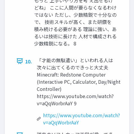
もっと 上手いやり方を考 え出せるけ
どね」 ここに人間が要らなくなるわけ
ではない ただし、少数精鋭で十分なの
で、 技術スキルが高く、また研鑽を
積み続ける必要がある 理論に強い、あ
るいは技術に長けた 人材で構成される
少数精鋭になる。 8
「才能の無駄遣い」といわれる人は
10.
次々に出てくるのできっと大丈夫
Minecraft: Redstone Computer
(Interactive PC, Calculator, Day/Night
Controller)
https://www.youtube.com/watch?
v=aQqWorbrAaY 9
https://www.youtube.com/watch?
v=aQqWorbrAaY