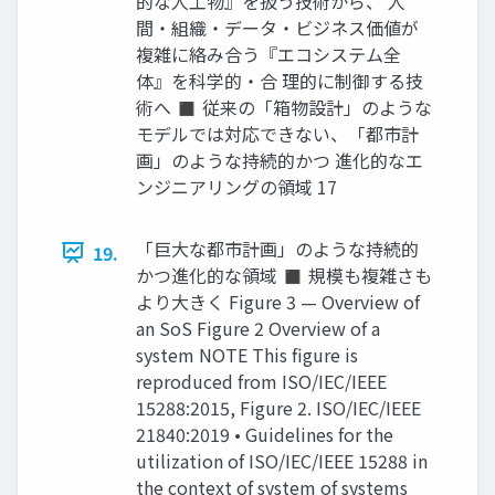
的な人工物』を扱う技術から、 人
間・組織・データ・ビジネス価値が
複雑に絡み合う『エコシステム全
体』を科学的・合 理的に制御する技
術へ ◼ 従来の「箱物設計」のような
モデルでは対応できない、「都市計
画」のような持続的かつ 進化的なエ
ンジニアリングの領域 17
「巨大な都市計画」のような持続的
19.
かつ進化的な領域 ◼ 規模も複雑さも
より大きく Figure 3 — Overview of
an SoS Figure 2 Overview of a
system NOTE This figure is
reproduced from ISO/IEC/IEEE
15288:2015, Figure 2. ISO/IEC/IEEE
21840:2019 • Guidelines for the
utilization of ISO/IEC/IEEE 15288 in
the context of system of systems