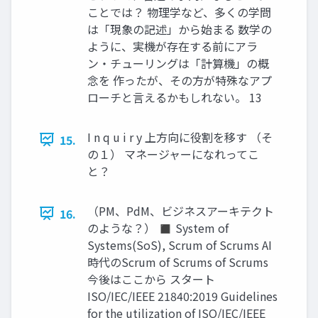
ことでは？ 物理学など、多くの学問
は「現象の記述」から始まる 数学の
ように、実機が存在する前にアラ
ン・チューリングは「計算機」の概
念を 作ったが、その方が特殊なアプ
ローチと言えるかもしれない。 13
I n q u i r y 上方向に役割を移す （そ
15.
の１） マネージャーになれってこ
と？
（PM、PdM、ビジネスアーキテクト
16.
のような？） ◼ System of
Systems(SoS), Scrum of Scrums AI
時代のScrum of Scrums of Scrums
今後はここから スタート
ISO/IEC/IEEE 21840:2019 Guidelines
for the utilization of ISO/IEC/IEEE