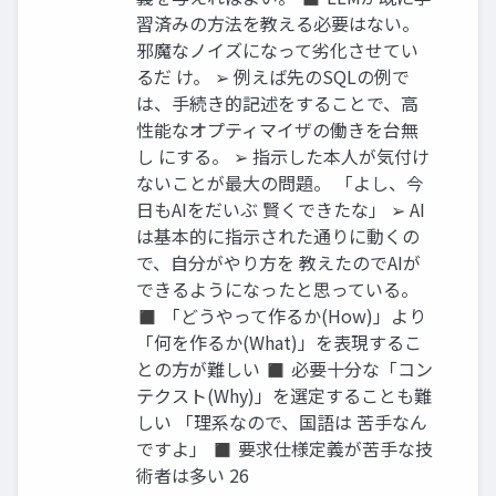
習済みの方法を教える必要はない。
邪魔なノイズになって劣化させてい
るだ け。 ➢ 例えば先のSQLの例で
は、手続き的記述をすることで、高
性能なオプティマイザの働きを台無
し にする。 ➢ 指示した本人が気付け
ないことが最大の問題。 「よし、今
日もAIをだいぶ 賢くできたな」 ➢ AI
は基本的に指示された通りに動くの
で、自分がやり方を 教えたのでAIが
できるようになったと思っている。
◼ 「どうやって作るか(How)」より
「何を作るか(What)」を表現するこ
との方が難しい ◼ 必要十分な「コン
テクスト(Why)」を選定することも難
しい 「理系なので、国語は 苦手なん
ですよ」 ◼ 要求仕様定義が苦手な技
術者は多い 26