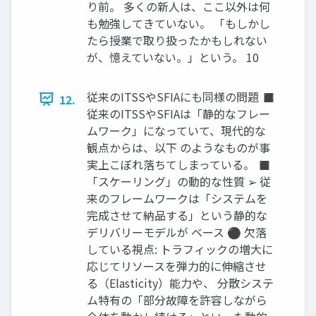
り前。 多くの新人は、ここ以外は何
も勉強してきていない。 「もしかし
たら授業で取り扱ったかもしれない
が、憶えていない。」という。 10
従来のITSSやSFIAにも同様の問題 ◼
12.
従来のITSSやSFIAは「静的なフレー
ムワーク」になっていて、現代的な
観点からは、以下 のようなものが事
実上こぼれ落ちてしまっている。 ◼
「スケーリング」の動的な性質 ➢ 従
来のフレームワークは「システムを
完成させて納品する」という静的な
デリバリーモデルが ベース ⚫ 欠落
している視点: トラフィックの増大に
応じてリソースを弾力的に伸縮させ
る（Elasticity）能力や、 分散システ
ム特有の「部分故障を許容しながら