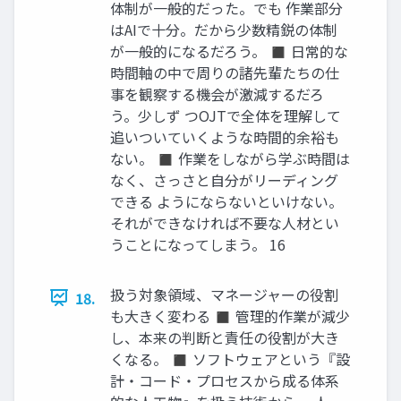
体制が一般的だった。でも 作業部分
はAIで十分。だから少数精鋭の体制
が一般的になるだろう。 ◼ 日常的な
時間軸の中で周りの諸先輩たちの仕
事を観察する機会が激減するだろ
う。少しず つOJTで全体を理解して
追いついていくような時間的余裕も
ない。 ◼ 作業をしながら学ぶ時間は
なく、さっさと自分がリーディング
できる ようにならないといけない。
それができなければ不要な人材とい
うことになってしまう。 16
扱う対象領域、マネージャーの役割
18.
も大きく変わる ◼ 管理的作業が減少
し、本来の判断と責任の役割が大き
くなる。 ◼ ソフトウェアという『設
計・コード・プロセスから成る体系