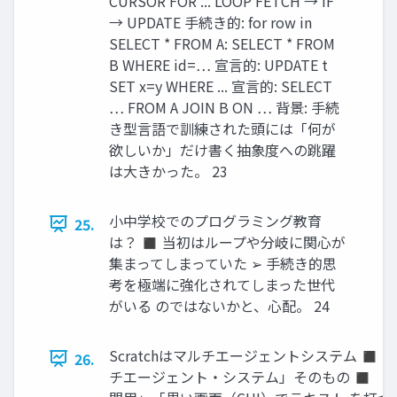
CURSOR FOR ... LOOP FETCH → IF
→ UPDATE 手続き的: for row in
SELECT * FROM A: SELECT * FROM
B WHERE id=… 宣言的: UPDATE t
SET x=y WHERE ... 宣言的: SELECT
… FROM A JOIN B ON … 背景: 手続
き型言語で訓練された頭には「何が
欲しいか」だけ書く抽象度への跳躍
は大きかった。 23
小中学校でのプログラミング教育
25.
は？ ◼ 当初はループや分岐に関心が
集まってしまっていた ➢ 手続き的思
考を極端に強化されてしまった世代
がいる のではないかと、心配。 24
Scratchはマルチエージェントシステム ◼ S
26.
チエージェント・システム」そのもの ◼ 「