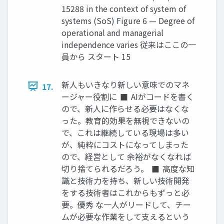
15288 in the context of system of
systems (SoS) Figure 6 — Degree of
operational and managerial
independence varies 従来はここの一
員から スタート 15
新人もいきなり新しい意味でのマネ
17.
ージャー役割に ◼ AIがコードを書く
ので、新人に作らせる必要はなくな
った。教育的効果を無視できないの
で、これは継続している現場は多い
が、純粋にコストになってしまった
ので、経営として 余裕がなくなれば
切り捨てられるだろう。 ◼ 高度な知
識と技術力を持ち、新しい技術開発
をする技術者はこれからもずっと必
要。優秀 な一人がリードして、チー
ムが必要な作業をして支えるという