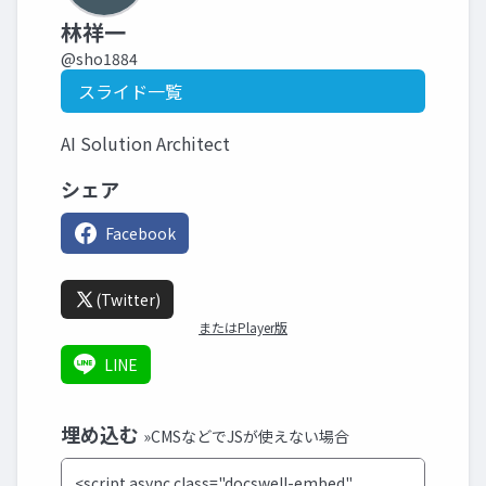
林祥一
@sho1884
スライド一覧
AI Solution Architect
シェア
Facebook
(Twitter)
またはPlayer版
LINE
埋め込む
»CMSなどでJSが使えない場合