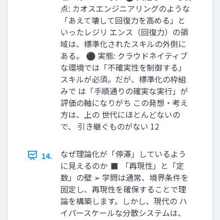
点: カオスエンジニアリングのような
「あえて壊して回復力を高める」と
いったレジリ エンス（回復力）の領
域は、標準化されたスキルの外側に
ある。 ⚫ 実態: クラウドネイティブ
な環境では「不確実性を制御する」
スキルが必須。だが、標準化の枠組
みで は「手順通りの確実な実行」が
評価の軸になりがち この発想・考え
方は、上の 世代にほとんどないの
で、 引き継ぐものがない 12
なぜ理論化が「停滞」しているよう
14.
に見えるのか ◼ 「再現性」と「定
数」の壁 ➢ 学問は通常、境界条件を
固定し、再現性を確保することで理
論を構築します。しかし、現代の ハ
イパースケールな分散システムは、