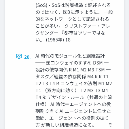
(SoS) • SoSは階層構造で記述される
のではなく、図3に示すように、 一般
的なネットワークとして記述される
ことが多い。 クリストファー・アレ
クザンダー 『都市はツリーではな
い』 (1965年) 18
AI 時代のモジュール化と組織設計
20.
── 逆コンウェイのすすめ DSM ─
設計の依存関係 R M1 M2 M3 TSM ─
タスク／組織の依存関係 M4 R R T1
T2 T3 T4 R コンウェイの法則 M1 M2
T1 （双方向に効く） T2 M3 T3 M4
T4 R: デザイン・ルール（共通の上流
仕様） AI 時代＝エージェントへの役
割割り当て AI エージェントに任せた
瞬間、エージェントへの役割の振り
方 が新しい組織構造になる。 ── そ