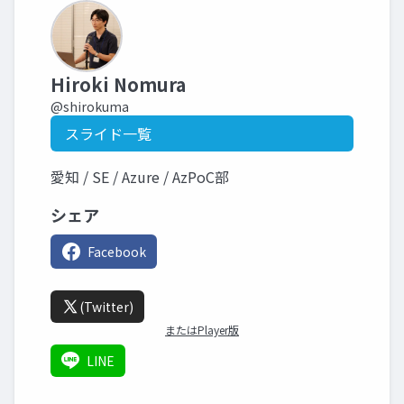
Hiroki Nomura
@shirokuma
スライド一覧
愛知 / SE / Azure / AzPoC部
シェア
Facebook
(Twitter)
またはPlayer版
LINE