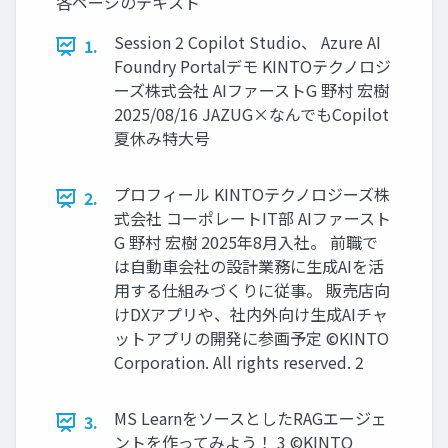
各ページのテキスト
Session 2 Copilot Studio、 Azure AI
1.
Foundry Portalデモ KINTOテクノロジ
ーズ株式会社 AIファーストG 野村 宏樹
2025/08/16 JAZUG×なんでもCopilot
夏休み特大号
プロフィール KINTOテクノロジーズ株
2.
式会社 コーポレートIT部 AIファースト
G 野村 宏樹 2025年8月入社。 前職で
は自動車会社の設計業務に生成AIを活
用する仕組みづくりに従事。 販売店向
けDXアプリや、社内外向け生成AIチャ
ットアプリの開発に参画予定 ©KINTO
Corporation. All rights reserved. 2
MS LearnをソースとしたRAGエージェ
3.
ントを作ってみよう！ 3 ©KINTO