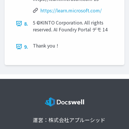
https://learn.microsoft.com/
5 ©KINTO Corporation. All rights
8.
reserved. AI Foundry Portal デモ 14
Thank you !
9.
運営：株式会社アプルーシッド