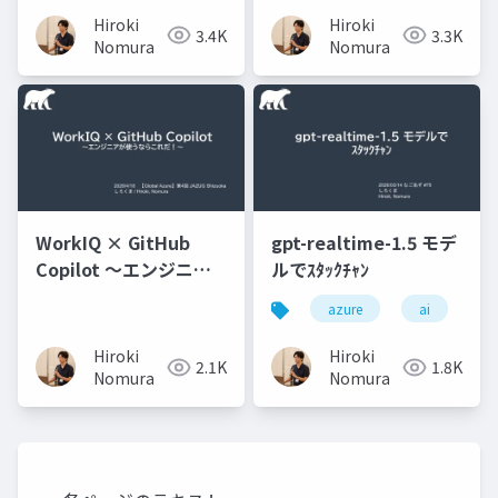
Hiroki
Hiroki
3.4K
3.3K
Nomura
Nomura
WorkIQ × GitHub
gpt-realtime-1.5 モデ
Copilot ～エンジニア
ルでｽﾀｯｸﾁｬﾝ
が使うならこれだ！～
azure
ai
Hiroki
Hiroki
2.1K
1.8K
Nomura
Nomura