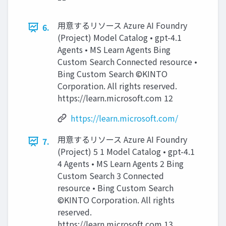
用意するリソース Azure AI Foundry
6.
(Project) Model Catalog • gpt-4.1
Agents • MS Learn Agents Bing
Custom Search Connected resource •
Bing Custom Search ©KINTO
Corporation. All rights reserved.
https://learn.microsoft.com 12
https://learn.microsoft.com/
用意するリソース Azure AI Foundry
7.
(Project) 5 1 Model Catalog • gpt-4.1
4 Agents • MS Learn Agents 2 Bing
Custom Search 3 Connected
resource • Bing Custom Search
©KINTO Corporation. All rights
reserved.
https://learn.microsoft.com 13