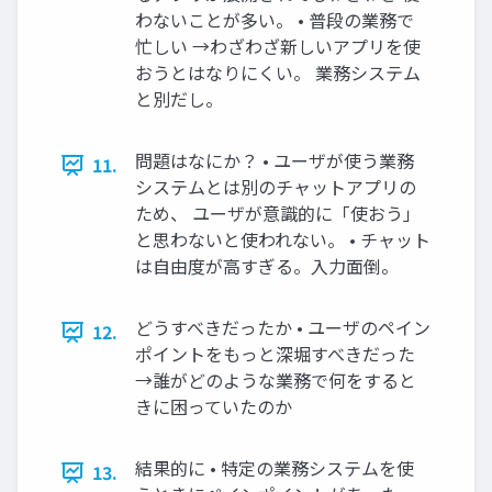
わないことが多い。 • 普段の業務で
忙しい →わざわざ新しいアプリを使
おうとはなりにくい。 業務システム
と別だし。
問題はなにか？ • ユーザが使う業務
11.
システムとは別のチャットアプリの
ため、 ユーザが意識的に「使おう」
と思わないと使われない。 • チャット
は自由度が高すぎる。入力面倒。
どうすべきだったか • ユーザのペイン
12.
ポイントをもっと深堀すべきだった
→誰がどのような業務で何をすると
きに困っていたのか
結果的に • 特定の業務システムを使
13.