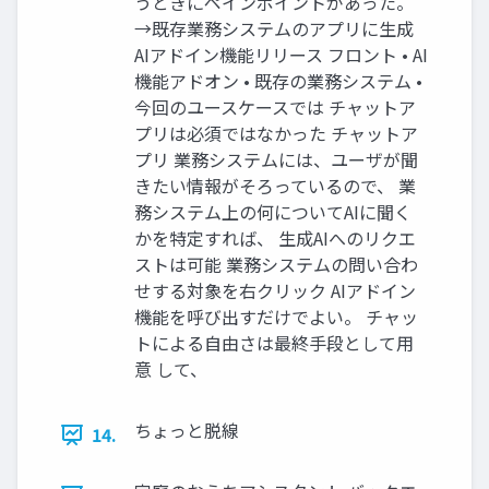
うときにペインポイントがあった。
→既存業務システムのアプリに生成
AIアドイン機能リリース フロント • AI
機能アドオン • 既存の業務システム •
今回のユースケースでは チャットア
プリは必須ではなかった チャットア
プリ 業務システムには、ユーザが聞
きたい情報がそろっているので、 業
務システム上の何についてAIに聞く
かを特定すれば、 生成AIへのリクエ
ストは可能 業務システムの問い合わ
せする対象を右クリック AIアドイン
機能を呼び出すだけでよい。 チャッ
トによる自由さは最終手段として用
意 して、
ちょっと脱線
14.