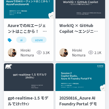
AzureでのAIエージェ
WorkIQ × GitHub
ントはここから！
Copilot ～エンジニア
Azure Functions × AI
が使うならこれだ！～
ai
azure
Hiroki
Hiroki
3.3K
2.1K
Nomura
Nomura
gpt-realtime-1.5 モデ
20250816_Azure AI
ルでｽﾀｯｸﾁｬﾝ
Foundry Portal デモ