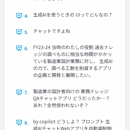
生成AIを使うときの UIってどんなの？
4.
チャットですよね
5.
FY23-24 当時のわたしの役割 過去ナレ
6.
ッジの調べものに相当な時間がかかっ
ている製造業設計業務に対し、 生成AI
の力で、調べる工数を削減するアプリ
の企画と開発と展開したい。
製造業の設計者向けの 業務ナレッジ
7.
QAチャットアプリ どうだったか…？
あれ？全然使われないぞ？
by copilot どうしよ？ プロンプト 生
8.
成AIチャットWebアプリを自動車制御