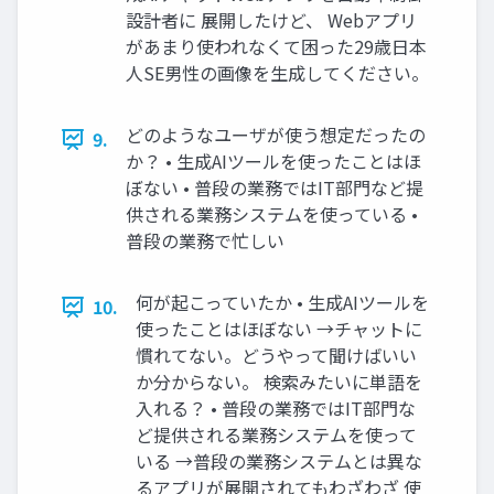
設計者に 展開したけど、 Webアプリ
があまり使われなくて困った29歳日本
人SE男性の画像を生成してください。
どのようなユーザが使う想定だったの
9.
か？ • 生成AIツールを使ったことはほ
ぼない • 普段の業務ではIT部門など提
供される業務システムを使っている •
普段の業務で忙しい
何が起こっていたか • 生成AIツールを
10.
使ったことはほぼない →チャットに
慣れてない。どうやって聞けばいい
か分からない。 検索みたいに単語を
入れる？ • 普段の業務ではIT部門な
ど提供される業務システムを使って
いる →普段の業務システムとは異な
るアプリが展開されてもわざわざ 使