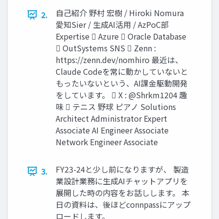
自己紹介 野村 宏樹 / Hiroki Nomura
2.
愛知Sier / 生成AI活用 / AzPoC部
Expertise  Azure  Oracle Database
 OutSystems SNS  Zenn :
https://zenn.dev/nomhiro 最近は、
Claude Codeを常に動かしていないと
もったいないという、AI課金駆動開発
をしています。  X : @Shrkm1204 趣
味  テニス 野球 ピアノ Solutions
Architect Administrator Expert
Associate AI Engineer Associate
Network Engineer Associate
FY23-24と少し前になりますが、 製造
3.
業設計業務に生成AIチャットアプリを
展開した時の内容をお話しします。 本
日の資料は、後ほどconnpassにアップ
ロードします。