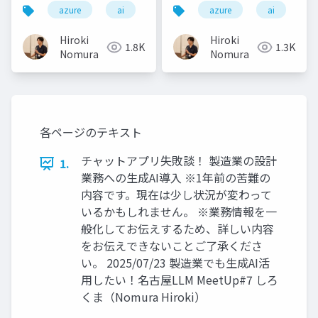
azure
ai
azure
ai
Hiroki
Hiroki
1.8K
1.3K
Nomura
Nomura
各ページのテキスト
チャットアプリ失敗談！ 製造業の設計
1.
業務への生成AI導入 ※1年前の苦難の
内容です。現在は少し状況が変わって
いるかもしれません。 ※業務情報を一
般化してお伝えするため、詳しい内容
をお伝えできないことご了承くださ
い。 2025/07/23 製造業でも生成AI活
用したい！名古屋LLM MeetUp#7 しろ
くま（Nomura Hiroki）