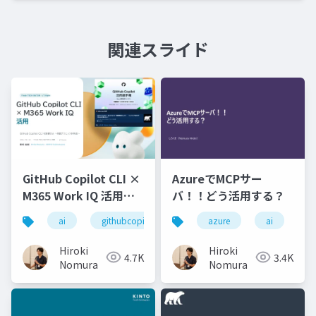
関連スライド
GitHub Copilot CLI ×
AzureでMCPサー
M365 Work IQ 活用ネ
バ！！どう活用する？
タ
ai
githubcopilot
azure
ai
Hiroki
Hiroki
4.7K
3.4K
Nomura
Nomura