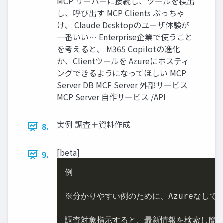
MCP サーバーに接続し、ツールを検出
し、呼び出す MCP Clients ぶっちゃ
け、 Claude Desktopのユーザ体験が
一番いい… Enterprise企業で使うこと
を考えると、 M365 Copilotの進化
か、Clientツールを Azureにホスティ
ングできるようになってほしい MCP
Server DB MCP Server 外部サービス
MCP Server 自作サービス /API
実例 調査＋資料作成
8.
[beta]
9.
例

※分かりやすい例のために、Azureなしで….
調査対象指示すると、最新情報を検索し簡単