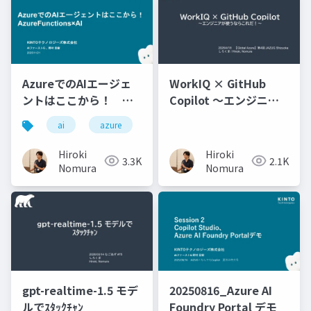
AzureでのAIエージェ
WorkIQ × GitHub
ントはここから！
Copilot ～エンジニア
Azure Functions × AI
が使うならこれだ！～
ai
azure
Hiroki
Hiroki
3.3K
2.1K
Nomura
Nomura
gpt-realtime-1.5 モデ
20250816_Azure AI
ルでｽﾀｯｸﾁｬﾝ
Foundry Portal デモ