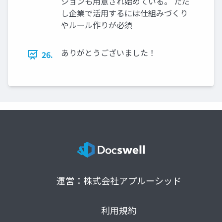
ションも用意され始めている。 ただ
し企業で活用するには仕組みづくり
やルール作りが必須
ありがとうございました！
26.
運営：株式会社アプルーシッド
利用規約