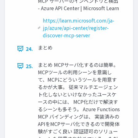
MCP サーバーのインベントリと検出
- Azure API Center | Microsoft Learn
https://learn.microsoft.com/ja-
jp/azure/api-center/register-
discover-mcp-server
まとめ
24.
まとめ MCPサーバ化するのは簡単。
25.
MCPツールの利用シーンを意識し
て、MCPにどういうツールを用意す
るかが大事。 従来マルチエージェン
ト化しないといけなかったユースケ
ースの中には、 MCP化だけで解決す
るシーンも多そう。 Azure Functions
MCP バインディングは、 実装済みの
APIをMCPサーバ化できるので開発体
験がすごく良い 認証認可のソリュー