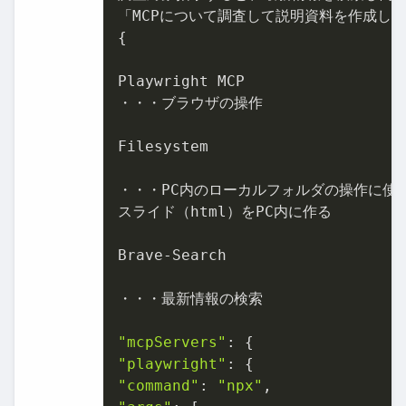
「MCPについて調査して説明資料を作成して
{

Playwright MCP

・・・ブラウザの操作

Filesystem

・・・PC内のローカルフォルダの操作に使用
スライド（html）をPC内に作る

Brave-Search

・・・最新情報の検索

"mcpServers"
"playwright"
"command"
: 
"npx"