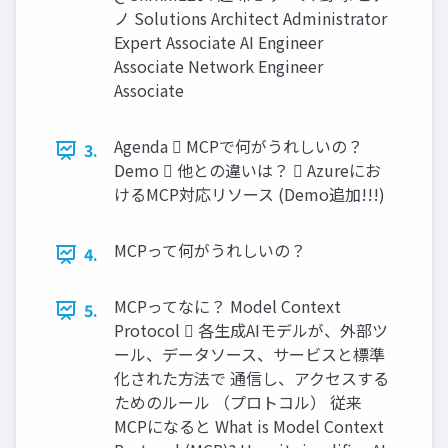
ノ Solutions Architect Administrator
Expert Associate AI Engineer
Associate Network Engineer
Associate
Agenda  MCPで何がうれしいの？
3.
Demo  他との違いは？  Azureにお
けるMCP対応リソース (Demo追加!!!)
MCPって何がうれしいの？
4.
MCPってなに？ Model Context
5.
Protocol  各生成AIモデルが、外部ツ
ール、データソース、サービスと標準
化された方法で 通信し、アクセスする
ためのルール （プロトコル） 従来
MCPになると What is Model Context