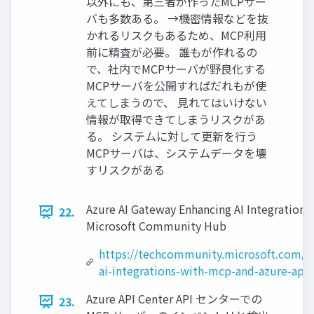
以外にも、第三者が作ったMCPサー
バも多数ある。 →機密情報などを抜
かれるリスクもあるため、MCP利用
前に精査が必要。 誰もが作れるの
で、社内でMCPサーバが野良化する
MCPサーバを公開すればだれもが使
えてしまうので、 見れてはいけない
情報が取得できてしまうリスクがあ
る。 システムに対して更新を行う
MCPサーバは、システムデータを壊
すリスクがある
Azure AI Gateway Enhancing AI Integration
22.
Microsoft Community Hub
https://techcommunity.microsoft.com/b
ai-integrations-with-mcp-and-azure-ap
Azure API Center API センターでの
23.