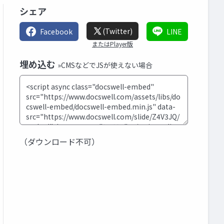
シェア
(Twitter)
Facebook
LINE
またはPlayer版
埋め込む
»CMSなどでJSが使えない場合
（ダウンロード不可）