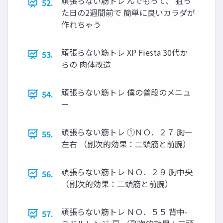
頑張らない筋トレ んでもって、 狙っ
52.
た日の2週間前で 簡単に良いカラダが
作れちゃう
頑張らない筋トレ XP Fiesta 30代か
53.
らの 肉体改造
頑張らない筋トレ 僕の普段のメニュ
54.
ー
頑張らない筋トレ ①ＮＯ．２７ 胸ー
55.
左右 （副次的効果：二頭筋と前腕）
頑張らない筋トレ ＮＯ．２９ 胸中央
56.
（副次的効果：二頭筋と前腕）
頑張らない筋トレ ＮＯ．５５ 背中-
57.