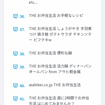
etc...
THE お弁当生活 お手軽なレシピ
36.
THE お弁当生活 しょうがやき 手羽煮
37.
つけ 焼き鮭 ポテトサラダ チキンソテ
ー ビフテキw
THE お弁当生活 便利な鍋
38.
THE お弁当生活 活力鍋 ディナーパン
39.
オールパン from アサヒ軽金属
asahikei.co.jp THE お弁当生活
40.
THE お弁当生活 週に2時間でお弁当
41.
生活 はじめてみませんか？