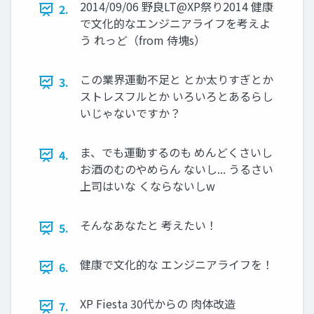
2014/09/06 野良LT@XP祭り2014 健康
2.
で文化的なエンジニアライフを考えよ
う れっど（from 侍塊s）
この業界運動不足と とか太りすぎとか
3.
ストレスフルとか いろいろとあるらし
いじゃないですか？
ま、でも運動するのも めんどくさいし
4.
お酒のむのやめらん ないし... うるさい
上司はいな くならないしw
そんなあなたと 考えたい！
5.
健康で文化的な エンジニアライフを！
6.
XP Fiesta 30代からの 肉体改造
7.