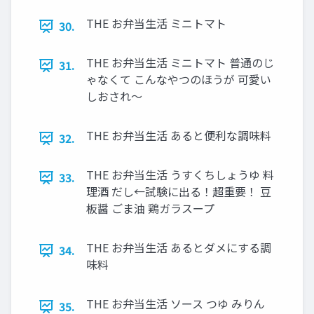
THE お弁当生活 ミニトマト
30.
THE お弁当生活 ミニトマト 普通のじ
31.
ゃなくて こんなやつのほうが 可愛い
しおされ～
THE お弁当生活 あると便利な調味料
32.
THE お弁当生活 うすくちしょうゆ 料
33.
理酒 だし←試験に出る！超重要！ 豆
板醤 ごま油 鶏ガラスープ
THE お弁当生活 あるとダメにする調
34.
味料
THE お弁当生活 ソース つゆ みりん
35.