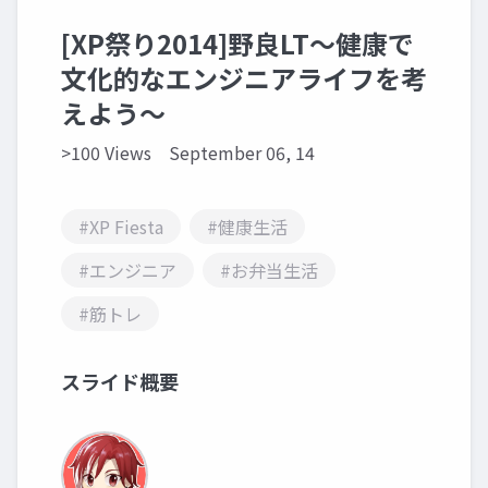
[XP祭り2014]野良LT～健康で
文化的なエンジニアライフを考
えよう～
>100 Views
September 06, 14
#XP Fiesta
#健康生活
#エンジニア
#お弁当生活
#筋トレ
スライド概要