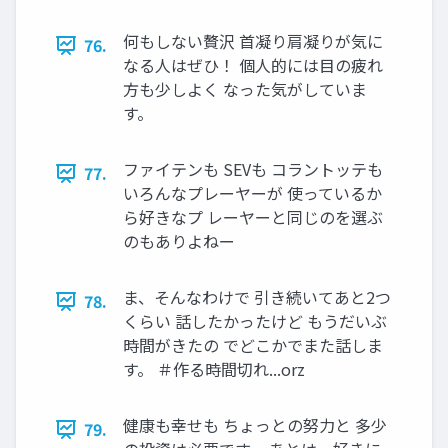
何もしない贅沢 首凝り肩凝りが気に
76.
なる人はぜひ！ 個人的には目の疲れ
方も少しよく なった気がしていま
す。
ファイテンも SEVも コラントッテも
77.
いろんなプレーヤーが 使っているか
ら好きなプ レーヤーと同じのを選ぶ
のもありよねー
ま、そんなわけで 引き続いてあと2つ
78.
くらい 話したかったけど もうだいぶ
時間がきたの でどこかでまた話しま
す。 ＃作る時間切れ...orz
健康も幸せも ちょっとの努力と 多少
79.