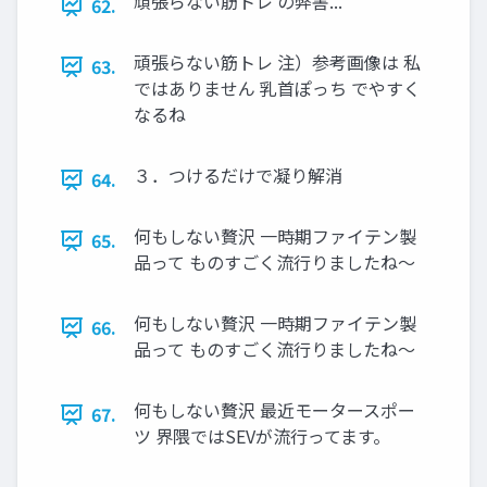
頑張らない筋トレ の弊害...
62.
頑張らない筋トレ 注）参考画像は 私
63.
ではありません 乳首ぽっち でやすく
なるね
３．つけるだけで凝り解消
64.
何もしない贅沢 一時期ファイテン製
65.
品って ものすごく流行りましたね～
何もしない贅沢 一時期ファイテン製
66.
品って ものすごく流行りましたね～
何もしない贅沢 最近モータースポー
67.
ツ 界隈ではSEVが流行ってます。