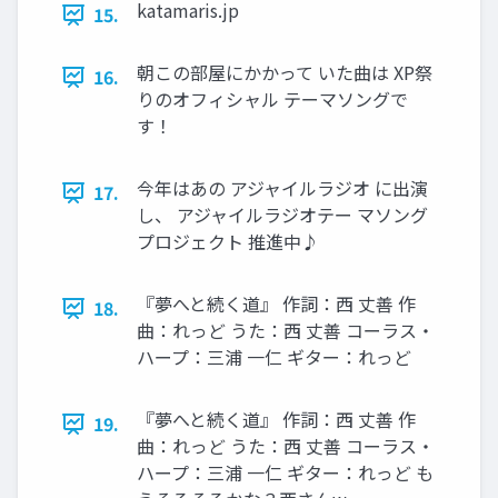
katamaris.jp
15.
朝この部屋にかかって いた曲は XP祭
16.
りのオフィシャル テーマソングで
す！
今年はあの アジャイルラジオ に出演
17.
し、 アジャイルラジオテー マソング
プロジェクト 推進中♪
『夢へと続く道』 作詞：西 丈善 作
18.
曲：れっど うた：西 丈善 コーラス・
ハープ：三浦 一仁 ギター：れっど
『夢へと続く道』 作詞：西 丈善 作
19.
曲：れっど うた：西 丈善 コーラス・
ハープ：三浦 一仁 ギター：れっど も