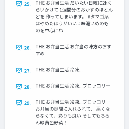
THE お弁当生活 だいたい日曜に2hく
25.
らいかけて 1週間分のおかずのほとん
どを 作ってしまいます。 #タマゴ系
はやめたほうがいい #味濃いめのも
のを中心にね
THE お弁当生活 お弁当の味方のおす
26.
すめ
THE お弁当生活 冷凍...
27.
THE お弁当生活 冷凍...ブロッコリー
28.
THE お弁当生活 冷凍...ブロッコリー
29.
お弁当の隙間に入れられて、 悪くな
らなくて、彩りも良い そしてもちろ
ん緑黄色野菜！