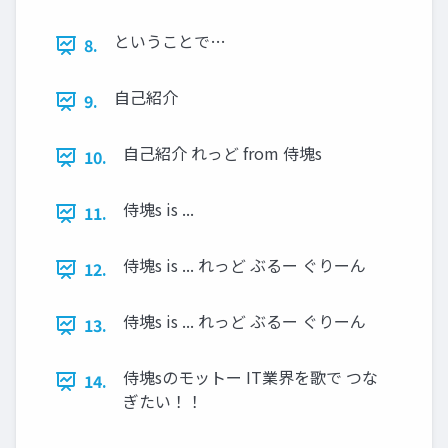
ということで…
8.
自己紹介
9.
自己紹介 れっど from 侍塊s
10.
侍塊s is ...
11.
侍塊s is ... れっど ぶるー ぐりーん
12.
侍塊s is ... れっど ぶるー ぐりーん
13.
侍塊sのモットー IT業界を歌で つな
14.
ぎたい！！