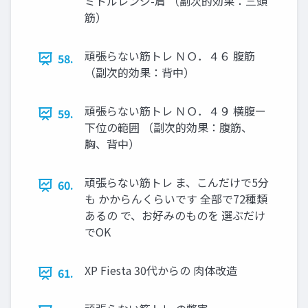
ミドルレンジ-肩 （副次的効果：三頭
筋）
頑張らない筋トレ ＮＯ．４６ 腹筋
58.
（副次的効果：背中）
頑張らない筋トレ ＮＯ．４９ 横腹ー
59.
下位の範囲 （副次的効果：腹筋、
胸、背中）
頑張らない筋トレ ま、こんだけで5分
60.
も かからんくらいです 全部で72種類
あるの で、お好みのものを 選ぶだけ
でOK
XP Fiesta 30代からの 肉体改造
61.