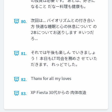
の投資は必要です。 あとは、好きに
なること だなー料理も健康も。
次回は... バイオリズムとの付き合い
80.
方 快適な睡眠と心の休息について の
2本についてお送りします ＃いつだ
ろ...
それでは午後も楽しん でいきましょ
81.
う！ 本日もLT司会を務めさ せていた
だきます、 れっどでした。
Thanx for all my loves
82.
XP Fiesta 30代からの 肉体改造
83.