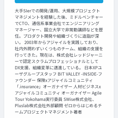
大手SIerでの開発/運用、大規模プロジェクト
マネジメントを経験した後、ミドルベンチャー
でCTO、通信系事業会社でエンジニアリング
マネージャー、国立大学で非常勤講師などを歴
任。プロダクト開発や組織づくりに造詣が深
い。 2003年からアジャイルを実践しており、
社内外問わずいくつものチーム、組織の支援を
行ってきた。現在は、株式会社レッドジャーニ
ーで認定スクラムプロフェッショナルとして
DX支援、組織変革に邁進している。 日本XPユ
ーザグループスタッフ BIT VALLEY -INSIDE-フ
ァウンダー 保険xアジャイルコミュニティ
「.insurance」オーガナイザー 人材ビジネスx
アジャイルコミュニティ オーガナイザー Agile
Tour Yokohama実行委員 SWise株式会社、
Pluslab株式会社外部顧問 ゼロからはじめるチ
ームプロジェクトマネジメント著者