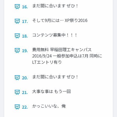
まだ間に合います ぜひ！
16.
そして9月には… XP祭り2016
17.
コンテンツ募集中！！！
18.
費用無料 早稲田理工キャンパス
19.
2016/9/24 一般参加申込は7月 同時に
LTエントリ有り
まだ間に合います ぜひ！
20.
大事な事は もう一回
21.
かっこいいな、俺
22.