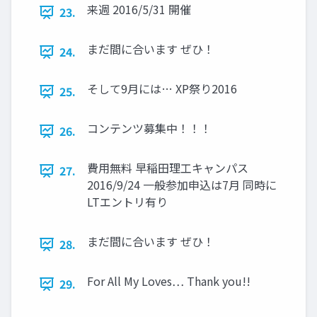
来週 2016/5/31 開催
23.
まだ間に合います ぜひ！
24.
そして9月には… XP祭り2016
25.
コンテンツ募集中！！！
26.
費用無料 早稲田理工キャンパス
27.
2016/9/24 一般参加申込は7月 同時に
LTエントリ有り
まだ間に合います ぜひ！
28.
For All My Loves… Thank you!!
29.