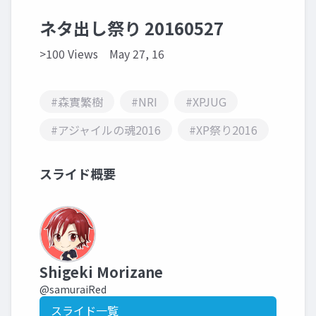
ネタ出し祭り 20160527
>100 Views
May 27, 16
#森實繁樹
#NRI
#XPJUG
#アジャイルの魂2016
#XP祭り2016
スライド概要
Shigeki Morizane
@samuraiRed
スライド一覧