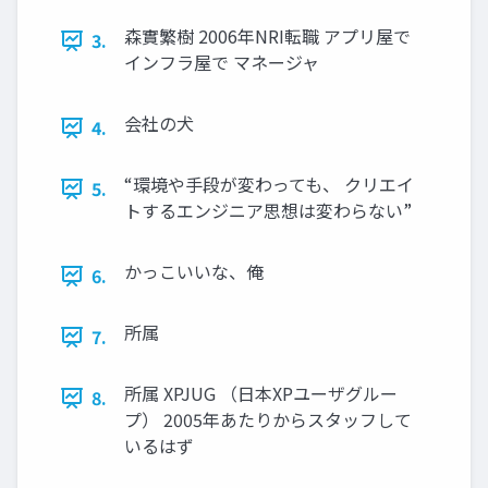
森實繁樹 2006年NRI転職 アプリ屋で
3.
インフラ屋で マネージャ
会社の犬
4.
“環境や手段が変わっても、 クリエイ
5.
トするエンジニア思想は変わらない”
かっこいいな、俺
6.
所属
7.
所属 XPJUG （日本XPユーザグルー
8.
プ） 2005年あたりからスタッフして
いるはず