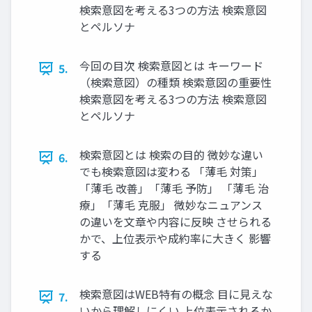
検索意図を考える3つの方法 検索意図
とペルソナ
今回の目次 検索意図とは キーワード
5.
（検索意図）の種類 検索意図の重要性
検索意図を考える3つの方法 検索意図
とペルソナ
検索意図とは 検索の目的 微妙な違い
6.
でも検索意図は変わる 「薄毛 対策」
「薄毛 改善」「薄毛 予防」 「薄毛 治
療」「薄毛 克服」 微妙なニュアンス
の違いを文章や内容に反映 させられる
かで、上位表示や成約率に大きく 影響
する
検索意図はWEB特有の概念 目に見えな
7.
いから理解しにくい 上位表示されるか