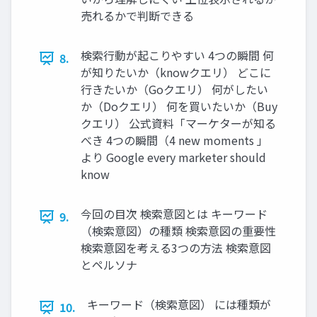
売れるかで判断できる
検索行動が起こりやすい 4つの瞬間 何
8.
が知りたいか（knowクエリ） どこに
行きたいか（Goクエリ） 何がしたい
か（Doクエリ） 何を買いたいか（Buy
クエリ） 公式資料「マーケターが知る
べき 4つの瞬間（4 new moments 」
より Google every marketer should
know
今回の目次 検索意図とは キーワード
9.
（検索意図）の種類 検索意図の重要性
検索意図を考える3つの方法 検索意図
とペルソナ
キーワード（検索意図） には種類が
10.