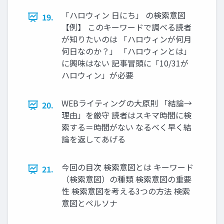
「ハロウィン 日にち」 の検索意図
19.
【例】 このキーワードで調べる読者
が知りたいのは 「ハロウィンが何月
何日なのか？」 「ハロウィンとは」
に興味はない 記事冒頭に「10/31が
ハロウィン」が必要
WEBライティングの大原則 「結論→
20.
理由」を厳守 読者はスキマ時間に検
索する＝時間がない なるべく早く結
論を返してあげる
今回の目次 検索意図とは キーワード
21.
（検索意図）の種類 検索意図の重要
性 検索意図を考える3つの方法 検索
意図とペルソナ