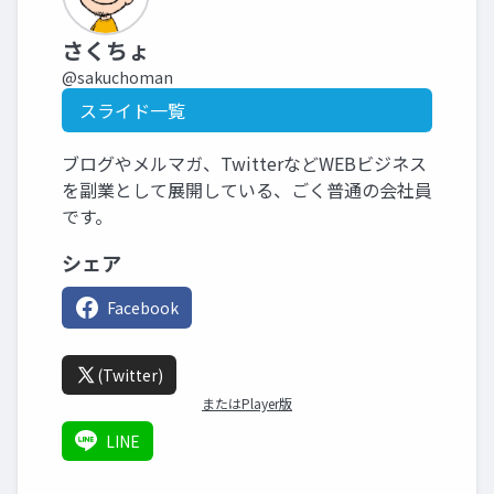
さくちょ
@sakuchoman
スライド一覧
ブログやメルマガ、TwitterなどWEBビジネス
を副業として展開している、ごく普通の会社員
です。
シェア
Facebook
(Twitter)
またはPlayer版
LINE