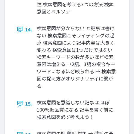
性 検索意図を考える3つの方法 検索
意図とペルソナ
検索意図が分からない と記事は書け
14.
ない 検索意図こそライティングの起
点 検索意図により記事内容は大きく
変わる 検索意図は1つだけではない
検索キーワードの数が多いほど検索
意図は増える →2語、3語の複合キー
ワードになるほど絞られる → 検索意
図の捉え方がオリジナリティに繋が
る
検索意図を意識しない記事は ほぼ
15.
100％低品質になる 記事を書く前に
検索意図を必ず考えよう！
検索意図の例 薄毛 対策 → 薄毛の予