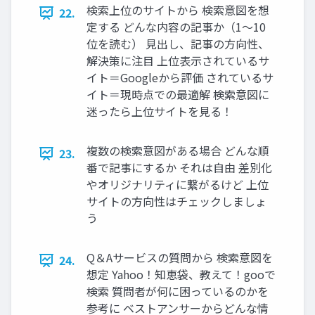
検索上位のサイトから 検索意図を想
22.
定する どんな内容の記事か（1～10
位を読む） 見出し、記事の方向性、
解決策に注目 上位表示されているサ
イト＝Googleから評価 されているサ
イト＝現時点での最適解 検索意図に
迷ったら上位サイトを見る！
複数の検索意図がある場合 どんな順
23.
番で記事にするか それは自由 差別化
やオリジナリティに繋がるけど 上位
サイトの方向性はチェックしましょ
う
Q＆Aサービスの質問から 検索意図を
24.
想定 Yahoo！知恵袋、教えて！gooで
検索 質問者が何に困っているのかを
参考に ベストアンサーからどんな情