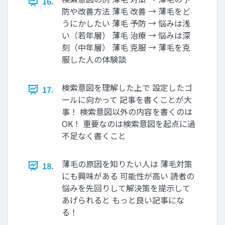
16.
防や改善方法 薄毛 改善 → 薄毛をど
うにかしたい 薄毛 予防 → 悩みは浅
い（若年層） 薄毛 治療 → 悩みは深
刻（中年層） 薄毛 克服 → 薄毛を克
服した人の体験談
検索意図を理解した上で 設定したゴ
17.
ールに向かって 記事を書くことが大
事！ 検索意図以外の内容を書くのは
OK！ 重要なのは検索意図を起点に過
不足なく書くこと
薄毛の原因を知りたい人は 薄毛対策
18.
にも興味がある 可能性が高い 読者の
悩みを先回りして解決策を提示して
あげられると もっと良い記事にな
る！