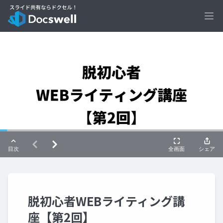
Ope
脱初心者WEBライティング講
座【第2回】