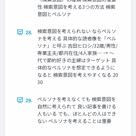
性 検索意図を考える3つの方法 検索
意図とペルソナ
検索意図を考えられない ならペルソ
28.
ナを考える 具体的な読者像を「ペル
ソナ」と呼ぶ 吉田ヒロシ/32歳/男性/
専業主夫/都内在住/4人家族… → ～
代で節約好きの主婦はターゲット 具
体的なペルソナを想定できるように
なると 検索意図を考えやすくなる 20
30
ペルソナを考えなくても 検索意図を
29.
自然に考えられて 良い記事を書ける
人もいる でも、ほとんどの人はでき
ない ペルソナを考えることは重要