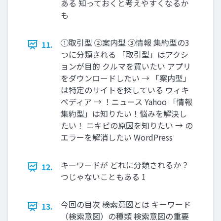
ある 知っておくと考えやすくなるか
も
①取引型 ②案内型 ③情報 集約型の3
11.
つに分類される 「取引型」はアクシ
ョンが目的 クルマを買いたい アプリ
をダウンロードしたい → 「案内型」
は特定のサイトを探している ウィキ
ペディア → ！ニュース Yahoo 「情報
集約型」は知りたい！悩みを解決し
たい！ ニキビの原因を知りたい → の
エラーを解消したい WordPress
キーワードが どれに分類されるか？
12.
つじゃないこともある 1
今回の目次 検索意図とは キーワード
13.
（検索意図）の種類 検索意図の重要