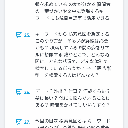
報を求めている のかが分かる 質問者
の言葉づかいや文中に登場するキー
ワ ードにも注目＝記事で活用できる
キーワードから 検索意図を想定する
25.
このやり方が一番多いが経験は必要
かも？ 検索している瞬間の姿をリア
ルに想像する 誰がどこで、どんな時
間に、どんな状況で、どんな体制で
検索しているだろうか？ → 「薄毛 髪
型」を検索する人はどんな人？
デート？外出？ 仕事？ 何歳くらい？
26.
髪は長い？ 他にも悩んでい ることは
ある？ 時間をかけても いい？すぐ？
今回の目次 検索意図とは キーワード
27.
（検索意図）の種類 検索意図の重要