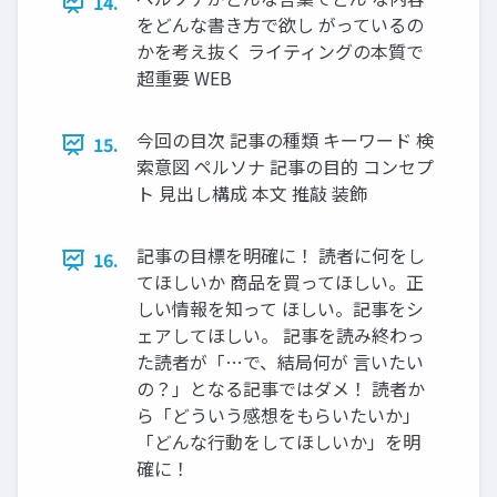
14.
をどんな書き方で欲し がっているの
かを考え抜く ライティングの本質で
超重要 WEB
今回の目次 記事の種類 キーワード 検
15.
索意図 ペルソナ 記事の目的 コンセプ
ト 見出し構成 本文 推敲 装飾
記事の目標を明確に！ 読者に何をし
16.
てほしいか 商品を買ってほしい。正
しい情報を知って ほしい。記事をシ
ェアしてほしい。 記事を読み終わっ
た読者が「…で、結局何が 言いたい
の？」となる記事ではダメ！ 読者か
ら「どういう感想をもらいたいか」
「どんな行動をしてほしいか」を明
確に！