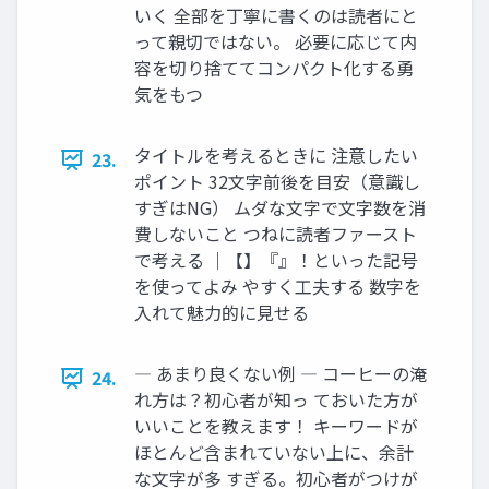
いく 全部を丁寧に書くのは読者にと
って親切ではない。 必要に応じて内
容を切り捨ててコンパクト化する勇
気をもつ
タイトルを考えるときに 注意したい
23.
ポイント 32文字前後を目安（意識し
すぎはNG） ムダな文字で文字数を消
費しないこと つねに読者ファースト
で考える ｜【】『』！といった記号
を使ってよみ やすく工夫する 数字を
入れて魅力的に見せる
― あまり良くない例 ― コーヒーの淹
24.
れ方は？初心者が知っ ておいた方が
いいことを教えます！ キーワードが
ほとんど含まれていない上に、余計
な文字が多 すぎる。初心者がつけが