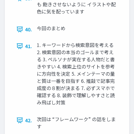
も 飽きさせないように イラストや配
色に気を配っています
今回のまとめ
40.
1. キーワードから検索意図を考える
41.
2. 検索意図の本当のゴールまで考え
る 3. ペルソナが実在する人物だと書
きやすい 4. 検索上位のサイトを参考
に方向性を決定 5. メインテーマの量
と質は一番を目指す 6. 推敲で記事完
成度の８割が決まる 7. 必ずスマホで
確認する 8. 装飾で理解しやすさと読
み飛ばし対策
次回は “フレームワーク” の話をしま
42.
す