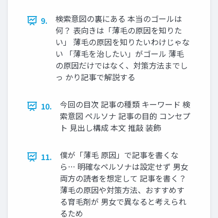
検索意図の裏にある 本当のゴールは
9.
何？ 表向きは「薄毛の原因を知りた
い」 薄毛の原因を知りたいわけじゃな
い 「薄毛を治したい」がゴール 薄毛
の原因だけではなく、対策方法までし
っ かり記事で解説する
今回の目次 記事の種類 キーワード 検
10.
索意図 ペルソナ 記事の目的 コンセプ
ト 見出し構成 本文 推敲 装飾
僕が「薄毛 原因」で記事を書くな
11.
ら… 明確なペルソナは設定せず 男女
両方の読者を想定して 記事を書く？
薄毛の原因や対策方法、おすすめす
る育毛剤が 男女で異なると考えられ
るため