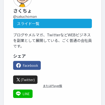
さくちょ
@sakuchoman
スライド一覧
ブログやメルマガ、TwitterなどWEBビジネス
を副業として展開している、ごく普通の会社員
です。
シェア
Facebook
(Twitter)
またはPlayer版
LINE