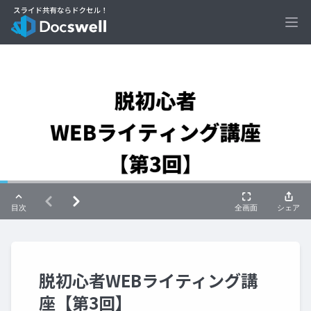
Ope
脱初心者WEBライティング講
座【第3回】