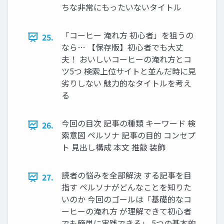
ちな非常にもったいないタイトル
「コーヒー 淹れ方 初心者」を狙うの
25.
なら… 【保存版】初心者でも大丈
夫！ おいしいコーヒーの淹れ方とコ
ツ5つ 検索上位サイトと並んだ時に見
劣りしない 魅力的なタイトルを考え
る
今回の目次 記事の種類 キーワード 検
26.
索意図 ペルソナ 記事の目的 コンセプ
ト 見出し構成 本文 推敲 装飾
読者の悩みを全部解決 する記事を目
27.
指す ペルソナがどんなことを知りた
いのか 今回のゴールは「基礎的なコ
ーヒーの淹れ方 が理解できて初心者
でも簡単に実践できる」 5つの基本的