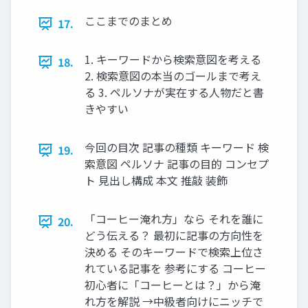
ここまでのまとめ
17.
1. キーワードから検索意図を考える
18.
2. 検索意図の本当のゴールまで考え
る 3. ペルソナが実在する人物だと書
きやすい
今回の目次 記事の種類 キーワード 検
19.
索意図 ペルソナ 記事の目的 コンセプ
ト 見出し構成 本文 推敲 装飾
「コーヒー淹れ方」なら それを誰に
20.
どう伝える？ 最初に記事の方向性を
決める そのキーワードで検索上位さ
れている記事を 参考にする コーヒー
初心者に「コーヒーとは？」から淹
れ方を解説 →中級者向けにニッチで