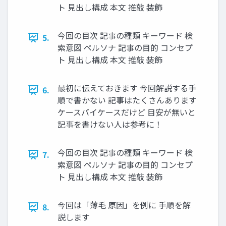
ト 見出し構成 本文 推敲 装飾
今回の目次 記事の種類 キーワード 検
5.
索意図 ペルソナ 記事の目的 コンセプ
ト 見出し構成 本文 推敲 装飾
最初に伝えておきます 今回解説する手
6.
順で書かない 記事はたくさんあります
ケースバイケースだけど 目安が無いと
記事を書けない人は参考に！
今回の目次 記事の種類 キーワード 検
7.
索意図 ペルソナ 記事の目的 コンセプ
ト 見出し構成 本文 推敲 装飾
今回は「薄毛 原因」を例に 手順を解
8.
説します