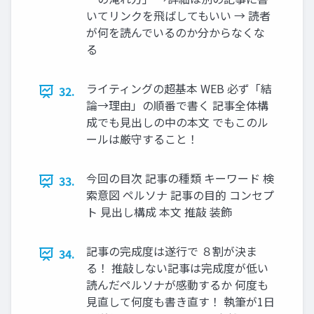
いてリンクを飛ばしてもいい → 読者
が何を読んでいるのか分からなくな
る
ライティングの超基本 WEB 必ず「結
32.
論→理由」の順番で書く 記事全体構
成でも見出しの中の本文 でもこのル
ールは厳守すること！
今回の目次 記事の種類 キーワード 検
33.
索意図 ペルソナ 記事の目的 コンセプ
ト 見出し構成 本文 推敲 装飾
記事の完成度は遂行で ８割が決ま
34.
る！ 推敲しない記事は完成度が低い
読んだペルソナが感動するか 何度も
見直して何度も書き直す！ 執筆が1日