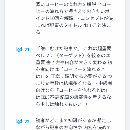
濃いコーヒーの淹れ方を解説 →コー
ヒーの淹れ方で押さえておきたいポ
イント10選を解説 → コンセプトが決
まれば記事のタイトルは自ず と決ま
る
「誰にむけた記事か」 これは超重要
21.
ペルソナ（ターゲット）を絞るのは
重要 書き方や内容が大きく変わる 初
心者向けは「コーヒーを淹れると
は」を 丁寧に説明する必要がある つ
まり文字数は結構多くなる → 中級者
向けなら「コーヒーを淹れるとは」
はほぼ不要 記事の網羅性を考えるな
ら少しは触れてもいい →
読者がどこまで知識があるか 想定し
22.
ながら記事の方向性や 内容を決めて