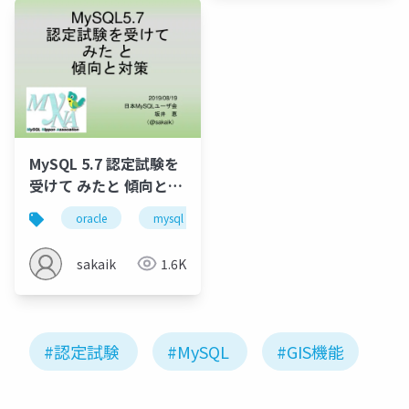
MySQL 5.7 認定試験を
受けて みたと 傾向と対
策～MyNA会2019年8月
oracle
mysql
certification
passed
sakaik
1.6K
#認定試験
#MySQL
#GIS機能