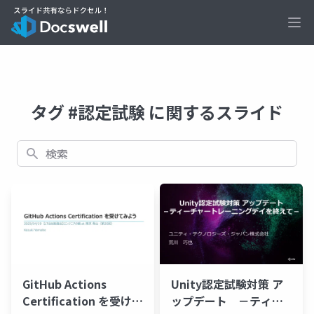
Ope
タグ #認定試験 に関するスライド
検索
GitHub Actions
Unity認定試験対策 ア
Certification を受けて
ップデート －ティー