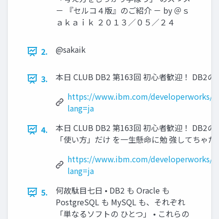
－ 『セルコ４版』のご紹介 － by ＠ｓ
ａｋａｉｋ ２０１３／０５／２４
@sakaik
2.
本日 CLUB DB2 第163回 初心者歓迎！ DB
3.
https://www.ibm.com/developerworks/
lang=ja
本日 CLUB DB2 第163回 初心者歓迎！ DB
4.
「使い方」だけ を一生懸命に勉 強してちゃだ
https://www.ibm.com/developerworks/
lang=ja
何故駄目七日 • DB2 も Oracle も
5.
PostgreSQL も MySQL も、それぞれ
「単なるソフトの ひとつ」 • これらの