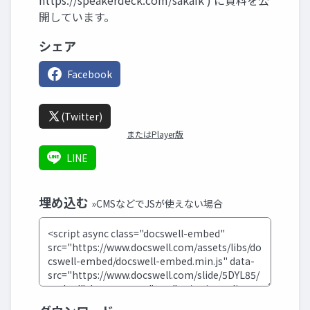
https://speakerdeck.com/sakaik ) に資料を公
開しています。
シェア
Facebook
(Twitter)
またはPlayer版
LINE
埋め込む
»CMSなどでJSが使えない場合