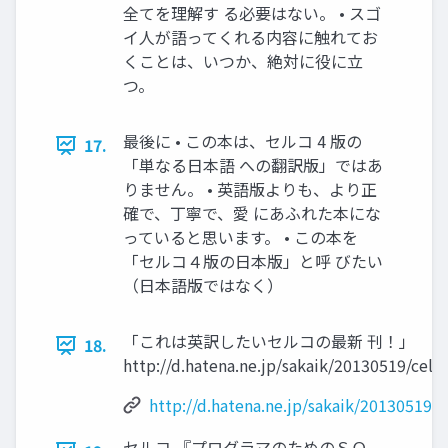
全てを理解す る必要はない。 • スゴ
イ人が語ってくれる内容に触れてお
くことは、いつか、絶対に役に立
つ。
最後に • この本は、セルコ 4 版の
17.
「単なる日本語 への翻訳版」ではあ
りません。 • 英語版よりも、より正
確で、丁寧で、愛 にあふれた本にな
っていると思います。 • この本を
「セルコ４版の日本版」と呼 びたい
（日本語版ではなく）
「これは英訳したいセルコの最新 刊！」
18.
http://d.hatena.ne.jp/sakaik/20130519/celk
http://d.hatena.ne.jp/sakaik/20130519/c
セルコ 『プログラマのためのＳＱ