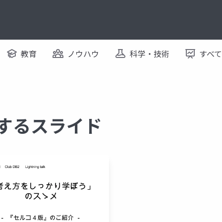
教育
ノウハウ
科学・技術
すべ
に関するスライド