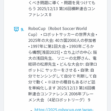
くべき問題に導く・問題を見つけても
らう 2025/12/13 第16回横幹連合コン
ファレンス 8
RoboCup（Robot Soccer World
9.
Cup） • ロボットサッカーの世界大会 •
2025年の大会: 40カ国2000人の参加者
• 1997年に第1回大会 • 1993年ごろか
ら構想[浅田2025] • 立ち上げの中心: 阪
大の浅田先生、 ソニーの北野さん、電
総研の松原先生 • どんな大会か: 自律ロ
ボットに サッカーをさせる • 自律: 自
分でセンシングして自分で 判断して自
分で動く • ※ほかの種目もあるけど話
を単純化します 2025/12/13 第16回横
幹連合コンファレンス 2006年ブレー
メン大会 （4足ロボットリーグ） 9
https://2025.robocup.org/wrap-