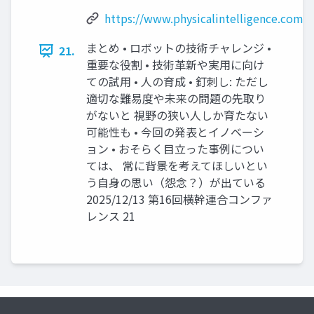
https://www.physicalintelligence.comp
まとめ • ロボットの技術チャレンジ •
21.
重要な役割 • 技術革新や実用に向け
ての試用 • 人の育成 • 釘刺し: ただし
適切な難易度や未来の問題の先取り
がないと 視野の狭い人しか育たない
可能性も • 今回の発表とイノベーシ
ョン • おそらく目立った事例につい
ては、 常に背景を考えてほしいとい
う自身の思い（怨念？）が出ている
2025/12/13 第16回横幹連合コンファ
レンス 21