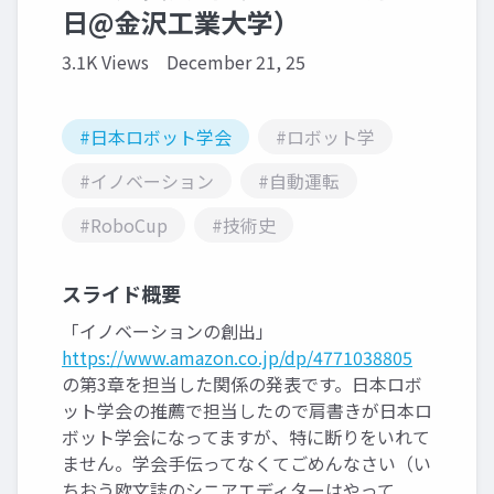
日@金沢工業大学）
3.1K Views
December 21, 25
#日本ロボット学会
#ロボット学
#イノベーション
#自動運転
#RoboCup
#技術史
スライド概要
「イノベーションの創出」
https://www.amazon.co.jp/dp/4771038805
の第3章を担当した関係の発表です。日本ロボ
ット学会の推薦で担当したので肩書きが日本ロ
ボット学会になってますが、特に断りをいれて
ません。学会手伝ってなくてごめんなさい（い
ちおう欧文誌のシニアエディターはやって