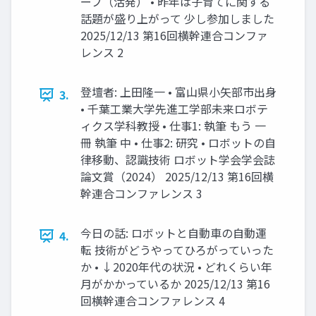
ープ（活発） • 昨年は子育てに関する
話題が盛り上がって 少し参加しました
2025/12/13 第16回横幹連合コンファ
レンス 2
登壇者: 上田隆一 • 富山県小矢部市出身
3.
• 千葉工業大学先進工学部未来ロボテ
ィクス学科教授 • 仕事1: 執筆 もう 一
冊 執筆 中 • 仕事2: 研究 • ロボットの自
律移動、認識技術 ロボット学会学会誌
論文賞（2024） 2025/12/13 第16回横
幹連合コンファレンス 3
今日の話: ロボットと自動車の自動運
4.
転 技術がどうやってひろがっていった
か • ↓2020年代の状況 • どれくらい年
月がかかっているか 2025/12/13 第16
回横幹連合コンファレンス 4