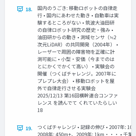
国内のうごき: 移動ロボットの自律走
18.
行 • 国内にあわせた動き • 自動車は実
験するところがない • 筑波大油田研
の自律ロボット研究の歴史・強み •
油田研からの動き • 測域センサ（≒2
次元LiDAR）の共同開発（2004年） •
レーザーで周囲の障害物を正確に計
測可能に • 小型・安価（今までのは
とにかくでかくて高い） • 実験会の
開催（つくばチャレンジ。2007年に
プレプレ大会） • 移動ロボットを屋
外で自律走行させる実験会
2025/12/13 第16回横幹連合コンファ
レンス を読んでて くれていたらしい
18
つくばチャレンジ • 記録の伸び • 2007年: 10
19.
2008年: 450m+、2009年: 1km・・・ • 千