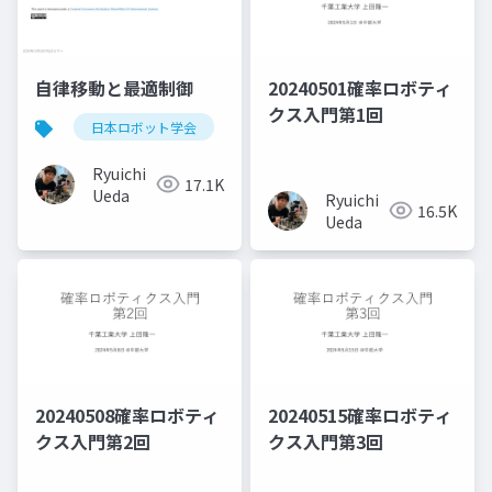
自律移動と最適制御
20240501確率ロボティ
クス入門第1回
日本ロボット学会
Ryuichi
17.1K
Ueda
Ryuichi
16.5K
Ueda
20240508確率ロボティ
20240515確率ロボティ
クス入門第2回
クス入門第3回