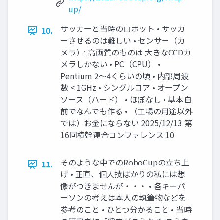
up/
サッカーと当時のロボット • サッカ
10.
ーさせるのは難しい • センサー（カ
メラ）: 高画質のものは 大きなCCDカ
メラしかない • PC（CPU） •
Pentium 2～4くらいの頃 • 内部周波
数 < 1GHz • シングルコア • オープン
ソース（ハード） • ほぼなし • 基本自
前でなんでも作る • （工場の用途以外
では）お金にならない 2025/12/13 第
16回横幹連合コンファレンス 10
そのような中でのRoboCupの立ち上
11.
げ • 正直、個人技ばかりの私には想
像がつきませんが・・・ • 各キーパ
ーソンの考えは本人の執筆物などを
参考のこと • ひとつ分かること • 当時