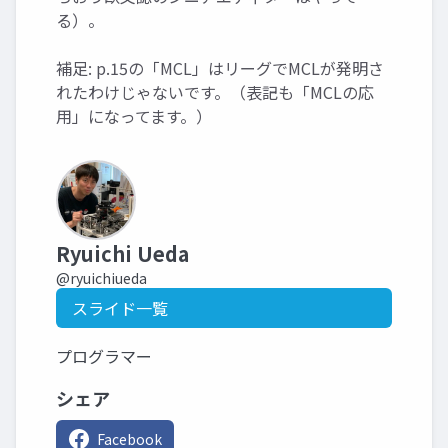
る）。
補足: p.15の「MCL」はリーグでMCLが発明さ
れたわけじゃないです。（表記も「MCLの応
用」になってます。）
Ryuichi Ueda
@ryuichiueda
スライド一覧
プログラマー
シェア
Facebook