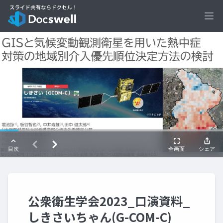
Ope
公衆衛生学会2023_口演資料_
しきさいちゃん(G-COM-C)