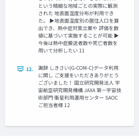
という精細な地域ごとの実際に観測
された 地表面温度分布が利用でき
た。 ▶地表面温度別の居住人口を算
出でき、熱中症対策立案や 評価を数
値に基づいて実施することが可能 ▶
今後は熱中症搬送者数や死亡者数を
用いて分析したい 11
謝辞 しきさい(G-COM-C)データ利用
12.
に関し ご支援をいただきありがとう
ございました！ 国立研究開発法人 宇
宙航空研究開発機構 JAXA 第一宇宙技
術部門 衛星利用運用センター SAOC
ご担当者様 12