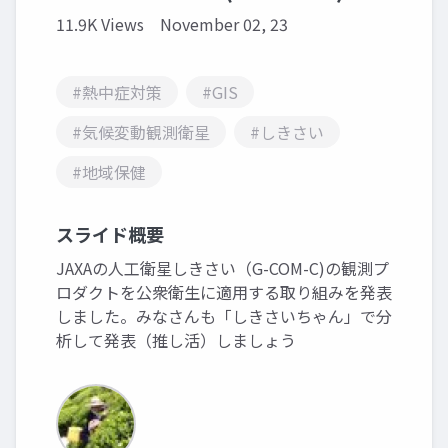
11.9K Views
November 02, 23
#熱中症対策
#GIS
#気候変動観測衛星
#しきさい
#地域保健
スライド概要
JAXAの人工衛星しきさい（G-COM-C)の観測プ
ロダクトを公衆衛生に適用する取り組みを発表
しました。みなさんも「しきさいちゃん」で分
析して発表（推し活）しましょう