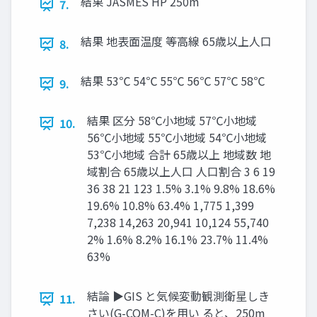
結果 JASMES HP 250m
7.
結果 地表面温度 等高線 65歳以上人口
8.
結果 53℃ 54℃ 55℃ 56℃ 57℃ 58℃
9.
結果 区分 58℃小地域 57℃小地域
10.
56℃小地域 55℃小地域 54℃小地域
53℃小地域 合計 65歳以上 地域数 地
域割合 65歳以上人口 人口割合 3 6 19
36 38 21 123 1.5% 3.1% 9.8% 18.6%
19.6% 10.8% 63.4% 1,775 1,399
7,238 14,263 20,941 10,124 55,740
2% 1.6% 8.2% 16.1% 23.7% 11.4%
63%
結論 ▶GIS と気候変動観測衛星しき
11.
さい(G-COM-C)を用い ると、250m