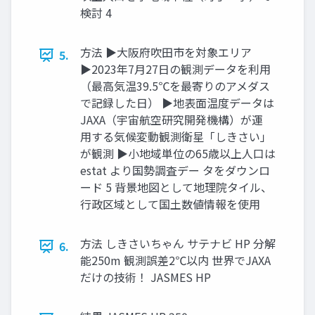
検討 4
方法 ▶大阪府吹田市を対象エリア
5.
▶2023年7月27日の観測データを利用
（最高気温39.5℃を最寄りのアメダス
で記録した日） ▶地表面温度データは
JAXA（宇宙航空研究開発機構）が運
用する気候変動観測衛星「しきさい」
が観測 ▶小地域単位の65歳以上人口は
estat より国勢調査デー タをダウンロ
ード 5 背景地図として地理院タイル、
行政区域として国土数値情報を使用
方法 しきさいちゃん サテナビ HP 分解
6.
能250m 観測誤差2℃以内 世界でJAXA
だけの技術！ JASMES HP