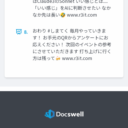
はClaude3のSonnet いい感じとは....
「いい感じ」をAIに判断させたい なか
なか先は長い🤣 www.r3it.com
おわり #しまてく 毎月やっていきま
8.
す！ お手元のQRからアンケートにお
応えください！ 次回のイベントの参考
にさせていただきます 打ち上げに行く
方は残って🍻 www.r3it.com