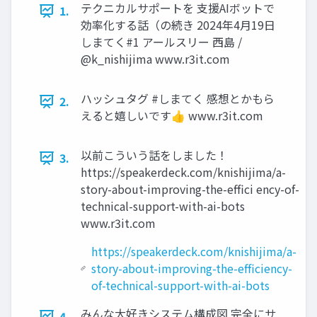
テクニカルサポートを 支援AIボットで
1.
効率化する話（の続き 2024年4月19日
しまてく#1 アールスリー 西島 /
@k_nishijima www.r3it.com
ハッシュタグ #しまてく 感想とかもら
2.
えると嬉しいです👍 www.r3it.com
以前こういう話をしました！
3.
https://speakerdeck.com/knishijima/a-
story-about-improving-the-effici ency-of-
technical-support-with-ai-bots
www.r3it.com
https://speakerdeck.com/knishijima/a-
story-about-improving-the-efficiency-
of-technical-support-with-ai-bots
みんな大好きシステム構成図 完全にサ
4.