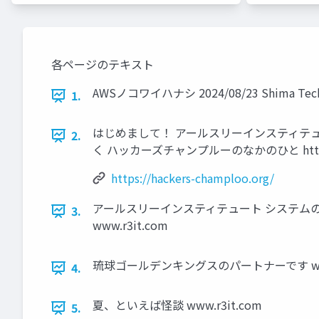
各ページのテキスト
AWSノコワイハナシ 2024/08/23 Shima T
1.
はじめまして！ アールスリーインスティテュート 
2.
く ハッカーズチャンプルーのなかのひと https://hac
https://hackers-champloo.org/
アールスリーインスティテュート システムの受注開
3.
www.r3it.com
琉球ゴールデンキングスのパートナーです www.
4.
夏、といえば怪談 www.r3it.com
5.