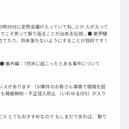
時30分に定例会議が入っていてね...とか 人が入って
でこそ笑って振り返ることが出来る伝説... ● 業界騒
役立てたり、将来落ちないようにすることが目的です！
. ● 番外編：7月末に起こったとある事件について
タンスがあります （SI案件のお客さん事情で環境を固
も脅威検知・不正侵入防止 （いわゆるIDS）が入り
のサービス とてもおすすめなので もしまだであれば、 取り