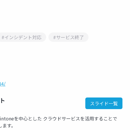
#インシデント対応
#サービス終了
84/
ト
スライド一覧
ntoneを中心とした クラウドサービスを活用することで
します。