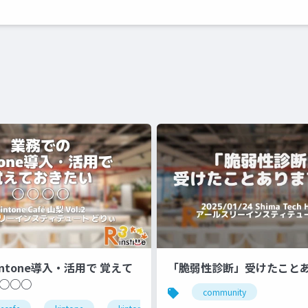
intone導入・活用で 覚えて
「脆弱性診断」受けたこと
○○○○
community