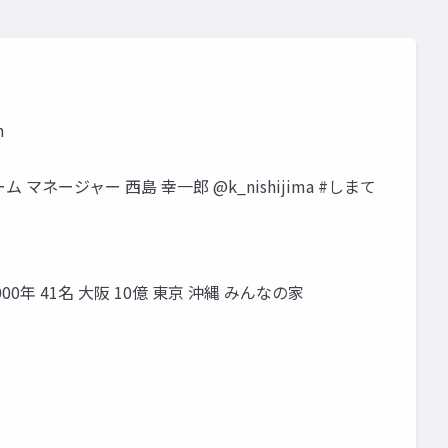
m
ージャー 西島 幸一郎 @k_nishijima #しまて
年 41名 大阪 10億 東京 沖縄 みんなの家