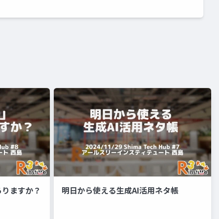
ありますか？
明日から使える生成AI活用ネタ帳