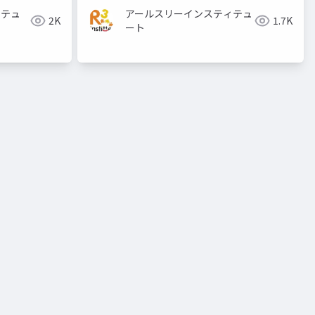
ィテュ
アールスリーインスティテュ
2K
1.7K
ート