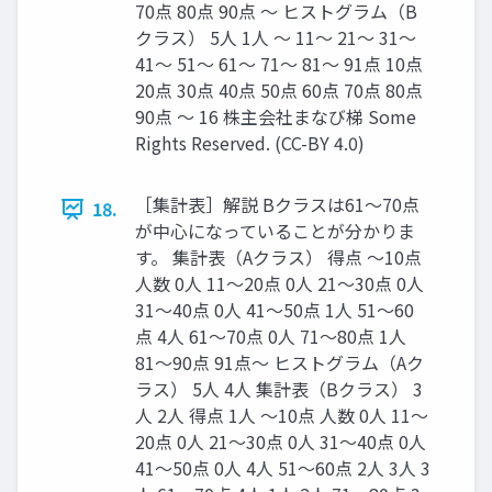
70点 80点 90点 〜 ヒストグラム（B
クラス） 5人 1人 〜 11〜 21〜 31〜
41〜 51〜 61〜 71〜 81〜 91点 10点
20点 30点 40点 50点 60点 70点 80点
90点 〜 16 株主会社まなび梯 Some
Rights Reserved. (CC-BY 4.0)
［集計表］解説 Bクラスは61～70点
18.
が中心になっていることが分かりま
す。 集計表（Aクラス） 得点 〜10点
人数 0人 11〜20点 0人 21〜30点 0人
31〜40点 0人 41〜50点 1人 51〜60
点 4人 61〜70点 0人 71〜80点 1人
81〜90点 91点〜 ヒストグラム（Aク
ラス） 5人 4人 集計表（Bクラス） 3
人 2人 得点 1人 〜10点 人数 0人 11〜
20点 0人 21〜30点 0人 31〜40点 0人
41〜50点 0人 4人 51〜60点 2人 3人 3