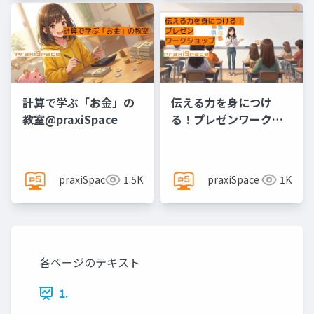
計算で学ぶ「お金」の
伝える力を身につけ
教室@praxiSpace
る！プレゼンワークシ
ョップ@praxiSpace
praxiSpace
1.5K
praxiSpace
1K
各ページのテキスト
1.