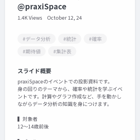
@praxiSpace
1.4K Views
October 12, 24
#データ分析
#統計
#確率
#期待値
#集計表
スライド概要
praxiSpaceのイベントでの投影資料です。
身の回りのテーマから、確率や統計を学ぶイベ
ントです。計算やグラフ作成など、手を動かし
ながらデータ分析の知識を身につけます。
▍対象者
12～14歳前後