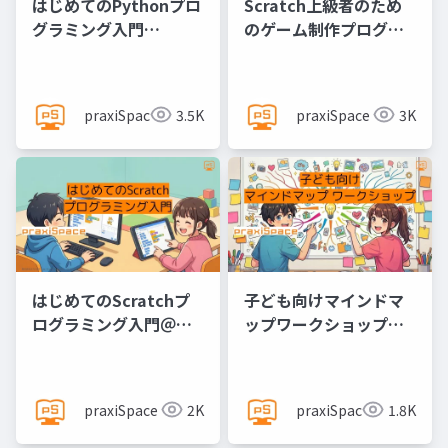
はじめてのPythonプロ
Scratch上級者のため
グラミング入門
のゲーム制作プログラ
@praxiSpace
ミング実践
@praxiSpace
praxiSpace
3.5K
praxiSpace
3K
はじめてのScratchプ
子ども向けマインドマ
ログラミング入門＠
ップワークショップ
praxiSpace
@praxiSpace
praxiSpace
2K
praxiSpace
1.8K