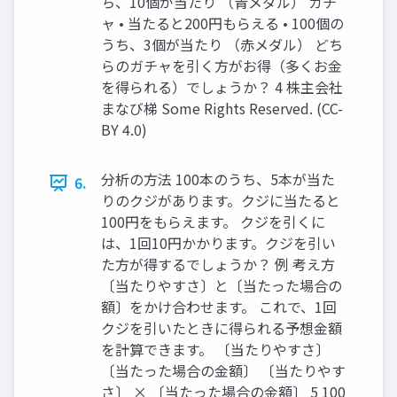
ち、10個が当たり （青メダル） ガチ
ャ • 当たると200円もらえる • 100個の
うち、3個が当たり （赤メダル） どち
らのガチャを引く方がお得（多くお金
を得られる）でしょうか？ 4 株主会社
まなび梯 Some Rights Reserved. (CC-
BY 4.0)
分析の方法 100本のうち、5本が当た
6.
りのクジがあります。クジに当たると
100円をもらえます。 クジを引くに
は、1回10円かかります。クジを引い
た方が得するでしょうか？ 例 考え方
〔当たりやすさ〕と〔当たった場合の
額〕をかけ合わせます。 これで、1回
クジを引いたときに得られる予想金額
を計算できます。 〔当たりやすさ〕
〔当たった場合の金額〕 〔当たりやす
さ〕 × 〔当たった場合の金額〕 5 100