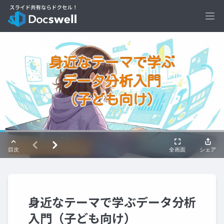
Ope
身近なテーマで学ぶデータ分析
入門（子ども向け）