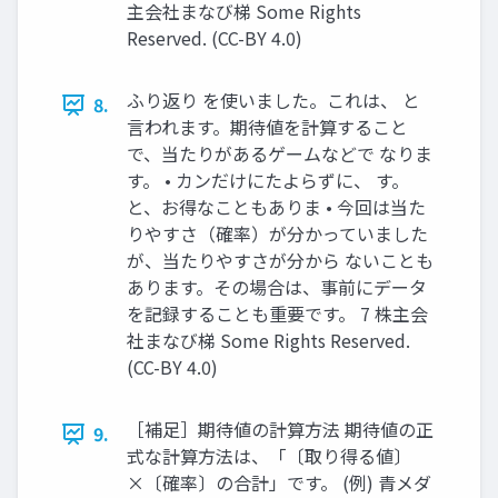
主会社まなび梯 Some Rights
Reserved. (CC-BY 4.0)
ふり返り を使いました。これは、 と
8.
言われます。期待値を計算すること
で、当たりがあるゲームなどで なりま
す。 • カンだけにたよらずに、 す。
と、お得なこともありま • 今回は当た
りやすさ（確率）が分かっていました
が、当たりやすさが分から ないことも
あります。その場合は、事前にデータ
を記録することも重要です。 7 株主会
社まなび梯 Some Rights Reserved.
(CC-BY 4.0)
［補足］期待値の計算方法 期待値の正
9.
式な計算方法は、「〔取り得る値〕
×〔確率〕の合計」です。 (例) 青メダ