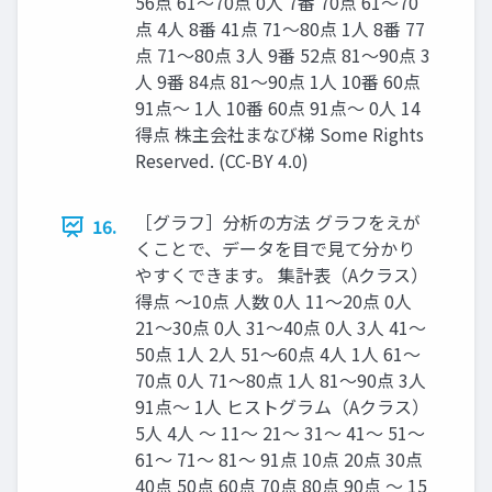
56点 61〜70点 0人 7番 70点 61〜70
点 4人 8番 41点 71〜80点 1人 8番 77
点 71〜80点 3人 9番 52点 81〜90点 3
人 9番 84点 81〜90点 1人 10番 60点
91点〜 1人 10番 60点 91点〜 0人 14
得点 株主会社まなび梯 Some Rights
Reserved. (CC-BY 4.0)
［グラフ］分析の方法 グラフをえが
16.
くことで、データを目で見て分かり
やすくできます。 集計表（Aクラス）
得点 〜10点 人数 0人 11〜20点 0人
21〜30点 0人 31〜40点 0人 3人 41〜
50点 1人 2人 51〜60点 4人 1人 61〜
70点 0人 71〜80点 1人 81〜90点 3人
91点〜 1人 ヒストグラム（Aクラス）
5人 4人 〜 11〜 21〜 31〜 41〜 51〜
61〜 71〜 81〜 91点 10点 20点 30点
40点 50点 60点 70点 80点 90点 〜 15