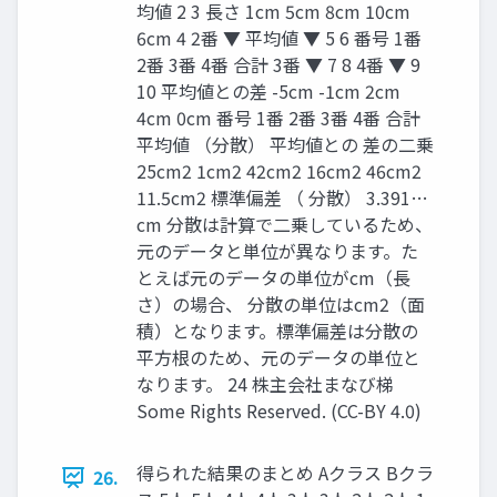
均値 2 3 長さ 1cm 5cm 8cm 10cm
6cm 4 2番 ▼ 平均値 ▼ 5 6 番号 1番
2番 3番 4番 合計 3番 ▼ 7 8 4番 ▼ 9
10 平均値との差 -5cm -1cm 2cm
4cm 0cm 番号 1番 2番 3番 4番 合計
平均値 （分散） 平均値との 差の二乗
25cm2 1cm2 42cm2 16cm2 46cm2
11.5cm2 標準偏差 （ 分散） 3.391…
cm 分散は計算で二乗しているため、
元のデータと単位が異なります。た
とえば元のデータの単位がcm（長
さ）の場合、 分散の単位はcm2（面
積）となります。標準偏差は分散の
平方根のため、元のデータの単位と
なります。 24 株主会社まなび梯
Some Rights Reserved. (CC-BY 4.0)
得られた結果のまとめ Aクラス Bクラ
26.