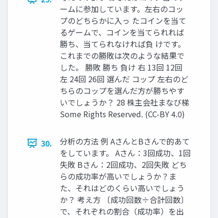
ームに参加しています。左右のコッ
プのどちらかに入っ たコインを当て
るゲームで、コインを当てられれば
勝ち、当てられなければ負 けです。
これまでの勝敗は次のような結果で
した。 勝敗 勝ち 負け 右 13回 12回
左 24回 26回 選んだ コップ 左右のど
ちらのコップを選んだ方が勝ちやす
いでしょうか？ 28 株主会社まなび梯
Some Rights Reserved. (CC-BY 4.0)
分析の方法 例 AさんとBさんで的あて
30.
をしています。 Aさん：3回成功、1回
失敗 Bさん：2回成功、2回失敗 どち
らの成功率が高いでしょうか？ま
た、それはどのくらい高いでしょう
か？ 考え方 〔成功回数÷合計回数〕
で、それぞれの割合（成功率）を出