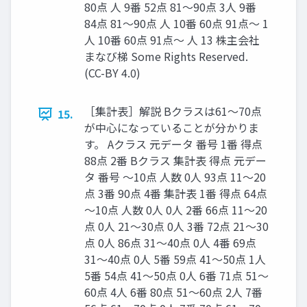
80点 人 9番 52点 81〜90点 3人 9番
84点 81〜90点 人 10番 60点 91点〜 1
人 10番 60点 91点〜 人 13 株主会社
まなび梯 Some Rights Reserved.
(CC-BY 4.0)
［集計表］解説 Bクラスは61～70点
15.
が中心になっていることが分かりま
す。 Aクラス 元データ 番号 1番 得点
88点 2番 Bクラス 集計表 得点 元デー
タ 番号 〜10点 人数 0人 93点 11〜20
点 3番 90点 4番 集計表 1番 得点 64点
〜10点 人数 0人 0人 2番 66点 11〜20
点 0人 21〜30点 0人 3番 72点 21〜30
点 0人 86点 31〜40点 0人 4番 69点
31〜40点 0人 5番 59点 41〜50点 1人
5番 54点 41〜50点 0人 6番 71点 51〜
60点 4人 6番 80点 51〜60点 2人 7番