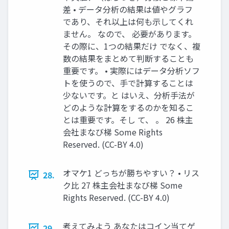
差 • データ分析の結果は値やグラフ
であり、それ以上は何も示してくれ
ません。 なので、 必要があります。
その際に、1つの結果だけ でなく、複
数の結果をまとめて判断することも
重要です。 • 実際にはデータ分析ソフ
トを使うので、手で計算することは
少ないです。と はいえ、分析手法が
どのような計算をするのかを知るこ
とは重要です。そし て、 。 26 株主
会社まなび梯 Some Rights
Reserved. (CC-BY 4.0)
オマケ1 どっちが勝ちやすい？ • リス
28.
ク比 27 株主会社まなび梯 Some
Rights Reserved. (CC-BY 4.0)
考えてみよう あなたはコイン当てゲ
29.