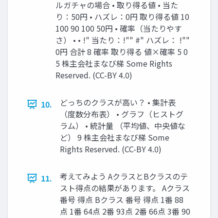
ルガチャの場合 • 取り得る値 • 当た
り：50円 • ハズレ：0円 取り得る値 10
100 90 100 50円 • 確率（当たりやす
さ） • • !" 当たり：!"" #" ハズレ： !""
0円 合計 8 確率 取り得る 値×確率 5 0
5 株主会社まなび梯 Some Rights
Reserved. (CC-BY 4.0)
どっちのクラスが高い？ • 集計表
10.
（度数分布表） • グラフ（ヒストグ
ラム） • 統計量 （平均値、中央値な
ど） 9 株主会社まなび梯 Some
Rights Reserved. (CC-BY 4.0)
考えてみよう AクラスとBクラスのテ
11.
スト得点の結果があります。 Aクラス
番号 得点 Bクラス 番号 得点 1番 88
点 1番 64点 2番 93点 2番 66点 3番 90