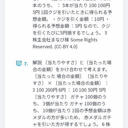
本のうち、 ： 5本が当たり 100 100円
5円 1回クジを引いたときに得られる予
想金額。 ・クジを引く金額 ：10円 ・
得られる予想金額 ：5円 なので、クジ
を引くたびに5円損するでしょう。 5
株主会社まなび梯 Some Rights
Reserved. (CC-BY 4.0)
解説 〔当たりやすさ〕と〔当たった場
7.
合の金額〕をかけ合わせて考えます。
〔当たった 場合の金額〕 〔当たりや
すさ〕 × 〔当たった場合の金額〕 ：
3 100 200円 6円 ： 10 100 50円 5円
〔当たりやすさ〕 ガチャ 100個のう
ち、 3個が当たり ガチャ 100個のう
ち、 10個が当たり 1回の予想金額は赤
メダルの方が多いため、 赤メダルガチ
ャを引いた方が得するでしょう。 6 株