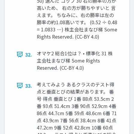
50) 選んだ コップ 30 右の勝率の方が
高いため、 右の方が勝ちやすいと 言
えます。 ちなみに、右の勝率は左の
勝率の約1.08高いです。 (0.52 ÷ 0.48
= 1.0833 …) 株主会社まなび梯 Some
Rights Reserved. (CC-BY 4.0)
オマケ2 総合1位は？ • 標準化 31 株
32.
主会社まなび梯 Some Rights
Reserved. (CC-BY 4.0)
考えてみよう あるクラスのテスト得
33.
点と垂直とびの結果があります。 番
号 得点 垂直とび 1番 88点 53.5cm 2
番 93点 51.4cm 3番 90点 52.9cm 4番
86点 44.7cm 5番 59点 48.6cm 6番 71
点 43.9cm 7番 56点 38.4cm 8番 41点
47.2cm 9番 52点 42.8cm 10番 60点