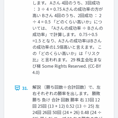
します。 Aさん 4回のうち、3回成功
： 3 ÷ 4 = 0.75 Aさんの成功率の方が
高い Bさん 4回のうち、2回成功 ： 2
÷ 4 = 0.5 「どのくらい高いか」につ
いては、「Aさんの成功率 ÷ Bさんの
成功率」で計算します。 0.75÷0.5
=1.5 となり、Aさんの成功率はBさん
の成功率の1.5倍高いと言えます。 こ
の「どのくらい高いか」は「リスク
比」と言われます。 29 株主会社まな
び梯 Some Rights Reserved. (CC-BY
4.0)
解説 〔勝ち回数÷合計回数〕で、左
31.
右それぞれの勝率を出します。 勝敗
勝ち 負け 合計 回数 勝率 右 13回 12
回 25回 (13 + 12) 0.52 (13 ÷ 25) 左
24回 26回 50回 (24 + 26) 0.48 (24 ÷