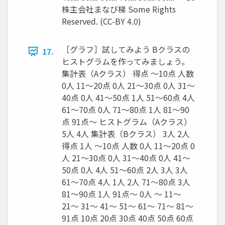
株主会社まなび梯 Some Rights
Reserved. (CC-BY 4.0)
［グラフ］試してみよう Bクラスの
17.
ヒストグラムを作ってみましょう。
集計表（Aクラス） 得点 〜10点 人数
0人 11〜20点 0人 21〜30点 0人 31〜
40点 0人 41〜50点 1人 51〜60点 4人
61〜70点 0人 71〜80点 1人 81〜90
点 91点〜 ヒストグラム（Aクラス）
5人 4人 集計表（Bクラス） 3人 2人
得点 1人 〜10点 人数 0人 11〜20点 0
人 21〜30点 0人 31〜40点 0人 41〜
50点 0人 4人 51〜60点 2人 3人 3人
61〜70点 4人 1人 2人 71〜80点 3人
81〜90点 1人 91点〜 0人 〜 11〜
21〜 31〜 41〜 51〜 61〜 71〜 81〜
91点 10点 20点 30点 40点 50点 60点