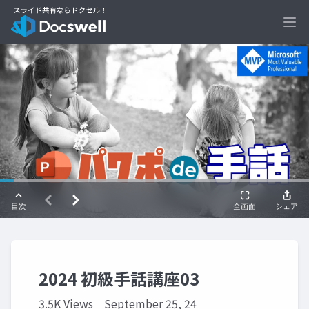
Ope
2024 初級手話講座03
3.5K Views
September 25, 24