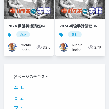
2024 手話初級講座04
2024 初級手話講座06
教材
教材
Michio
Michio
3.2K
2.7K
Inaba
Inaba
各ページのテキスト
1.
2.
3.