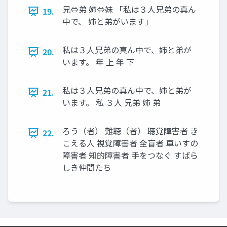
兄⇔弟 姉⇔妹 「私は３人兄弟の真ん
19.
中で、 姉と弟がいます」
私は３人兄弟の真ん中で、姉と弟が
20.
います。 年 上 年 下
私は３人兄弟の真ん中で、姉と弟が
21.
います。 私 ３人 兄弟 姉 弟
ろう（者） 難聴（者） 聴覚障害者 き
22.
こえる人 視覚障害者 全盲者 車いすの
障害者 知的障害者 手をつなぐ すばら
しき仲間たち