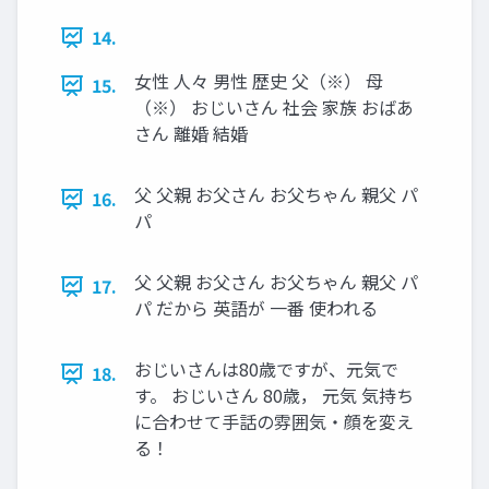
14.
女性 人々 男性 歴史 父（※） 母
15.
（※） おじいさん 社会 家族 おばあ
さん 離婚 結婚
父 父親 お父さん お父ちゃん 親父 パ
16.
パ
父 父親 お父さん お父ちゃん 親父 パ
17.
パ だから 英語が 一番 使われる
おじいさんは80歳ですが、元気で
18.
す。 おじいさん 80歳， 元気 気持ち
に合わせて手話の雰囲気・顔を変え
る！