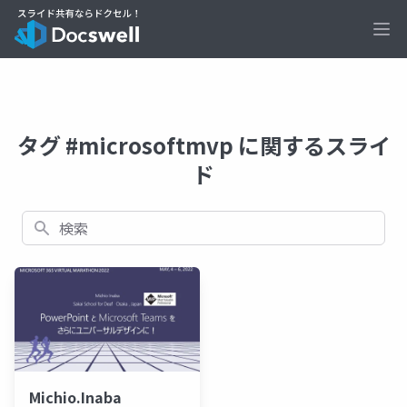
Ope
タグ #microsoftmvp に関するスライ
ド
検索
Michio.Inaba