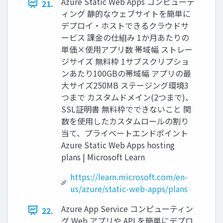
Azure Static Web Apps コンピューテ
21.
ィング 静的なウェブサイトを簡単に
デプロイ・ホストできるクラウドサ
ービス 課金の仕組み 1か月あたりの
単価×使用アプリ数 帯域幅 ストレー
ジサイズ 無料枠 1サブスクリプショ
ンあたり100GBの帯域幅 アプリの最
大サイズ250MB ステージング環境3
つまで カスタムドメイン(2つまで)、
SSL証明書 無料枠でできないこと 関
数を使用したカスタムロールの割り
当て、プライベートエンドポイント
Azure Static Web Apps hosting
plans | Microsoft Learn
https://learn.microsoft.com/en-
us/azure/static-web-apps/plans
Azure App Service コンピューティン
22.
グ Web アプリや API を簡単にデプロ