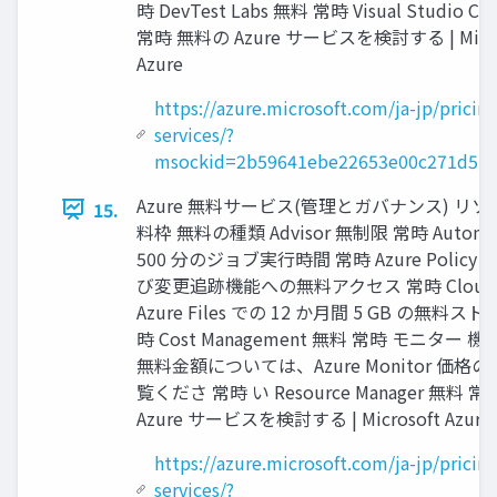
時 DevTest Labs 無料 常時 Visual Studio C
常時 無料の Azure サービスを検討する | Micro
Azure
https://azure.microsoft.com/ja-jp/pricing
services/?
msockid=2b59641ebe22653e00c271d5bf
Azure 無料サービス(管理とガバナンス) リソ
15.
料枠 無料の種類 Advisor 無制限 常時 Automa
500 分のジョブ実行時間 常時 Azure Policy
び変更追跡機能への無料アクセス 常時 Cloud S
Azure Files での 12 か月間 5 GB の無料ス
時 Cost Management 無料 常時 モニター 
無料金額については、Azure Monitor 価格
覧くださ 常時 い Resource Manager 無料 
Azure サービスを検討する | Microsoft Azure
https://azure.microsoft.com/ja-jp/pricing
services/?