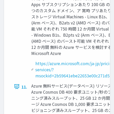
Apps サブスクリプションあたり 100 GB の
つのカスタム ドメイン、ア 常時 プリあたり .5
ストレージ Virtual Machines - Linux B1s、B2
(Arm ベース)、B2ats v2 (AMD ベース) の
能 VM それぞれ 750 時間 12 か月間 Virtual Ma
- Windows B1s、B2pts v2 (Arm ベース)、B2a
(AMD ベース) のバースト可能 VM それぞれ 7
12 か月間 無料の Azure サービスを検討する |
Microsoft Azure
https://azure.microsoft.com/ja-jp/pricing
services/?
msockid=2b59641ebe22653e00c271d5bf
Azure 無料サービス(データベース) リソース
11.
Azure Cosmos DB 400 要求ユニット/秒の
ニング済みスループット、25 GB 12 か月間 
ージ Azure Cosmos DB 1,000 要求ユニッ
ビジョニング済みスループット、25 GB の