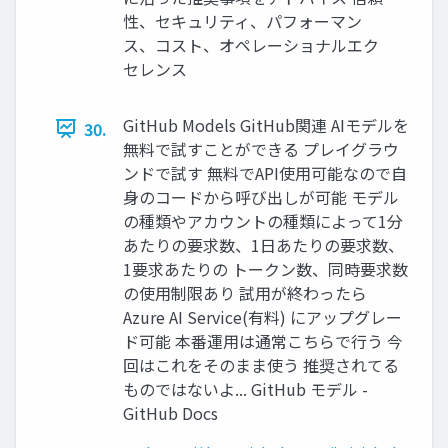
性、セキュリティ、パフォーマン
ス、コスト、オペレーショナルエク
セレンス
GitHub Models GitHub関連 AIモデルを
30.
無料で試すことができる プレイグラウ
ンドで試す 無料でAPI使用可能なので自
身のコードから呼び出しが可能 モデル
の種類やアカウントの種類によって1分
あたりの要求数、1日あたりの要求数、
1要求あたりの トークン数、同時要求数
の使用制限あり 試用が終わったら
Azure AI Service(有料) にアップグレー
ド可能 本番運用は通常こちらで行う 今
回はこれをそのまま使う 推奨されてる
ものではないよ... GitHub モデル -
GitHub Docs