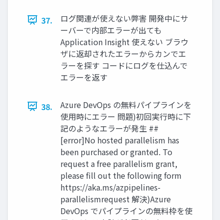
ログ関連が使えない弊害 開発中にサ
37.
ーバーで内部エラーが出ても
Application Insight 使えない ブラウ
ザに返却されたエラーからカンでエ
ラーを探す コードにログを仕込んで
エラーを返す
Azure DevOps の無料パイプラインを
38.
使用時にエラー 問題)初回実行時に下
記のようなエラーが発生 ##
[error]No hosted parallelism has
been purchased or granted. To
request a free parallelism grant,
please fill out the following form
https://aka.ms/azpipelines-
parallelismrequest 解決)Azure
DevOps でパイプラインの無料枠を使