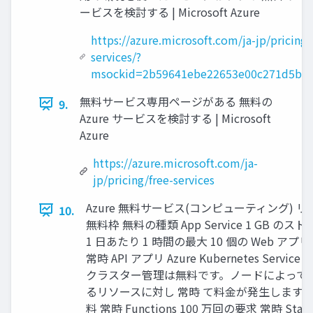
ービスを検討する | Microsoft Azure
https://azure.microsoft.com/ja-jp/pricing/
services/?
msockid=2b59641ebe22653e00c271d5bfb
無料サービス専用ページがある 無料の
9.
Azure サービスを検討する | Microsoft
Azure
https://azure.microsoft.com/ja-
jp/pricing/free-services
Azure 無料サービス(コンピューティング) 
10.
無料枠 無料の種類 App Service 1 GB のス
1 日あたり 1 時間の最大 10 個の Web アプ
常時 API アプリ Azure Kubernetes Service (
クラスター管理は無料です。ノードによって
るリソースに対し 常時 て料金が発生します Ba
料 常時 Functions 100 万回の要求 常時 Stati