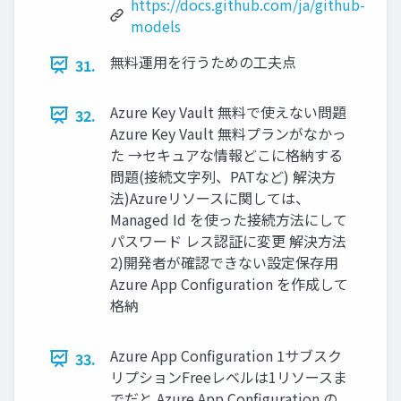
https://docs.github.com/ja/github-
models
無料運用を行うための工夫点
31.
Azure Key Vault 無料で使えない問題
32.
Azure Key Vault 無料プランがなかっ
た →セキュアな情報どこに格納する
問題(接続文字列、PATなど) 解決方
法)Azureリソースに関しては、
Managed Id を使った接続方法にして
パスワード レス認証に変更 解決方法
2)開発者が確認できない設定保存用
Azure App Configuration を作成して
格納
Azure App Configuration 1サブスク
33.
リプションFreeレベルは1リソースま
でだと Azure App Configuration の