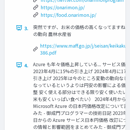
https://onarimon.jp/
https://food.onarimon.jp/
突然ですが、お米の価格の高くなってますね..
3.
の動向 農林水産省
https://www.maff.go.jp/j/seisan/keikaku/
386.pdf
Azure も年々価格上昇している... サービス価
4.
2023年4月に15%の引き上げ 2024年4月に17.
引き上げ 2025年は今のところ変動の動向なし
なっているというよりは円安の影響による価
整 安く使える部分はできる限り安く使いたい 
米も安くいっぱい食べたい） 2024年4月から
Microsoft Azure の日本円価格改定について
みた - 御成門プログラマーの技術日記 2023年
日からの Azure サービス日本円価格 改訂につ
の情報と影響範囲をまとめてみた - 御成門プ