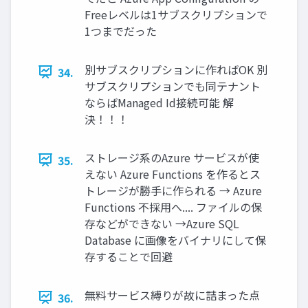
Freeレベルは1サブスクリプションで
1つまでだった
別サブスクリプションに作ればOK 別
34.
サブスクリプションでも同テナント
ならばManaged Id接続可能 解
決！！！
ストレージ系のAzure サービスが使
35.
えない Azure Functions を作るとス
トレージが勝手に作られる → Azure
Functions 不採用へ.... ファイルの保
存などができない →Azure SQL
Database に画像をバイナリにして保
存することで回避
無料サービス縛りが故に詰まった点
36.