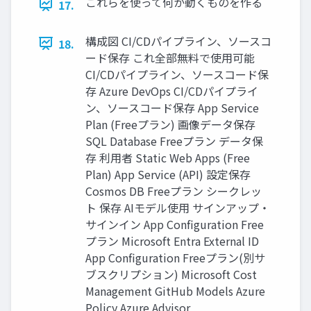
これらを使って何か動くものを作る
17.
構成図 CI/CDパイプライン、ソースコ
18.
ード保存 これ全部無料で使用可能
CI/CDパイプライン、ソースコード保
存 Azure DevOps CI/CDパイプライ
ン、ソースコード保存 App Service
Plan (Freeプラン) 画像データ保存
SQL Database Freeプラン データ保
存 利用者 Static Web Apps (Free
Plan) App Service (API) 設定保存
Cosmos DB Freeプラン シークレッ
ト 保存 AIモデル使用 サインアップ・
サインイン App Configuration Free
プラン Microsoft Entra External ID
App Configuration Freeプラン(別サ
ブスクリプション) Microsoft Cost
Management GitHub Models Azure
Policy Azure Advisor