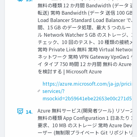
無料の種類 12 か月間 Bandwidth (データ 送信
転送) 常時 Bandwidth (データ 送信 100 GB 
Load Balancer Standard Load Balancer で
間、15 GB のデータ処理、最大 5 つのルー 1
ル Network Watcher 5 GB のストレージ、1,
チェック、10 回のテスト、10 種類の接続メ
常時 Private Link 無料 常時 Virtual Networ
ネットワーク 常時 VPN Gateway VpnGw1
イ タイプ 750 時間 12 か月間 無料の Azure
を検討する | Microsoft Azure
https://azure.microsoft.com/ja-jp/pricing
services/?
msockid=2b59641ebe22653e00c271d5bf
Azure 無料サービス(開発者ツール) リソース
14.
無料の種類 App Configuration 1 日あたり 1,
要求、10 MB のストレージ 常時 Azure DevOp
ーザー (無制限プライベート Git リポジトリ付