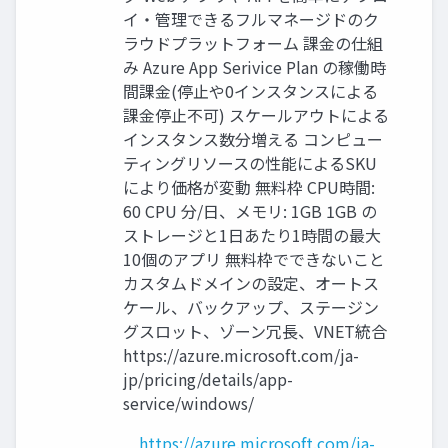
イ・管理できるフルマネージドのク
ラウドプラットフォーム 課金の仕組
み Azure App Serivice Plan の稼働時
間課金(停止や0インスタンスによる
課金停止不可) スケールアウトによる
インスタンス数分増える コンピュー
ティングリソースの性能によるSKU
により価格が変動 無料枠 CPU時間:
60 CPU 分/日、メモリ: 1GB 1GB の
ストレージと1日あたり1時間の最大
10個のアプリ 無料枠でできないこと
カスタムドメインの設定、オートス
ケール、バックアップ、ステージン
グスロット、ゾーン冗長、VNET統合
https://azure.microsoft.com/ja-
jp/pricing/details/app-
service/windows/
https://azure.microsoft.com/ja-