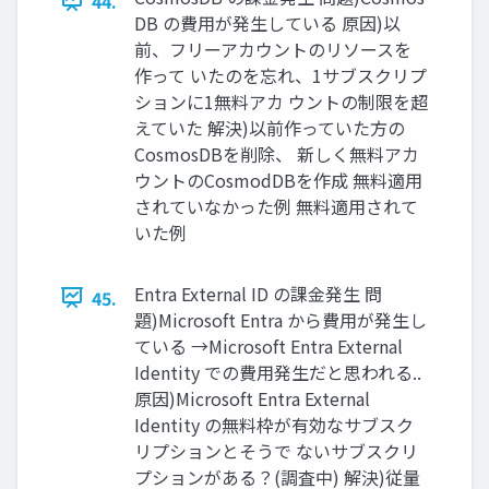
44.
DB の費用が発生している 原因)以
前、フリーアカウントのリソースを
作って いたのを忘れ、1サブスクリプ
ションに1無料アカ ウントの制限を超
えていた 解決)以前作っていた方の
CosmosDBを削除、 新しく無料アカ
ウントのCosmodDBを作成 無料適用
されていなかった例 無料適用されて
いた例
Entra External ID の課金発生 問
45.
題)Microsoft Entra から費用が発生し
ている →Microsoft Entra External
Identity での費用発生だと思われる..
原因)Microsoft Entra External
Identity の無料枠が有効なサブスク
リプションとそうで ないサブスクリ
プションがある？(調査中) 解決)従量