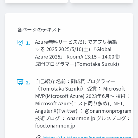
ー
ー
(Tomotaka
(Tomotaka
Suzuki)
Suzuki)
各ページのテキスト
Azure無料サービスだけでアプリ構築
1.
する 2025 2025/5/10(土) 「Global
Azure 2025」 RoomA 13:15 – 14:00 御
成門プログラマー(Tomotaka Suzuki)
自己紹介 名前：御成門プログラマー
2.
（Tomotaka Suzuki） 受賞： Microsoft
MVP(Microsoft Azure) 2023年6月～ 技術：
Microsoft Azure(コスト周り多め), .NET,
Angular X(Twitter) ： @onarimonprogram
技術ブログ ： onarimon.jp グルメブログ：
food.onarimon.jp
https://twitter.com/onarimonprogram