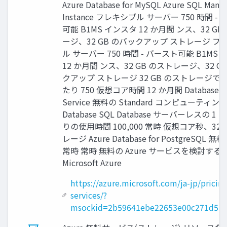
Azure Database for MySQL Azure SQL Mana
Instance フレキシブル サーバー 750 時間 -
可能 B1MS インスタ 12 か月間 ンス、32 G
ージ、32 GB のバックアップ ストレージ フ
ル サーバー 750 時間 - バースト可能 B1MS
12 か月間 ンス、32 GB のストレージ、32 G
クアップ ストレージ 32 GB のストレージで 
たり 750 仮想コア時間 12 か月間 Database Mi
Service 無料の Standard コンピューティング
Database SQL Database サーバーレスの 1
りの使用時間 100,000 常時 仮想コア秒、32 
レージ Azure Database for PostgreSQL 
常時 常時 無料の Azure サービスを検討する |
Microsoft Azure
https://azure.microsoft.com/ja-jp/pricing
services/?
msockid=2b59641ebe22653e00c271d5bf