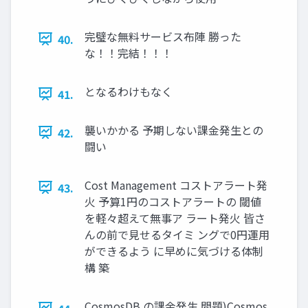
完璧な無料サービス布陣 勝った
40.
な！！完結！！！
となるわけもなく
41.
襲いかかる 予期しない課金発生との
42.
闘い
Cost Management コストアラート発
43.
火 予算1円のコストアラートの 閾値
を軽々超えて無事ア ラート発火 皆さ
んの前で見せるタイミ ングで0円運用
ができるよう に早めに気づける体制
構 築
CosmosDB の課金発生 問題)Cosmos