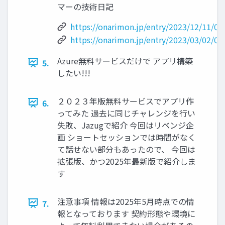
マーの技術日記
https://onarimon.jp/entry/2023/12/11/0
https://onarimon.jp/entry/2023/03/02/0
Azure無料サービスだけで アプリ構築
5.
したい!!!
２０２３年版無料サービスでアプリ作
6.
ってみた 過去に同じチャレンジを行い
失敗、Jazugで紹介 今回はリベンジ企
画 ショートセッションでは時間がなく
て話せない部分もあったので、 今回は
拡張版、かつ2025年最新版で紹介しま
す
注意事項 情報は2025年5月時点での情
7.
報となっております 契約形態や環境に