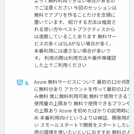
よって無料利用できない場合があるの
でご注意ください 今回のセッションは
無料でアプリを作ることだけを念頭に
置いています。 紹介する方法は推奨さ
れる使い方やベストプラクティスから
は逸脱していることあります 無料サー
ビスの多くはSLAがない場合が多く、
本番利用には適さない場合が多いで
す。 利用の際は利用方法や要件等確認
した上でご利用ください
Azure 無料サービスについて 最初の12か月間
8.
に無料分あり アカウントを作って最初の12か
み無料 常に無料利用可能 無料で使用できるプ
使用量の上限あり 無料で使用できるプランや
の上限あり Azure を初めたばかりの試用時に
め 本番利用向けというよりは検証、開発用向け
い スモールスタートで開発をスタートしたい、
用の環境を使いたいといにおすすめ 無料の Azur