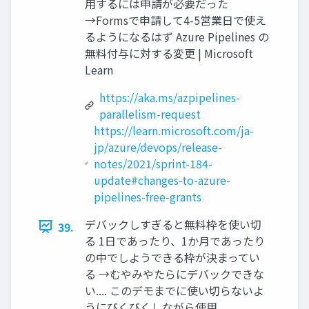
用するには申請が必要だった
→Formsで申請して4-5営業日で使え
るようになるはず Azure Pipelines の
無料付与に対する変更 | Microsoft
Learn
https://aka.ms/azpipelines-
parallelism-request
https://learn.microsoft.com/ja-
jp/azure/devops/release-
notes/2021/sprint-184-
update#changes-to-azure-
pipelines-free-grants
デバックしすぎると無料枠を使い切
39.
る 1日であったり、1か月であったり
の中でしようできる枠が決まってい
る →むやみやたらにデバックできな
い.... このデモまでに使い切らないよ
うにびくびくしながら使用