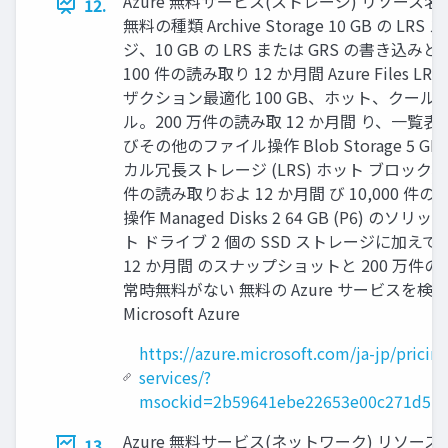
Azure 無料サービス(ストレージ) リソース名
12.
無料の種類 Archive Storage 10 GB の LRS
ジ、10 GB の LRS または GRS の書き込み
100 件の読み取り 12 か月間 Azure Files LR
ザクション最適化 100 GB、ホット、クール 
ル。200 万件の読み取 12 か月間 り、一覧
びその他のファイル操作 Blob Storage 5 G
カル冗長ストレージ (LRS) ホット ブロック、2
件の読み取りおよ 12 か月間 び 10,000 件
操作 Managed Disks 2 64 GB (P6) のソリ
ト ドライブ 2 個の SSD ストレージに加えて、
12 か月間 のスナップショットと 200 万件の I
常時無料がない 無料の Azure サービスを検討
Microsoft Azure
https://azure.microsoft.com/ja-jp/pricing
services/?
msockid=2b59641ebe22653e00c271d5bf
Azure 無料サービス(ネットワーク) リソース
13.