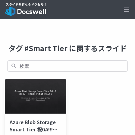
Ope
タグ #Smart Tier に関するスライド
検索
Azure Blob Storage
Smart Tier 祝GA!!!ス