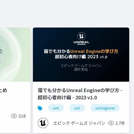
とめ
猫でも分かるUnreal Engineの学び方 -
超初心者向け編 - 2023 v1.0
ue4
ue5
ue-beginner
218
エピック ゲームズ ジャパン
1.7M