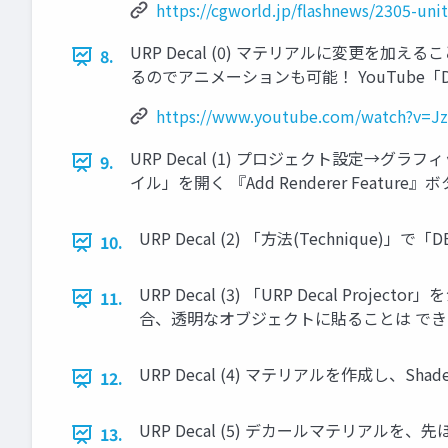
https://cgworld.jp/flashnews/2305-unit
URP Decal (0) マテリアルに変更を加
8.
るのでアニメーションも可能！ YouTube「Decalに
https://www.youtube.com/watch?v=Jz
URP Decal (1) プロジェクト設定→グラ
9.
イル」を開く 『Add Renderer Feature
URP Decal (2) 「方法(Techniqu
10.
URP Decal (3) 「URP Decal 
11.
合、透明なオブジェクトに貼ることは で
URP Decal (4) マテリアルを作成し、Sh
12.
URP Decal (5) デカールマテリアルを、先ほ
13.