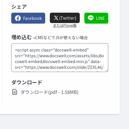
シェア
(Twitter)
Facebook
LINE
またはPlayer版
埋め込む
»CMSなどでJSが使えない場合
ダウンロード
ダウンロード(pdf - 1.58MB)