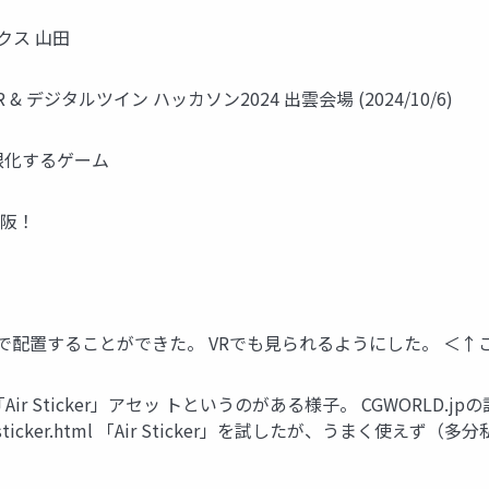
ルクス 山田
& デジタルツイン ハッカソン2024 出雲会場 (2024/10/6)
根化するゲーム
大阪！
ーンで配置することができた。 VRでも見られるようにした。 ＜↑
r Sticker」アセッ トというのがある様子。 CGWORLD.
305unityairsticker.html 「Air Sticker」を試したが