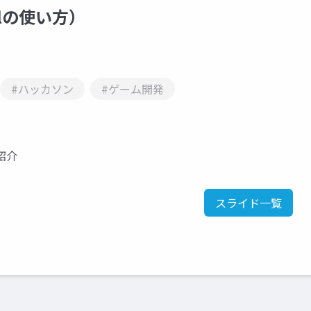
alの使い方）
#ハッカソン
#ゲーム開発
紹介
スライド一覧