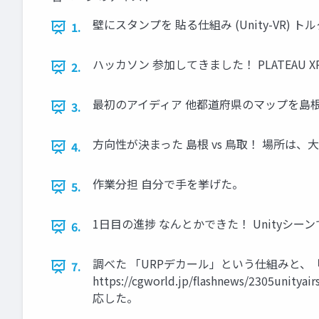
壁にスタンプを 貼る仕組み (Unity-VR) ト
1.
ハッカソン 参加してきました！ PLATEAU XR 
2.
最初のアイディア 他都道府県のマップを島
3.
方向性が決まった 島根 vs 鳥取！ 場所は、
4.
作業分担 自分で手を挙げた。
5.
1日目の進捗 なんとかできた！ Unityシ
6.
調べた 「URPデカール」という仕組みと、「Ai
7.
https://cgworld.jp/flashnews/2
応した。