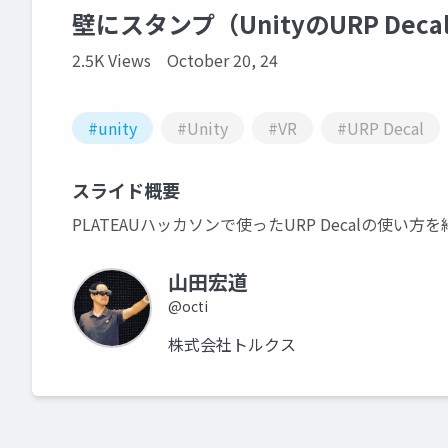
壁にスタンプ（UnityのURP Dec
2.5K Views
October 20, 24
#unity
#Unity
#VR
#URP Decal
スライド概要
PLATEAUハッカソンで使ったURP Decalの使い方を
山田宏道
@octi
株式会社トルクス