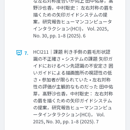
な左右対称度合いが向上 田中佑芽，髙
野沙也香，中村聡史： 左右対称の眉を
描くための矢印ガイドシステムの提
案，研究報告ヒューマンコンピュータ
インタラクション(HCI)， Vol. 2025,
No. 30, pp. 1–8 (2025). 6
HCI211｜課題 利き手側の眉毛形状認
7.
識の不正確さ • システムの課題 矢印ガ
イドにおけるペン先認識の不安定さ 囲
いガイドによる描画箇所の視認性の低
さ • 参加者が限られていた • 左右対称
性の評価が主観的なものだった 田中佑
芽，髙野沙也香，中村聡史： 左右対称
の眉を描くための矢印ガイドシステム
の提案，研究報告ヒューマンコンピュ
ータインタラクション(HCI)， Vol.
2025, No. 30, pp. 1–8 (2025). 7