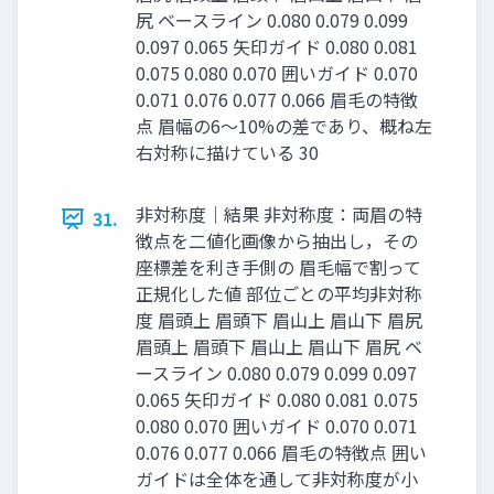
尻 ベースライン 0.080 0.079 0.099
0.097 0.065 矢印ガイド 0.080 0.081
0.075 0.080 0.070 囲いガイド 0.070
0.071 0.076 0.077 0.066 眉毛の特徴
点 眉幅の6～10%の差であり、概ね左
右対称に描けている 30
非対称度｜結果 非対称度：両眉の特
31.
徴点を二値化画像から抽出し，その
座標差を利き手側の 眉毛幅で割って
正規化した値 部位ごとの平均非対称
度 眉頭上 眉頭下 眉山上 眉山下 眉尻
眉頭上 眉頭下 眉山上 眉山下 眉尻 ベ
ースライン 0.080 0.079 0.099 0.097
0.065 矢印ガイド 0.080 0.081 0.075
0.080 0.070 囲いガイド 0.070 0.071
0.076 0.077 0.066 眉毛の特徴点 囲い
ガイドは全体を通して非対称度が小