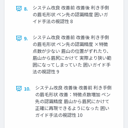
システム改良 改善前 改善後 利き手側
8.
の眉毛形状 ペン先の認識精度 囲いガ
イド手法の視認性 8
システム改良 改善前 改善後 利き手側
9.
の眉毛形状 ペン先の認識精度 ×特徴
点数が少ない 眉山の位置がずれたり、
眉山から眉尻にかけて 実際より狭い範
囲になってしまっていた 囲いガイド手
法の視認性 9
システム改良 改善後 改善前 利き手側
10.
の眉毛形状 改善：特徴点数増加 ペン
先の認識精度 眉山から眉尻にかけて
正確に再現できるようになった 囲い
ガイド手法の視認性 10