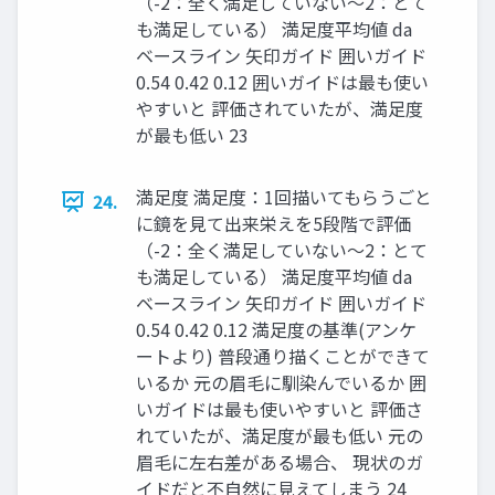
（-2：全く満足していない～2：とて
も満足している） 満足度平均値 da
ベースライン 矢印ガイド 囲いガイド
0.54 0.42 0.12 囲いガイドは最も使い
やすいと 評価されていたが、満足度
が最も低い 23
満足度 満足度：1回描いてもらうごと
24.
に鏡を見て出来栄えを5段階で評価
（-2：全く満足していない～2：とて
も満足している） 満足度平均値 da
ベースライン 矢印ガイド 囲いガイド
0.54 0.42 0.12 満足度の基準(アンケ
ートより) 普段通り描くことができて
いるか 元の眉毛に馴染んでいるか 囲
いガイドは最も使いやすいと 評価さ
れていたが、満足度が最も低い 元の
眉毛に左右差がある場合、 現状のガ
イドだと不自然に見えてしまう 24