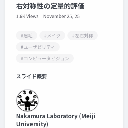
右対称性の定量的評価
1.6K Views
November 25, 25
#眉毛
#メイク
#左右対称
#ユーザビリティ
#コンピュータビジョン
スライド概要
Nakamura Laboratory (Meiji
University)