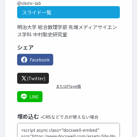
@nkmr-lab
スライド一覧
明治大学 総合数理学部 先端メディアサイエン
ス学科 中村聡史研究室
シェア
Facebook
(Twitter)
またはPlayer版
LINE
埋め込む
»CMSなどでJSが使えない場合