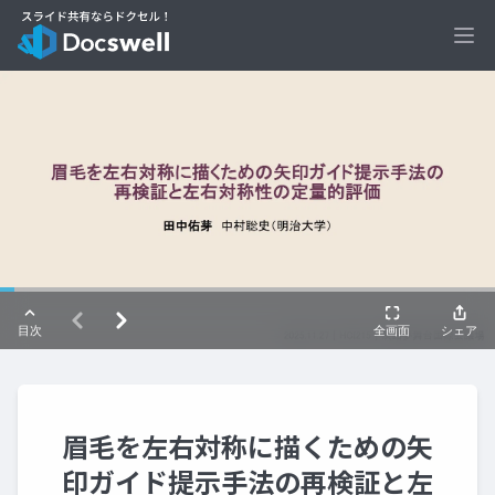
Ope
眉毛を左右対称に描くための矢
印ガイド提示手法の再検証と左