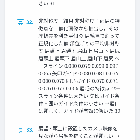
さい 31
非対称度｜結果 非対称度：両眉の特
32.
徴点を二値化画像から抽出し，その
座標差を利き手側の 眉毛幅で割って
正規化した値 部位ごとの平均非対称
度 眉頭上 眉頭下 眉山上 眉山下 眉尻
眉頭上 眉頭下 眉山上 眉山下 眉尻 ベ
ースライン 0.080 0.079 0.099 0.097
0.065 矢印ガイド 0.080 0.081 0.075
0.080 0.070 囲いガイド 0.070 0.071
0.076 0.077 0.066 眉毛の特徴点 ベー
スライン条件は大きい 矢印ガイド条
件・囲いガイド条件は小さい →眉山
は難しく，ガイドが有効に働いた 32
展望 • 頭上に設置したカメラ映像を
33.
見ながら眉毛を描くことが難しい →