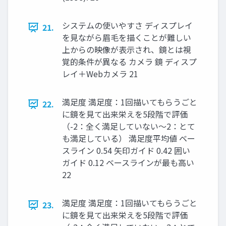
システムの使いやすさ ディスプレイ
21.
を見ながら眉毛を描くことが難しい
上からの映像が表示され、鏡とは視
覚的条件が異なる カメラ 鏡 ディスプ
レイ＋Webカメラ 21
満足度 満足度：1回描いてもらうごと
22.
に鏡を見て出来栄えを5段階で評価
（-2：全く満足していない～2：とて
も満足している） 満足度平均値 ベー
スライン 0.54 矢印ガイド 0.42 囲い
ガイド 0.12 ベースラインが最も高い
22
満足度 満足度：1回描いてもらうごと
23.
に鏡を見て出来栄えを5段階で評価