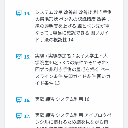
システム改良 改善前 改善後 利き手側
14.
の眉毛形状 ペン先の認識精度 改善：
線の透明度を上げる 線とペン先が重
なっても容易に確認できる 囲いガイ
ド手法の視認性 14
実験 • 実験参加者：女子大学生・大
15.
学院生30名 • 3つの条件でそれぞれ3
回ずつ非利き手側の眉毛を描く ベー
スライン条件 矢印ガイド条件 囲いガ
イド条件 15
実験 練習 システム利用 16
16.
実験 練習 システム利用 アイブロウペ
17.
ンシルに慣れるため鏡を見ながら両