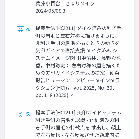
兵藤小百合｜さゆりメイク,
2024/05/08 3
提案手法[HCI211] メイク済みの利き手
4.
側の眉毛と左右対称に描けるように、
非利き手側の眉毛を描くときの動きを
矢印ガイドで直接支援 メイク済み シ
ステムイメージ図 田中佑芽，髙野沙也
香，中村聡史： 左右対称の眉を描くた
めの矢印ガイドシステムの提案，研究
報告ヒューマンコンピュータインタラ
クション(HCI)， Vol. 2025, No. 30,
pp. 1–8 (2025). 4
提案手法[HCI211] 矢印ガイドシステム
5.
利き手側の眉毛を認識 • 化粧済みの利
き手側の眉毛の特徴点を 抽出し、顔上
で左右反転 • 左右反転させた領域内に