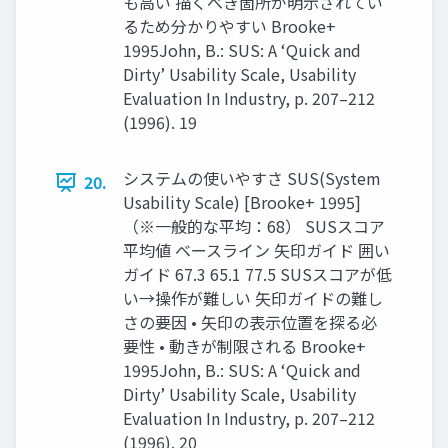
も高い 描くべき箇所が明示されてい
るため分かりやすい Brooke+
1995John, B.: SUS: A ‘Quick and
Dirty’ Usability Scale, Usability
Evaluation In Industry, p. 207–212
(1996). 19
システムの使いやすさ SUS(System
20.
Usability Scale) [Brooke+ 1995]
（※一般的な平均：68） SUSスコア
平均値 ベースライン 矢印ガイド 囲い
ガイド 67.3 65.1 77.5 SUSスコアが低
い→操作が難しい 矢印ガイドの難し
さの要因 • 矢印の表示位置を探る必
要性 • 動きが制限される Brooke+
1995John, B.: SUS: A ‘Quick and
Dirty’ Usability Scale, Usability
Evaluation In Industry, p. 207–212
(1996). 20