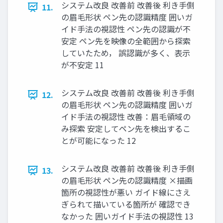
システム改良 改善前 改善後 利き手側
11.
の眉毛形状 ペン先の認識精度 囲いガ
イド手法の視認性 ペン先の認識が不
安定 ペン先を映像の全範囲から探索
していたため， 誤認識が多く、表示
が不安定 11
システム改良 改善前 改善後 利き手側
12.
の眉毛形状 ペン先の認識精度 囲いガ
イド手法の視認性 改善：眉毛領域の
み探索 安定してペン先を検出するこ
とが可能になった 12
システム改良 改善前 改善後 利き手側
13.
の眉毛形状 ペン先の認識精度 ×描画
箇所の視認性が悪い ガイド線にさえ
ぎられて描いている箇所が 確認でき
なかった 囲いガイド手法の視認性 13