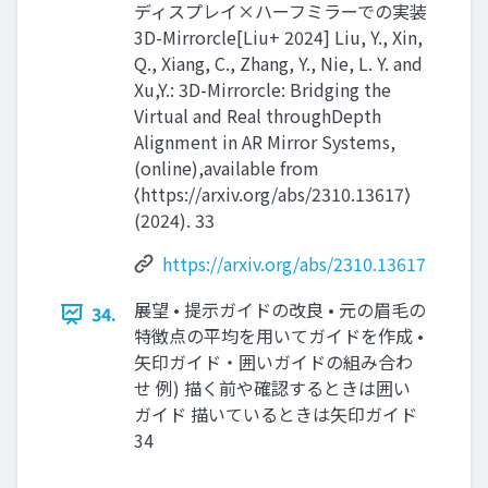
ディスプレイ×ハーフミラーでの実装
3D-Mirrorcle[Liu+ 2024] Liu, Y., Xin,
Q., Xiang, C., Zhang, Y., Nie, L. Y. and
Xu,Y.: 3D-Mirrorcle: Bridging the
Virtual and Real throughDepth
Alignment in AR Mirror Systems,
(online),available from
⟨https://arxiv.org/abs/2310.13617⟩
(2024). 33
https://arxiv.org/abs/2310.13617
展望 • 提示ガイドの改良 • 元の眉毛の
34.
特徴点の平均を用いてガイドを作成 •
矢印ガイド・囲いガイドの組み合わ
せ 例) 描く前や確認するときは囲い
ガイド 描いているときは矢印ガイド
34