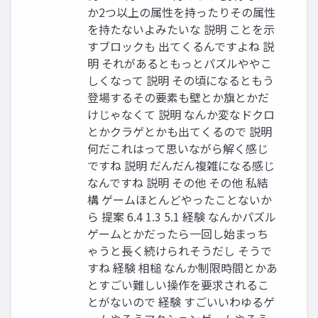
か2つ以上の属性を持ったりその属性
を持たないよみたいな 説明 ことを⽰
すブロックも 出てくるんですよね 説
明 それがあるともっとパズルややこ
しくなって 説明 その頃になるともう
登場するその要素も壁とか旗とかだ
けじゃなくて 説明 なんか変なドクロ
とかクラゲとかも出てくるので 説明
何だこれはって思いながら解く感じ
ですね 説明 だんだん複雑になる感じ
なんですね 説明 その他 その他 私結
構 ゲームほとんどやったことないか
ら 提案 6.4 1.3 5.1 経験 なんかパズル
ゲームとかだったら⼀回し始まっち
ゃうと⻑く続けられそうだし そうで
すね 経験 相槌 なんか制限時間とかあ
とすごい難しい操作を要求されるこ
とがないので 経験 すごいいわゆるゲ