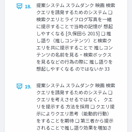
提案システム スラムダンク 映画 検索
18.
クエリを誘発するためのシステム ❏
検索クエリとライフログ写真を一緒
に提示することで当時の記憶が 想起
しやすくなる [久保田ら 2015] ❏ 推
し語り（推しコンテンツ）と検索ク
エリを共に提示することで 推しコン
テンツの名前を見る・検索ボックス
を見るなどの行為の際に 推し語りを
想起しやすくなる のではないか 33
提案システム スラムダンク 映画 検索
19.
クエリを誘発するためのシステム ❏
クエリを考えさせるではなく， クエ
リを提示する 方法を採用 ❏ クエリ提
示によりクエリ思考（能動的行動）
をすることを期待 ❏ 第三者から提示
されることで推し語り効果を増加さ