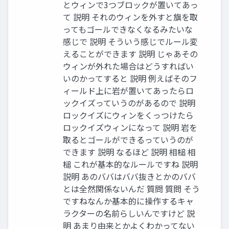
とウィンで3つブロックが置いてあっ
て 説明 それのウィンを外すと旗を取
ってもゴールできなくなるみたいな
感じで 説明 そういう感じでルール変
えることができます 説明 じゃあその
ウィンが外れた場合はどうすればい
いのかってすると 説明 例えばそのフ
ィールド上に岩が置いてあったらロ
ックイズっていうのがあるので 説明
ロックイズにウィンをくっつけたら
ロックイズウィンになって 説明 岩を
取るとゴールができるっていうのが
できます 説明 なるほど 説明 相槌 相
槌 これが基本的なルールですね 説明
説明 あのババはババ抜きとかのババ
とは全然関係ないんだ 質問 質問 そう
ですねなんか基本的に操作するキャ
ラクターの名前らしいんですけど 説
明 あまり由来とかよくわかってない