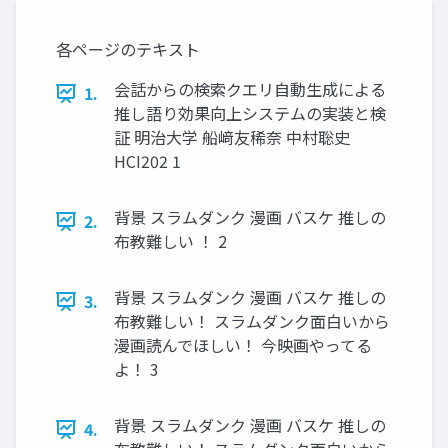
各ページのテキスト
会話からの検索クエリ自動生成による
1.
推し語り効果向上システムの実装と検
証 明治大学 船﨑友稀奈 中村聡史
HCI202 1
背景 スラムダンク 漫画 バスケ 推しの
2.
布教難しい ！ 2
背景 スラムダンク 漫画 バスケ 推しの
3.
布教難しい！ スラムダンク面白いから
漫画読んでほしい！ 今映画やってる
よ！ 3
背景 スラムダンク 漫画 バスケ 推しの
4.