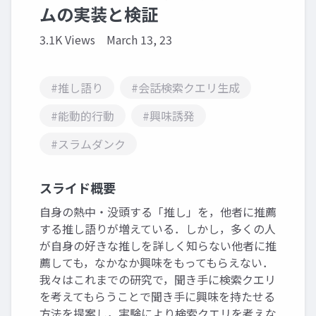
ムの実装と検証
3.1K Views
March 13, 23
#推し語り
#会話検索クエリ生成
#能動的行動
#興味誘発
#スラムダンク
スライド概要
自身の熱中・没頭する「推し」を，他者に推薦
する推し語りが増えている．しかし，多くの人
が自身の好きな推しを詳しく知らない他者に推
薦しても，なかなか興味をもってもらえない．
我々はこれまでの研究で，聞き手に検索クエリ
を考えてもらうことで聞き手に興味を持たせる
方法を提案し，実験により検索クエリを考えな