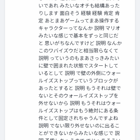
いであれ みたいなオチも結構あった
りします ⾯⽩そう 経験 経験 肯定 肯
定 あとまあゲームってまあ操作する
キャラクターってなんか 説明 マリオ
みたいな感じで基本をずっと同じだ
と 思いがちなんですけど 説明 なんか
このワバイズウだと相当限らなくて
説明 っていうのもまあさっきみたい
に壁で囲まれた状態でスタートして
いるとして 説明 で壁の外側にウォー
ルイズストップっていうブロックが
あったとすると 説明 もうそれは壁で
ないとそのウォールイズストップを
外せないから 説明 もうそれはウォー
ルイズストップはもう絶対にある条
件として固定されちゃうんですよね
説明 でない限り外せないのに出るこ
とができないからみたいな感じで 説