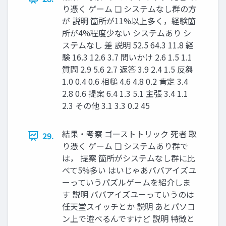
り憑く ゲーム ❏ システムなし群の方
が 説明 箇所が11%以上多く，経験箇
所が4%程度少ない システムあり シ
ステムなし 差 説明 52.5 64.3 11.8 経
験 16.3 12.6 3.7 問いかけ 2.6 1.5 1.1
質問 2.9 5.6 2.7 返答 3.9 2.4 1.5 反芻
1.0 0.4 0.6 相槌 4.6 4.8 0.2 肯定 3.4
2.8 0.6 提案 6.4 1.3 5.1 主張 3.4 1.1
2.3 その他 3.1 3.3 0.2 45
結果・考察 ゴーストトリック 死者 取
29.
り憑く ゲーム ❏ システムあり群で
は， 提案 箇所がシステムなし群に比
べて5%多い はいじゃあババアイズユ
ーっていうパズルゲームを紹介しま
す 説明 ババアイズユーっていうのは
任天堂スイッチとか 説明 あとパソコ
ン上で遊べるんですけど 説明 特徴と