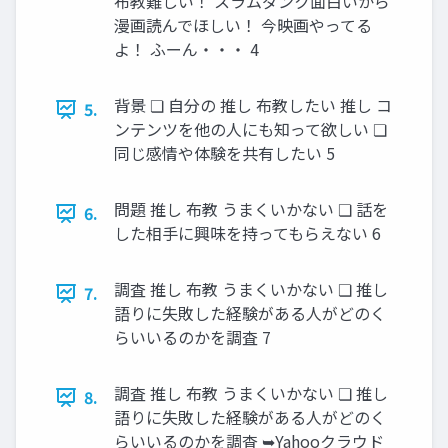
布教難しい！ スラムダンク面白いから
漫画読んでほしい！ 今映画やってる
よ！ ふーん・・・ 4
背景 ❏ 自分の 推し 布教したい 推し コ
5.
ンテンツを他の人にも知って欲しい ❏
同じ感情や体験を共有したい 5
問題 推し 布教 うまくいかない ❏ 話を
6.
した相手に興味を持ってもらえない 6
調査 推し 布教 うまくいかない ❏ 推し
7.
語りに失敗した経験がある人がどのく
らいいるのかを調査 7
調査 推し 布教 うまくいかない ❏ 推し
8.
語りに失敗した経験がある人がどのく
らいいるのかを調査 ➥Yahooクラウド