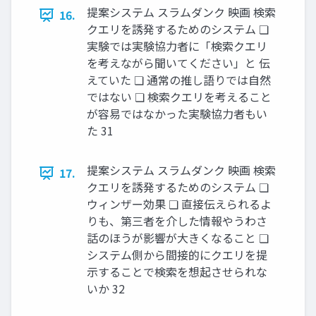
提案システム スラムダンク 映画 検索
16.
クエリを誘発するためのシステム ❏
実験では実験協力者に「検索クエリ
を考えながら聞いてください」と 伝
えていた ❏ 通常の推し語りでは自然
ではない ❏ 検索クエリを考えること
が容易ではなかった実験協力者もい
た 31
提案システム スラムダンク 映画 検索
17.
クエリを誘発するためのシステム ❏
ウィンザー効果 ❏ 直接伝えられるよ
りも、第三者を介した情報やうわさ
話のほうが影響が大きくなること ❏
システム側から間接的にクエリを提
示することで検索を想起させられな
いか 32