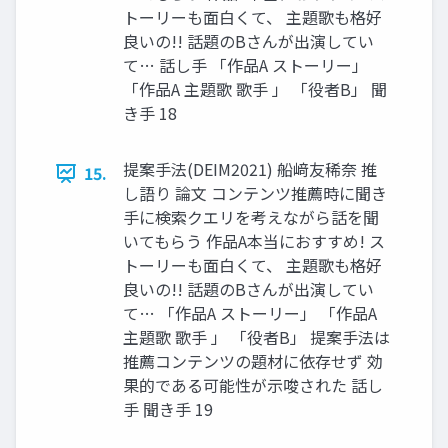
トーリーも面白くて、 主題歌も格好
良いの!! 話題のBさんが出演してい
て… 話し手 「作品A ストーリー」
「作品A 主題歌 歌手 」 「役者B」 聞
き手 18
提案手法(DEIM2021) 船﨑友稀奈 推
15.
し語り 論文 コンテンツ推薦時に聞き
手に検索クエリを考えながら話を聞
いてもらう 作品A本当におすすめ! ス
トーリーも面白くて、 主題歌も格好
良いの!! 話題のBさんが出演してい
て… 「作品A ストーリー」 「作品A
主題歌 歌手 」 「役者B」 提案手法は
推薦コンテンツの題材に依存せず 効
果的である可能性が示唆された 話し
手 聞き手 19