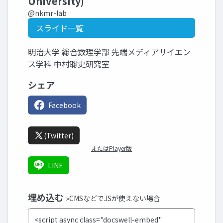
University)
@nkmr-lab
スライド一覧
明治大学 総合数理学部 先端メディアサイエン
ス学科 中村聡史研究室
シェア
Facebook
(Twitter)
またはPlayer版
LINE
埋め込む
»CMSなどでJSが使えない場合