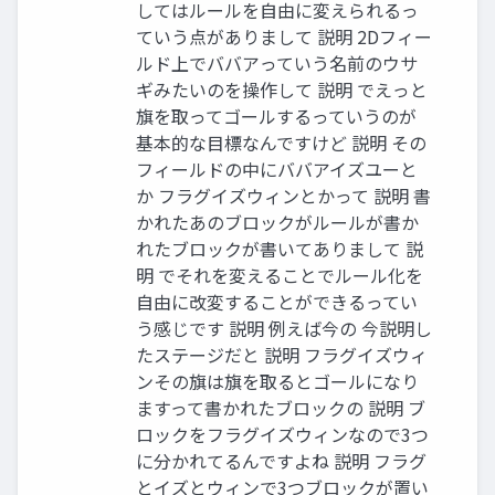
してはルールを⾃由に変えられるっ
ていう点がありまして 説明 2Dフィー
ルド上でババアっていう名前のウサ
ギみたいのを操作して 説明 でえっと
旗を取ってゴールするっていうのが
基本的な⽬標なんですけど 説明 その
フィールドの中にババアイズユーと
か フラグイズウィンとかって 説明 書
かれたあのブロックがルールが書か
れたブロックが書いてありまして 説
明 でそれを変えることでルール化を
⾃由に改変することができるってい
う感じです 説明 例えば今の 今説明し
たステージだと 説明 フラグイズウィ
ンその旗は旗を取るとゴールになり
ますって書かれたブロックの 説明 ブ
ロックをフラグイズウィンなので3つ
に分かれてるんですよね 説明 フラグ
とイズとウィンで3つブロックが置い