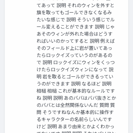
てあって 説明 それのウィンを外すと
旗を取ってもゴールできなくなるみ
たいな感じで 説明 そういう感じでル
ール変えることができます 説明 じゃ
あそのウィンが外れた場合はどうす
ればいいのかってすると 説明 例えば
そのフィールド上に岩が置いてあっ
たらロックイズっていうのがあるの
で 説明 ロックイズにウィンをくっつ
けたらロックイズウィンになって 説
明 岩を取るとゴールができるってい
うのができます 説明 なるほど 説明
相槌 相槌 これが基本的なルールです
ね 説明 説明 あのババはババ抜きとか
のババとは全然関係ないんだ 質問 質
問 そうですねなんか基本的に操作す
るキャラクターの名前らしいんです
けど 説明 あまり由来とかよくわかっ