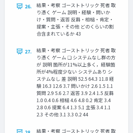
結果・考察 ゴーストトリック 死者 取
26.
り憑く ゲーム 説明・経験・問いか
け・質問・返答 反芻・相槌・肯定・
提案・主張・その他 どのくらいの割
合含まれているか 43
結果・考察 ゴーストトリック 死者 取
27.
り憑く ゲーム ❏ システムなし群の方
が 説明 箇所が11%以上多く，経験箇
所が4%程度少ない システムあり シ
ステムなし 差 説明 52.5 64.3 11.8 経
験 16.3 12.6 3.7 問いかけ 2.6 1.5 1.1
質問 2.9 5.6 2.7 返答 3.9 2.4 1.5 反芻
1.0 0.4 0.6 相槌 4.6 4.8 0.2 肯定 3.4
2.8 0.6 提案 6.4 1.3 5.1 主張 3.4 1.1
2.3 その他 3.1 3.3 0.2 44
結果・考察 ゴーストトリック 死者 取
28.