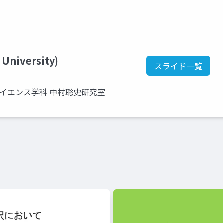
 University)
スライド一覧
サイエンス学科 中村聡史研究室