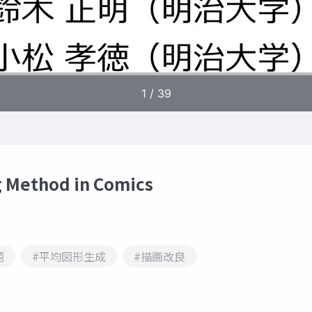
g Method in Comics
題
#平均図形生成
#描画改良