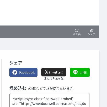
シェア
(Twitter)
Facebook
LINE
またはPlayer版
埋め込む
»CMSなどでJSが使えない場合