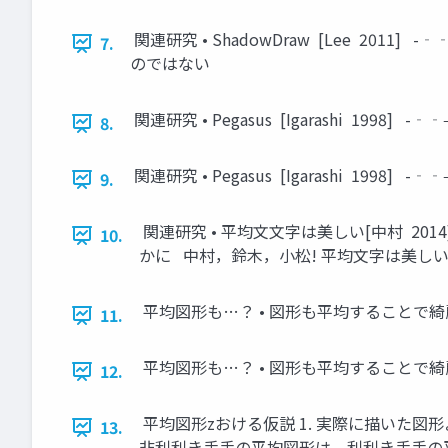
関連研究 • ShadowDraw [Lee 
7.
のではない
関連研究 • Pegasus [Igarashi 
8.
関連研究 • Pegasus [Igarashi
9.
関連研究 • 平均⽂文字は美しい[中村 2
10.
かに 中村，鈴木，小松! 平均文字は美しい，
平均図形も…？ • 図形も平均することで
11.
平均図形も…？ • 図形も平均することで
12.
平均図形zおける仮説 1. 実際に描いた図
13.
非利利き⼿手の平均図形は、利利き⼿手の