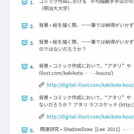
コミック作成における 平均描画⼿手法の可能
1.
（明治⼤大学）
背景 • 絵を描く際、⼀一筆では納得がいか
2.
背景 • 絵を描く際、⼀一筆では納得がいか
3.
のではないだろうか？
背景 • コミック作成において、“アタリ” や “
4.
illust.com/kakikata-‐‑‒kouza/)
http://digital-illust.com/kakikata-kouz
背景 • コミック作成において、“アタリ”
5.
ないだろうか？ アタリ ラフスケッチ (http://digit
http://digital-illust.com/kakikata-kouz
関連研究 • ShadowDraw [Lee 2
6.