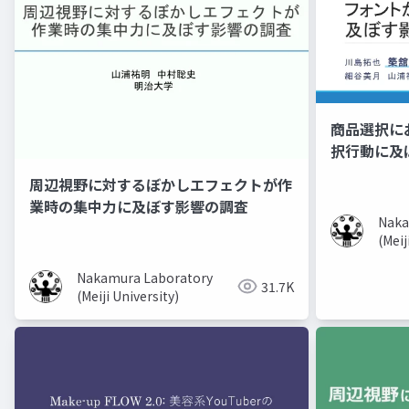
商品選択に
択行動に及
周辺視野に対するぼかしエフェクトが作
業時の集中力に及ぼす影響の調査
Naka
(Meij
Nakamura Laboratory
31.7K
(Meiji University)