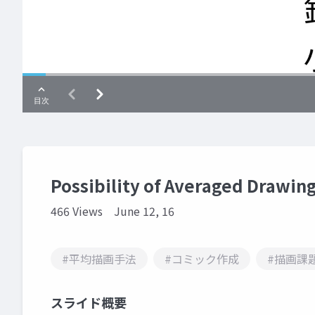
Possibility of Averaged Drawin
466 Views
June 12, 16
#平均描画手法
#コミック作成
#描画課
スライド概要