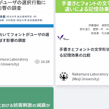
おいてフォントがユーザの選
ぼす影響の調査
手書きとフォントの文字形
る記憶効果の比較
mura Laboratory
24.3K
i University)
Nakamura Laboratory
(Meiji University)