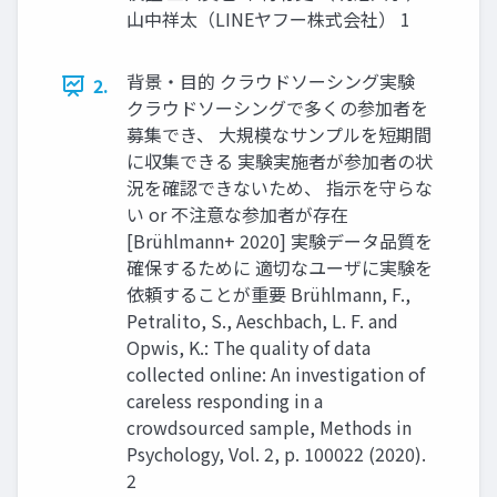
山中祥太（LINEヤフー株式会社） 1
背景・目的 クラウドソーシング実験
2.
クラウドソーシングで多くの参加者を
募集でき、 大規模なサンプルを短期間
に収集できる 実験実施者が参加者の状
況を確認できないため、 指示を守らな
い or 不注意な参加者が存在
[Brühlmann+ 2020] 実験データ品質を
確保するために 適切なユーザに実験を
依頼することが重要 Brühlmann, F.,
Petralito, S., Aeschbach, L. F. and
Opwis, K.: The quality of data
collected online: An investigation of
careless responding in a
crowdsourced sample, Methods in
Psychology, Vol. 2, p. 100022 (2020).
2