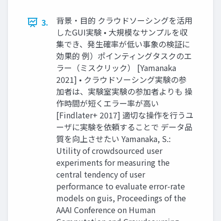
背景・目的 クラウドソーシングを活用
3.
したGUI実験 • 大規模なサンプルを収
集でき、発生確率が低い事象の検証に
効果的 例）ポインティングタスクのエ
ラー（ミスクリック） [Yamanaka
2021] • クラウドソーシング実験の参
加者は、実験室実験の参加者よりも 操
作時間が短くエラー率が高い
[Findlater+ 2017] 適切な操作を行うユ
ーザに実験を依頼することで データ品
質を向上させたい Yamanaka, S.:
Utility of crowdsourced user
experiments for measuring the
central tendency of user
performance to evaluate error-rate
models on guis, Proceedings of the
AAAI Conference on Human