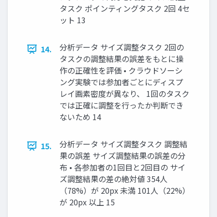
タスク ポインティングタスク 2回 4セ
ット 13
分析データ サイズ調整タスク 2回の
14.
タスクの調整結果の誤差をもとに操
作の正確性を評価 • クラウドソーシ
ング実験では参加者ごとにディスプ
レイ画素密度が異なり、 1回のタスク
では正確に調整を行ったか判断でき
ないため 14
分析データ サイズ調整タスク 調整結
15.
果の誤差 サイズ調整結果の誤差の分
布 • 各参加者の1回目と2回目の サイ
ズ調整結果の差の絶対値 354人
（78%）が 20px 未満 101人（22%）
が 20px 以上 15