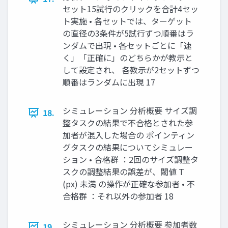
セット15試行のクリックを合計4セッ
ト実施 • 各セットでは、ターゲット
の直径の3条件が5試行ずつ順番はラ
ンダムで出現 • 各セットごとに「速
く」「正確に」のどちらかが教示と
して設定され、 各教示が2セットずつ
順番はランダムに出現 17
シミュレーション 分析概要 サイズ調
18.
整タスクの結果で不合格とされた参
加者が混入した場合の ポインティン
グタスクの結果についてシミュレー
ション • 合格群 ：2回のサイズ調整タ
スクの調整結果の誤差が、閾値 T
(px) 未満 の操作が正確な参加者 • 不
合格群 ：それ以外の参加者 18
シミュレーション 分析概要 参加者数
19.