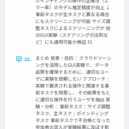
ポインティングの操作の正確性（エ
ラー率）のモデル推定精度が向上 ↓
事前タスクが主タスクと異なる場合
にもスクリーニングが可能 サイズ調
整タスクによるスクリーニングが 他
のGUI実験（ステアリングの法則な
ど）にも適用可能か検証 31
まとめ 背景・目的： クラウドソーシ
32.
ングを活用したGUI実験で、 データ
品質を確保するために、適切なユー
ザに実験を依頼したい アプローチ：
実験で要求される操作と関連する事
前タスクを用意し、 その結果をもと
に適切な操作を行うユーザを抽出 実
験・分析： 事前タスク：サイズ調整
タスク、主タスク：ポインティング
タスク 事前タスクで不合格となった
参加者の混入が実験結果に及ぼす影