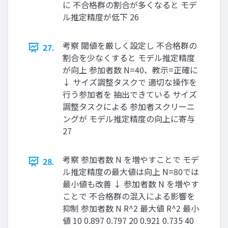
に 不合格群の割合が多くなると モデ
ル推定精度が低下 26
考察 閾値を厳しく設定し 不合格群の
27.
割合を少なくすると モデル推定精度
が向上 参加者数 N=40、教示=正確に
↓ サイズ調整タスクで 適切な操作を
行う参加者を 抽出できている サイズ
調整タスクによる 参加者スクリーニ
ングが モデル推定精度の向上に寄与
27
考察 参加者数 N を増やすことで モデ
28.
ル推定精度の最大値は向上 N=80では
最小値も改善 ↓ 参加者数 N を増やす
ことで 不合格群の混入による影響を
抑制 参加者数 N R^2 最大値 R^2 最小
値 10 0.897 0.797 20 0.921 0.735 40