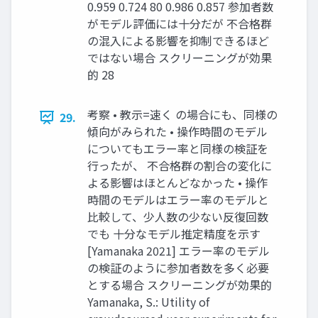
0.959 0.724 80 0.986 0.857 参加者数
がモデル評価には十分だが 不合格群
の混入による影響を抑制できるほど
ではない場合 スクリーニングが効果
的 28
考察 • 教示=速く の場合にも、同様の
29.
傾向がみられた • 操作時間のモデル
についてもエラー率と同様の検証を
行ったが、 不合格群の割合の変化に
よる影響はほとんどなかった • 操作
時間のモデルはエラー率のモデルと
比較して、少人数の少ない反復回数
でも 十分なモデル推定精度を示す
[Yamanaka 2021] エラー率のモデル
の検証のように参加者数を多く必要
とする場合 スクリーニングが効果的
Yamanaka, S.: Utility of