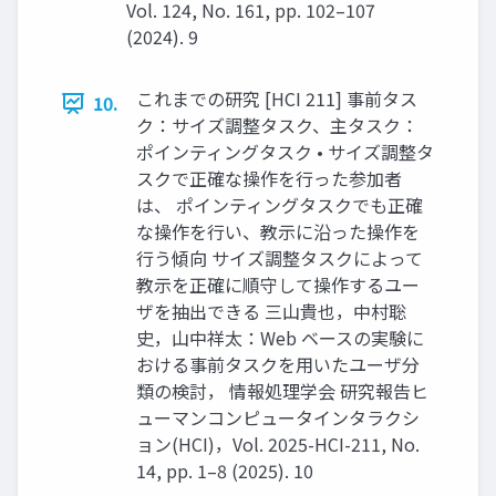
Vol. 124, No. 161, pp. 102–107
(2024). 9
これまでの研究 [HCI 211] 事前タス
10.
ク：サイズ調整タスク、主タスク：
ポインティングタスク • サイズ調整タ
スクで正確な操作を行った参加者
は、 ポインティングタスクでも正確
な操作を行い、教示に沿った操作を
行う傾向 サイズ調整タスクによって
教示を正確に順守して操作するユー
ザを抽出できる 三山貴也，中村聡
史，山中祥太：Web ベースの実験に
おける事前タスクを用いたユーザ分
類の検討， 情報処理学会 研究報告ヒ
ューマンコンピュータインタラクシ
ョン(HCI)，Vol. 2025-HCI-211, No.
14, pp. 1–8 (2025). 10