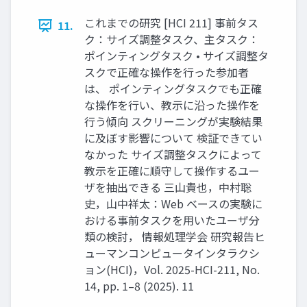
これまでの研究 [HCI 211] 事前タス
11.
ク：サイズ調整タスク、主タスク：
ポインティングタスク • サイズ調整タ
スクで正確な操作を行った参加者
は、 ポインティングタスクでも正確
な操作を行い、教示に沿った操作を
行う傾向 スクリーニングが実験結果
に及ぼす影響について 検証できてい
なかった サイズ調整タスクによって
教示を正確に順守して操作するユー
ザを抽出できる 三山貴也，中村聡
史，山中祥太：Web ベースの実験に
おける事前タスクを用いたユーザ分
類の検討， 情報処理学会 研究報告ヒ
ューマンコンピュータインタラクシ
ョン(HCI)，Vol. 2025-HCI-211, No.
14, pp. 1–8 (2025). 11