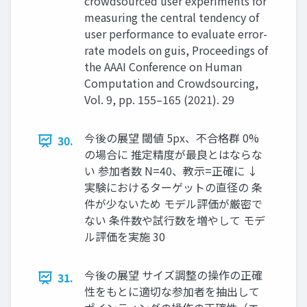
crowdsourced user experiments for
measuring the central tendency of
user performance to evaluate error-
rate models on guis, Proceedings of
the AAAI Conference on Human
Computation and Crowdsourcing,
Vol. 9, pp. 155–165 (2021). 29
今後の展望 閾値 5px、不合格群 0%
30.
の場合に 推定精度が最良とはならな
い 参加者数 N=40、教示=正確に ↓
実験におけるターゲットの直径の 条
件が少ないため モデル評価が厳密で
ない 条件数や試行数を増やして モデ
ル評価を実施 30
今後の展望 サイズ調整の操作の正確
31.
性をもとに適切な参加者を抽出して