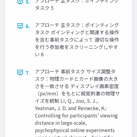
アプローチ 主タスク：ポインティング
5.
タスク 5
アプローチ 主タスク：ポインティング
6.
タスク ポインティングと関連する操作
を含む事前タスクによって 適切な操作
を行う参加者をスクリーニングしやす
い 6
アプローチ 事前タスク サイズ調整タ
7.
スク：物理カードとカード画像の大き
さを一致させる ディスプレイ画素密度
（px/mm）をもとに視覚刺激の物理サ
イズを統制 Li, Q., Joo, S. J.,
Yeatman, J. D. and Reinecke, K.:
Controlling for participants’ viewing
distance in large-scale,
psychophysical online experiments