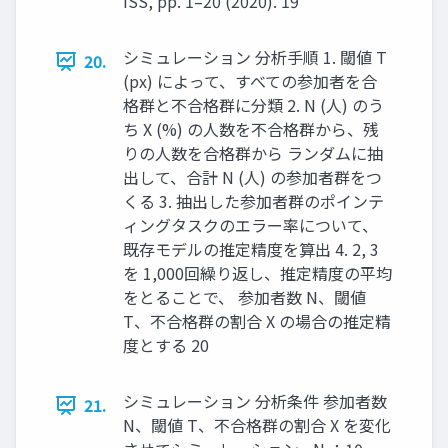
ISS, pp. 1–20 (2020). 19
シミュレーション 分析手順 1. 閾値 T
20.
(px) によって、すべての参加者を合
格群と不合格群に分類 2. N (人) のう
ち X (%) の人数を不合格群から、残
りの人数を合格群から ランダムに抽
出して、合計 N (人) の参加者群をつ
くる 3. 抽出した参加者群のポインテ
ィングタスクのエラー率について、
既存モデルの推定精度を算出 4. 2, 3
を 1,000回繰り返し、推定精度の平均
をとることで、 参加者数 N、閾値
T、不合格群の割合 X の場合の推定精
度とする 20
シミュレーション 分析条件 参加者数
21.
N、閾値 T、不合格群の割合 X を変化