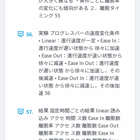
が大きく異なる ・条件ごとに離脱率
の変化にも傾向がある ２．離脱タイ
ミング 55
実験 プログレスバーの速度変化条件
56.
• Linear：進行速度が一定 • Ease In：
進行速度が遅い状態から 徐々に加速
• Ease Out：進行速度が速い状態から
徐々に減速 • Ease In Out：進行速度
が遅い状態 から徐々に加速し，その
後減速 • Ease Out In：進行速度が速
い状態 から徐々に減速し，その後加
速 56
結果 設定時間ごとの結果 linear 読み
57.
込み アクセ 時間 ス数 Ease In 離脱数
離脱率 アクセ ス数 離脱数 Ease Out
離脱率 アクセ ス数 離脱数 Ease In