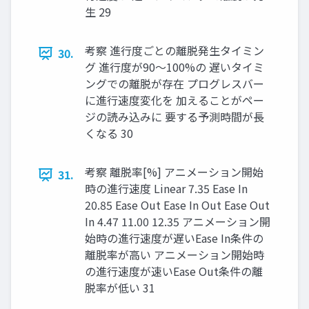
生 29
考察 進行度ごとの離脱発生タイミン
30.
グ 進行度が90〜100%の 遅いタイミ
ングでの離脱が存在 プログレスバー
に進行速度変化を 加えることがペー
ジの読み込みに 要する予測時間が長
くなる 30
考察 離脱率[%] アニメーション開始
31.
時の進行速度 Linear 7.35 Ease In
20.85 Ease Out Ease In Out Ease Out
In 4.47 11.00 12.35 アニメーション開
始時の進行速度が遅いEase In条件の
離脱率が高い アニメーション開始時
の進行速度が速いEase Out条件の離
脱率が低い 31