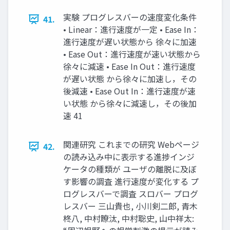
実験 プログレスバーの速度変化条件
41.
• Linear：進行速度が一定 • Ease In：
進行速度が遅い状態から 徐々に加速
• Ease Out：進行速度が速い状態から
徐々に減速 • Ease In Out：進行速度
が遅い状態 から徐々に加速し，その
後減速 • Ease Out In：進行速度が速
い状態 から徐々に減速し，その後加
速 41
関連研究 これまでの研究 Webページ
42.
の読み込み中に表示する進捗インジ
ケータの種類が ユーザの離脱に及ぼ
す影響の調査 進行速度が変化する プ
ログレスバーで調査 スロバー プログ
レスバー 三山貴也, 小川剣二郎, 青木
柊八, 中村瞭汰, 中村聡史, 山中祥太: