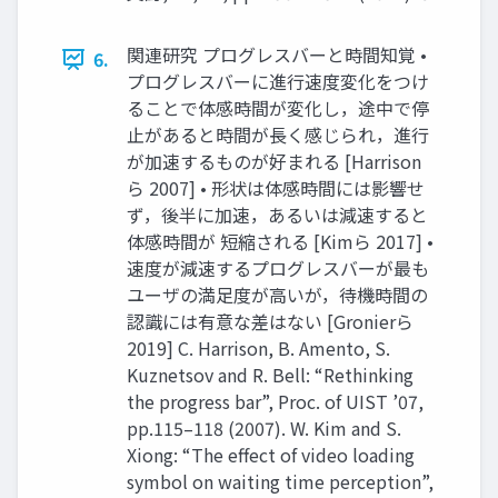
関連研究 プログレスバーと時間知覚 •
6.
プログレスバーに進行速度変化をつけ
ることで体感時間が変化し，途中で停
止があると時間が長く感じられ，進行
が加速するものが好まれる [Harrison
ら 2007] • 形状は体感時間には影響せ
ず，後半に加速，あるいは減速すると
体感時間が 短縮される [Kimら 2017] •
速度が減速するプログレスバーが最も
ユーザの満足度が高いが，待機時間の
認識には有意な差はない [Gronierら
2019] C. Harrison, B. Amento, S.
Kuznetsov and R. Bell: “Rethinking
the progress bar”, Proc. of UIST ’07,
pp.115–118 (2007). W. Kim and S.
Xiong: “The effect of video loading
symbol on waiting time perception”,