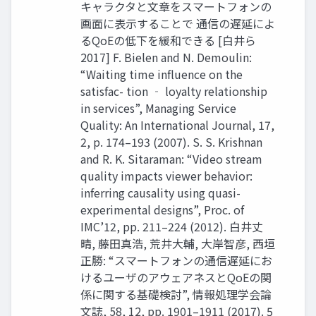
キャラクタと文章をスマートフォンの
画面に表示することで 通信の遅延によ
るQoEの低下を緩和できる [白井ら
2017] F. Bielen and N. Demoulin:
“Waiting time influence on the
satisfac- tion ‐ loyalty relationship
in services”, Managing Service
Quality: An International Journal, 17,
2, p. 174–193 (2007). S. S. Krishnan
and R. K. Sitaraman: “Video stream
quality impacts viewer behavior:
inferring causality using quasi-
experimental designs”, Proc. of
IMC’12, pp. 211–224 (2012). 白井丈
晴, 藤田真浩, 荒井大輔, 大岸智彦, 西垣
正勝: “スマートフォンの通信遅延にお
けるユーザのアウェアネスとQoEの関
係に関する基礎検討”, 情報処理学会論
文誌, 58, 12, pp. 1901–1911 (2017). 5