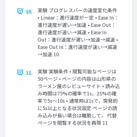
実験 プログレスバーの速度変化条件
10.
• Linear：進行速度が一定 • Ease In：
進行速度が遅い→加速 • Ease Out：
進行速度が速い→減速 • Ease In
Out：進行速度が遅い→加速→減速 •
Ease Out In：進行速度が速い→減速
→加速 10
実験 実験条件 • 閲覧可能なページは
11.
50ページ • ページの内容は山形県の
ラーメン屋のレビューサイト • 読み込
み時間は75%の確率で1s，25%の確
率で5s〜10s • 通常時は1sで，突発的
に5s以上となる状況設定 ページの読
み込みが長い場合は離脱して， 代替
ページを閲覧する状況を再現 11