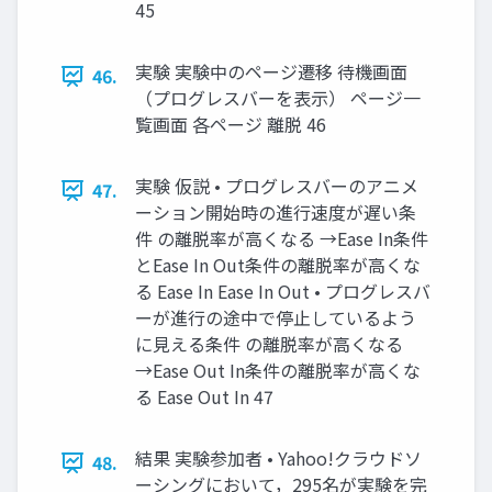
45
実験 実験中のページ遷移 待機画面
46.
（プログレスバーを表示） ページ一
覧画面 各ページ 離脱 46
実験 仮説 • プログレスバーのアニメ
47.
ーション開始時の進行速度が遅い条
件 の離脱率が高くなる →Ease In条件
とEase In Out条件の離脱率が高くな
る Ease In Ease In Out • プログレスバ
ーが進行の途中で停止しているよう
に見える条件 の離脱率が高くなる
→Ease Out In条件の離脱率が高くな
る Ease Out In 47
結果 実験参加者 • Yahoo!クラウドソ
48.
ーシングにおいて，295名が実験を完