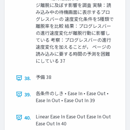
ジ離脱に及ぼす影響を調査 実験：読
み込み中の待機画面に表示するプロ
グレスバーの 速度変化条件を5種類で
離脱率を比較 結果：プログレスバー
の進行速度変化が離脱行動に影響し
ている 考察：プログレスバーの進行
速度変化を加えることが， ページの
読み込みに要する時間の予測を困難
にしている 37
予備 38
38.
各条件のしき • Ease In • Ease Out •
39.
Ease In Out • Ease Out In 39
Linear Ease In Ease Out Ease In Out
40.
Ease Out In 40