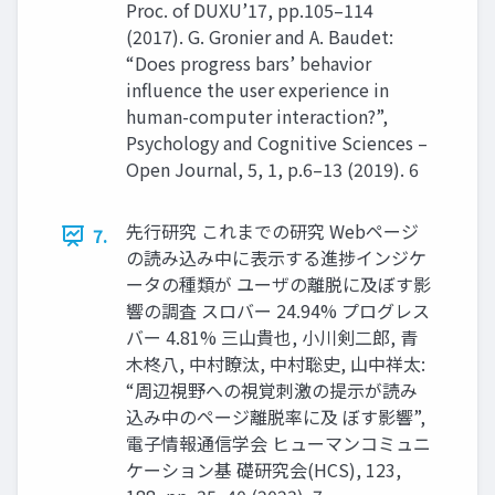
Proc. of DUXU’17, pp.105–114
(2017). G. Gronier and A. Baudet:
“Does progress bars’ behavior
influence the user experience in
human-computer interaction?”,
Psychology and Cognitive Sciences –
Open Journal, 5, 1, p.6–13 (2019). 6
先行研究 これまでの研究 Webページ
7.
の読み込み中に表示する進捗インジケ
ータの種類が ユーザの離脱に及ぼす影
響の調査 スロバー 24.94% プログレス
バー 4.81% 三山貴也, 小川剣二郎, 青
木柊八, 中村瞭汰, 中村聡史, 山中祥太:
“周辺視野への視覚刺激の提示が読み
込み中のページ離脱率に及 ぼす影響”,
電子情報通信学会 ヒューマンコミュニ
ケーション基 礎研究会(HCS), 123,