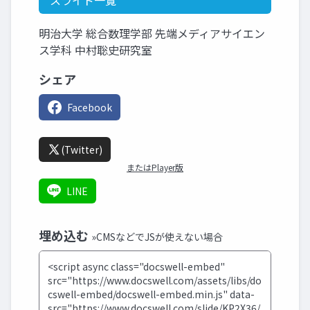
スライド一覧
明治大学 総合数理学部 先端メディアサイエン
ス学科 中村聡史研究室
シェア
Facebook
(Twitter)
またはPlayer版
LINE
埋め込む
»CMSなどでJSが使えない場合