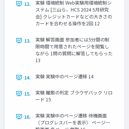
実験 環境統制 Web実験用環境統制シ
12.
ステム [三山ら，HCS 2024 5月研究
会] クレジットカードなどの大きさの
カードを合わせる操作を2回 12
実験 解答画面 参加者には5分間の制
13.
限時間で用意されたページを閲覧し
ながら 1問の質問に解答してもらった
13
実験 実験中のページ遷移 14
14.
実験 離脱の判定 ブラウザバック リロ
15.
ード 15
実験 実験中のページ遷移 待機画面
16.
（プログレスバーを表示） ページ一