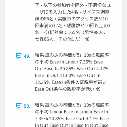
了 • 以下の参加者を除外 • 不適切なユ
ーザIDを入力した4名 • サイズ未調整
群の86名 • 実験中のアクセス数が10
回未満の37名 • 離脱数が10回以上の3
名 →分析対象：165名（男性98人，
女性66人，その他1人） 48
結果 読み込み時間が5s~10sの離脱率
49.
の平均 Ease In Linear 7.35% Ease
Out Ease In 20.85% Ease Out 4.47%
Ease In Out 11.00% Ease Out In
12.35% Ease In条件の離脱率が高い
Ease Out条件の離脱率が低い 49
結果 読み込み時間が5s~10sの離脱率
50.
の平均 Linear Ease In Linear Ease In
7.35% 20.85% Ease Out 4.47% Ease
In Out Ease Out In Ease In Out Ease