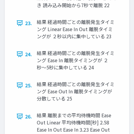
き 読み込み開始から7秒で離脱 22
結果 経過時間ごとの離脱発生タイミ
23.
ング Linear Ease In Out 離脱タイミ
ングが ２秒以内に集中している 23
結果 経過時間ごとの離脱発生タイミ
24.
ング Ease In 離脱タイミングが ２
秒〜5秒に集中している 24
結果 経過時間ごとの離脱発生タイミ
25.
ング Ease Out In 離脱タイミングが
分散している 25
結果 離脱までの平均待機時間 Ease
26.
Out Linear 平均待機時間[秒] 2.58
Ease In Out Ease In 3.23 Ease Out