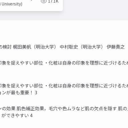
17.1K
i University)
の検討 梶田美帆（明治大学） 中村聡史（明治大学） 伊藤貴之
印象を捉えやすい部位 ・化粧は自身の印象を理想に近づけるた
印象を捉えやすい部位 ・化粧は自身の印象を理想に近づけるた
ンが最も重要！ 3
ンの効果 肌色補正効果，毛穴や色ムラなど肌の欠点を隠す 肌
ができやすい 4