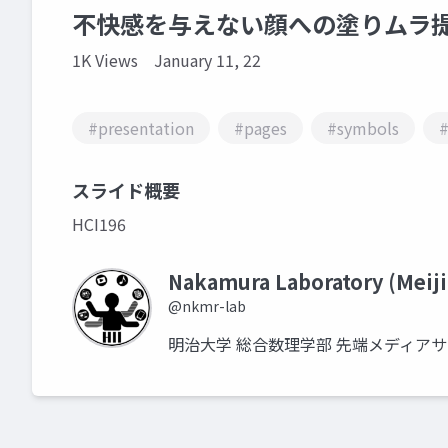
不快感を与えない顔への塗りムラ
1K Views
January 11, 22
#presentation
#pages
#symbols
#
スライド概要
HCI196
Nakamura Laboratory (Meiji
@nkmr-lab
明治大学 総合数理学部 先端メディア