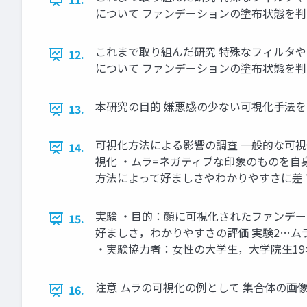
について ファンデーションの塗布状態を判別 
これまで取り組んだ研究 特殊なフィルタや
12.
について ファンデーションの塗布状態を判別 
本研究の目的 嫌悪感の少ない可視化手法を
13.
可視化方法による影響の調査 一般的な可視
14.
視化 ・ムラ=ネガティブな印象のものを自
方法によって好ましさやわかりやすさに差？
実験 ・目的：顔に可視化されたファンデー
15.
好ましさ，わかりやすさの評価 実験2…ム
・実験協力者：女性の大学生，大学院生19名
注意 ムラの可視化の例として 集合体の画像
16.