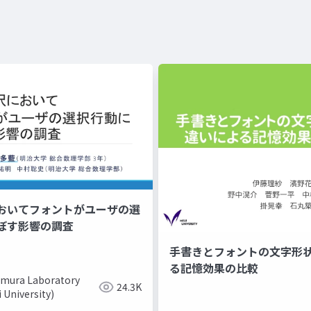
おいてフォントがユーザの選
ぼす影響の調査
手書きとフォントの文字形
る記憶効果の比較
mura Laboratory
24.3K
i University)