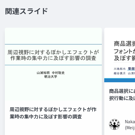
関連スライド
商品選択に
択行動に及
周辺視野に対するぼかしエフェクトが作
業時の集中力に及ぼす影響の調査
Naka
(Meij