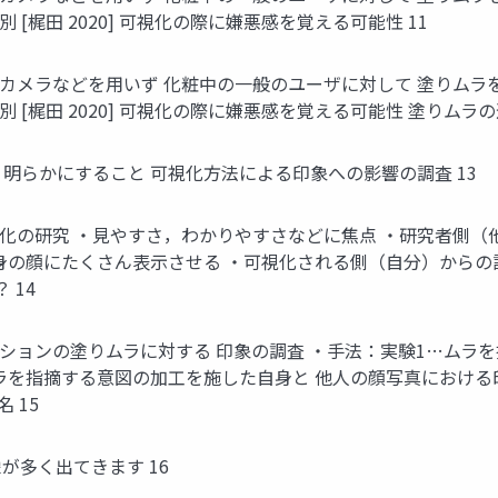
[梶田 2020] 可視化の際に嫌悪感を覚える可能性 11
カメラなどを用いず 化粧中の一般のユーザに対して 塗りムラ
[梶田 2020] 可視化の際に嫌悪感を覚える可能性 塗りムラの
 明らかにすること 可視化方法による印象への影響の調査 13
化の研究 ・見やすさ，わかりやすさなどに焦点 ・研究者側（
身の顔にたくさん表示させる ・可視化される側（自分）からの
 14
ションの塗りムラに対する 印象の調査 ・手法：実験1…ムラ
ラを指摘する意図の加工を施した自身と 他人の顔写真における
 15
が多く出てきます 16