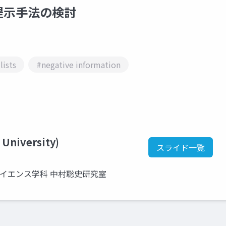
提示手法の検討
lists
#negative information
 University)
スライド一覧
サイエンス学科 中村聡史研究室