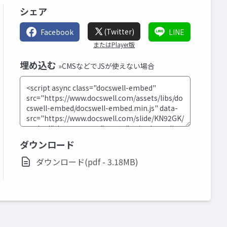
シェア
(Twitter)
Facebook
LINE
またはPlayer版
埋め込む
»CMSなどでJSが使えない場合
ダウンロード
ダウンロード(pdf - 3.18MB)