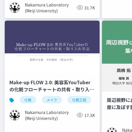
Nakamura Laboratory
31.7K
(Meiji University)
Make-up FLOW 2.0: 美容系YouTuber
の化粧フローチャートの共有・取り入れ
手法
周辺視野に
化粧
メイク
化粧工程
フローチャート
度に及ぼす
Nakamura Laboratory
17.3K
(Meiji University)
Naka