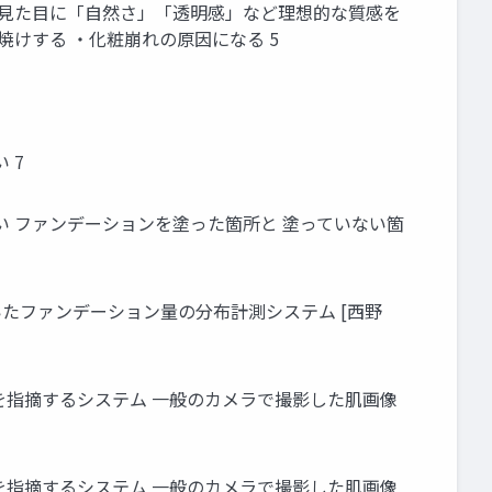
の見た目に「自然さ」「透明感」など理想的な質感を
けする ・化粧崩れの原因になる 5
 7
い ファンデーションを塗った箇所と 塗っていない箇
用いたファンデーション量の分布計測システム [西野
を指摘するシステム 一般のカメラで撮影した肌画像
を指摘するシステム 一般のカメラで撮影した肌画像