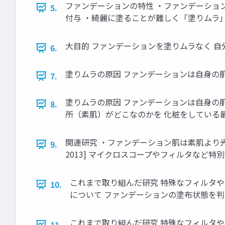
ファンデーションの特性 ・ファンデーショ
5.
付与 ・綺麗に塗ることが難しく「塗りムラ」
大目的 ファンデーションを塗りムラなく 自
6.
塗りムラの原因 ファンデーションは自身の
7.
塗りムラの原因 ファンデーションは自身の
8.
所（素肌）がどこなのかを 化粧をしている最
関連研究 ・ファンデーション肌は素肌より光
9.
2013] マイクロスコープやフィルタなど特
これまで取り組んだ研究 特殊なフィルタや
10.
について ファンデーションの塗布状態を判別 [梶
これまで取り組んだ研究 特殊なフィルタや
11.