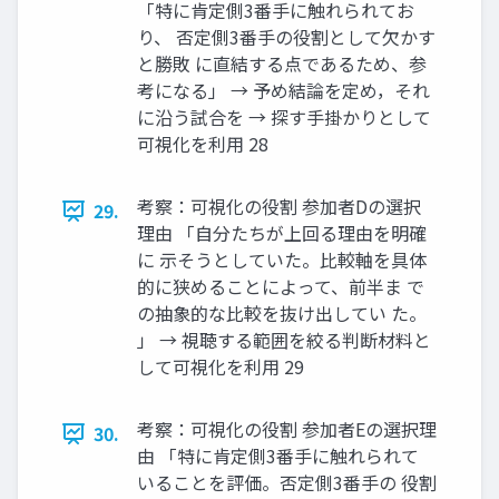
「特に肯定側3番手に触れられてお
り、 否定側3番手の役割として欠かす
と勝敗 に直結する点であるため、参
考になる」 → 予め結論を定め，それ
に沿う試合を → 探す手掛かりとして
可視化を利用 28
考察：可視化の役割 参加者Dの選択
29.
理由 「自分たちが上回る理由を明確
に 示そうとしていた。比較軸を具体
的に狭めることによって、前半ま で
の抽象的な比較を抜け出してい た。
」 → 視聴する範囲を絞る判断材料と
して可視化を利用 29
考察：可視化の役割 参加者Eの選択理
30.
由 「特に肯定側3番手に触れられて
いることを評価。否定側3番手の 役割