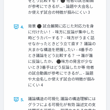
をどう比較する？ ⚫ 他者の試合動画
が参考にできるが... - 論題や大会名し
か使えず試合の特徴が掴みにくい 3
背景 ⚫ 試合展開に応じた対応力を身
4.
に付けたい！ - 味方に反論が集中した
時どうカバーする？ - 味方がうまく話
せなかったときどう立て直す？ 議論の
大まかな構造を把握したい - 4番手の
とき議論をどう比較する？ → 誰が誰
に反論したか， ⚫味方の発言が少な
いとき3番手はどう反論したか等 他者
の試合動画が参考にできるが... - 論題
や大会名しか使えず試合の特徴が掴み
にくい 4
議論構造の可視化 議論の構造理解には
5.
グラフによる可視化が有効 論述文の支