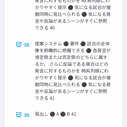
発言に対するものかを 時 系列順にわ
かりやすく提示 ⚫ 気になる試合が複
数同時に見比べられる ⚫ 気になる発
言や反論があるシーンがすぐに参照
できる 40
提案システム ⚫ 要件 ⚫ 試合の全体
38.
像を俯瞰的に把握できる ⚫ 各発言が
肯定側または否定側のどちらに属す
るか， さらに反論である場合はどの
発言に対するものかを 時系列順にわ
かりやすく提示 ⚫ 気になる試合が複
数同時に見比べられる ⚫ 気になる発
言や反論があるシーンがすぐに参照
できる 41
見出し ⚫ A ⚫ B 42
39.