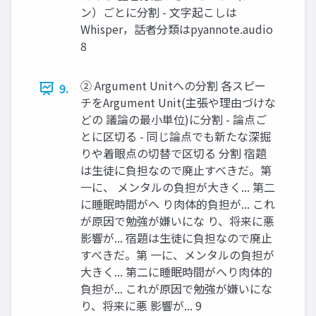
ン）ごとに分割 - 文字起こしは
Whisper，話者分類はpyannote.audio
8
② Argument Unitへの分割 各スピー
9.
チをArgument Unit(主張や理由づけな
どの 議論の最小単位)に分割 - 論点ご
とに区切る - 同じ論点でも新たな深掘
りや着眼点の切替で区切る 分割 宿題
は生徒に負担なので廃止すべきだ。第
一に、 メンタルの負担が大きく... 第二
に睡眠時間がへ り肉体的負担が... これ
が原因で勉強が嫌いにな り、将来に悪
影響が... 宿題は生徒に負担なので廃止
すべきだ。第 一に、メンタルの負担が
大きく... 第二に睡眠時間がへり肉体的
負担が... これが原因で勉強が嫌いにな
り、将来に悪 影響が... 9