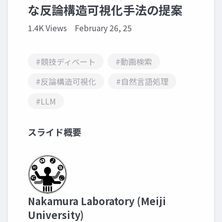
な反論構造可視化手法の提案
1.4K Views
February 26, 25
#競技ディベート
#動画検索
#反論構造可視化
#自然言語処理
#LLM
スライド概要
Nakamura Laboratory (Meiji
University)