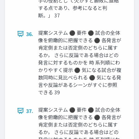
手の役割とし て欠かすと勝敗に直結
する点であり、参考になると判
断。」 37
提案システム ⚫ 要件 ⚫ 試合の全体
36.
像を俯瞰的に把握できる ⚫ 各発言が
肯定側または否定側のどちらに属す
るか， さらに反論である場合はどの
発言に対するものかを 時 系列順にわ
かりやすく提示 ⚫ 気になる試合が複
数同時に見比べられる ⚫ 気になる発
言や反論があるシーンがすぐに参照
できる 39
提案システム ⚫ 要件 ⚫ 試合の全体
37.
像を俯瞰的に把握できる ⚫ 各発言が
肯定側または否定側のどちらに属す
るか， さらに反論である場合はどの