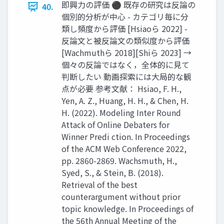
即興力の評価 ⚫ 既存の研究は反論の
40.
個別的分析が中心 - カテゴリ毎に分
類し頻度から評価 [Hsiaoら 2022] -
反論文と被反論文の類似度から評価
[Wachmuthら 2018][Shiら 2023] →
個々の反論ではなく，全体的に見て
判断したい 動画探索には大局的な観
点が必要 参考文献： Hsiao, F. H.,
Yen, A. Z., Huang, H. H., & Chen, H.
H. (2022). Modeling Inter Round
Attack of Online Debaters for
Winner Predi ction. In Proceedings
of the ACM Web Conference 2022,
pp. 2860-2869. Wachsmuth, H.,
Syed, S., & Stein, B. (2018).
Retrieval of the best
counterargument without prior
topic knowledge. In Proceedings of
the 56th Annual Meeting of the