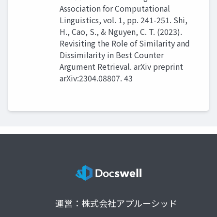
Association for Computational
Linguistics, vol. 1, pp. 241-251. Shi,
H., Cao, S., & Nguyen, C. T. (2023).
Revisiting the Role of Similarity and
Dissimilarity in Best Counter
Argument Retrieval. arXiv preprint
arXiv:2304.08807. 43
運営：株式会社アプルーシッド