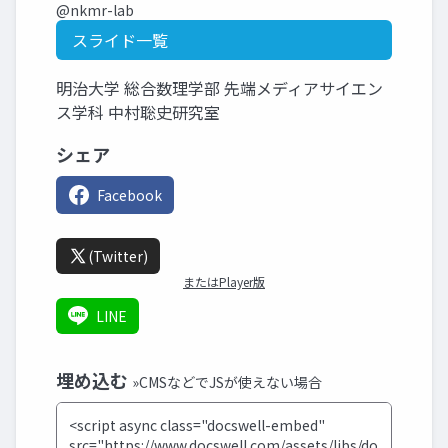
@nkmr-lab
スライド一覧
明治大学 総合数理学部 先端メディアサイエン
ス学科 中村聡史研究室
シェア
Facebook
(Twitter)
またはPlayer版
LINE
埋め込む
»CMSなどでJSが使えない場合