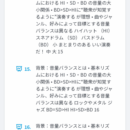
ムにおける HI・SD・BD の音量の大
小関係 • BD>SD>HIに“聴衆が知覚す
るように”演奏する が理想 • 曲やジャ
ンル、好みによって目標とする音量
バランスは異なる ハイハット （HI）
スネアドラム （SD） バスドラム
（BD） 小 まとまりのある いい演奏
だ！ 中 大 15
背景：音量バランスとは • 基本リズ
15.
ムにおける HI・SD・BD の音量の大
小関係 • BD>SD>HIに“聴衆が知覚す
るように”演奏する が理想 • 曲やジャ
ンル、好みによって目標とする音量
バランスは異なる ロックやメタル ジ
ャズ BD=SD>HI HI>SD>BD 16
背景：音量バランスとは • 基本リズ
16.