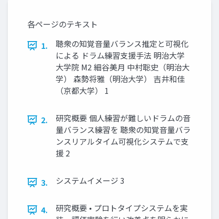
各ページのテキスト
聴衆の知覚音量バランス推定と可視化
1.
による ドラム練習支援手法 明治大学
大学院 M2 細谷美月 中村聡史（明治大
学） 森勢将雅（明治大学） 吉井和佳
（京都大学） 1
研究概要 個人練習が難しいドラムの音
2.
量バランス練習を 聴衆の知覚音量バラ
ンスリアルタイム可視化システムで支
援 2
システムイメージ 3
3.
研究概要 • プロトタイプシステムを実
4.