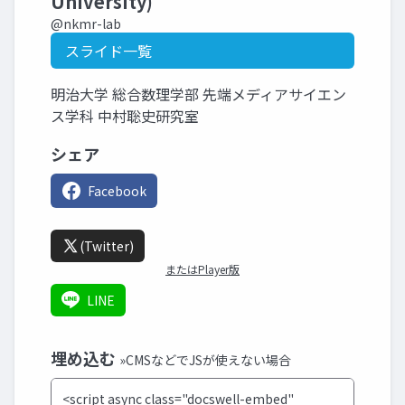
University)
@nkmr-lab
スライド一覧
明治大学 総合数理学部 先端メディアサイエン
ス学科 中村聡史研究室
シェア
Facebook
(Twitter)
またはPlayer版
LINE
埋め込む
»CMSなどでJSが使えない場合