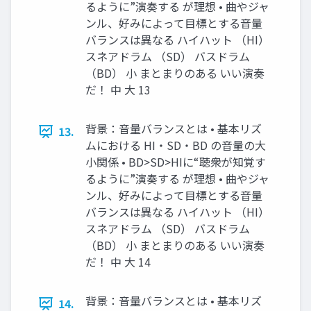
るように”演奏する が理想 • 曲やジャ
ンル、好みによって目標とする音量
バランスは異なる ハイハット （HI）
スネアドラム （SD） バスドラム
（BD） 小 まとまりのある いい演奏
だ！ 中 大 13
背景：音量バランスとは • 基本リズ
13.
ムにおける HI・SD・BD の音量の大
小関係 • BD>SD>HIに“聴衆が知覚す
るように”演奏する が理想 • 曲やジャ
ンル、好みによって目標とする音量
バランスは異なる ハイハット （HI）
スネアドラム （SD） バスドラム
（BD） 小 まとまりのある いい演奏
だ！ 中 大 14
背景：音量バランスとは • 基本リズ
14.