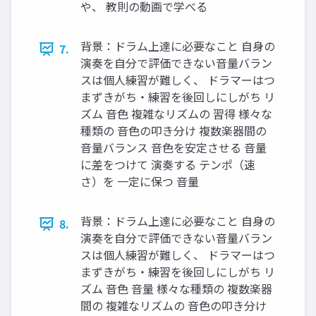
や、 教則の動画で学べる
背景：ドラム上達に必要なこと 自身の
7.
演奏を自分で評価できない音量バラン
スは個人練習が難しく、 ドラマーはつ
まずきがち・練習を後回しにしがち リ
ズム 音色 複雑なリズムの 習得 様々な
種類の 音色の叩き分け 複数楽器間の
音量バランス 音色を安定させる 音量
に差をつけて 演奏する テンポ（速
さ）を 一定に保つ 音量
背景：ドラム上達に必要なこと 自身の
8.
演奏を自分で評価できない音量バラン
スは個人練習が難しく、 ドラマーはつ
まずきがち・練習を後回しにしがち リ
ズム 音色 音量 様々な種類の 複数楽器
間の 複雑なリズムの 音色の叩き分け