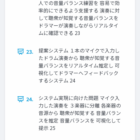
人での音量バランス練習を 容易で効
率的にできるよう支援する 演奏に対
して聴衆が知覚する音量バランスを
ドラマーが演奏しながらリアルタイ
ムに確認できる 23
提案システム １本のマイクで入力し
23.
たドラム演奏から 聴衆が知覚する音
量バランスをリアルタイム推定し 可
視化してドラマーへフィードバック
するシステム 24
システム実現に向けた問題 マイク入
24.
力した演奏を ３楽器に分離 各楽器の
音源から 聴衆が知覚する 音量バラン
スを推定 音量バランスを 可視化して
提示 25