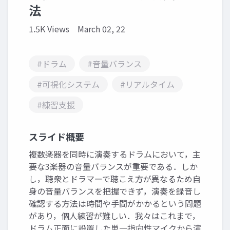
法
1.5K Views
March 02, 22
#ドラム
#音量バランス
#可視化システム
#リアルタイム
#練習支援
スライド概要
複数楽器を同時に演奏するドラムにおいて，主
要な3楽器の音量バランスが重要である．しか
し，聴衆とドラマーで聴こえ方が異なるため自
身の音量バランスを把握できず，演奏を録音し
確認する方法は時間や手間がかかるという問題
があり，個人練習が難しい．我々はこれまで，
ドラム正面に設置した単一指向性マイクから演