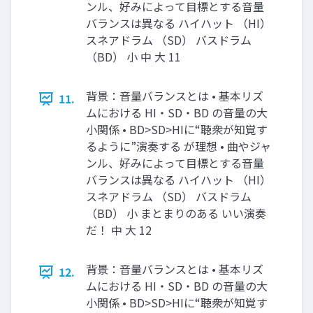
ンル、好みによって目標とする音量
バランスは異なる ハイハット （HI）
スネアドラム （SD） バスドラム
（BD） 小 中 大 11
背景：音量バランスとは • 基本リズ
11.
ムにおける HI・SD・BD の音量の大
小関係 • BD>SD>HIに“聴衆が知覚す
るように”演奏する が理想 • 曲やジャ
ンル、好みによって目標とする音量
バランスは異なる ハイハット （HI）
スネアドラム （SD） バスドラム
（BD） 小 まとまりのある いい演奏
だ！ 中 大 12
背景：音量バランスとは • 基本リズ
12.
ムにおける HI・SD・BD の音量の大
小関係 • BD>SD>HIに“聴衆が知覚す