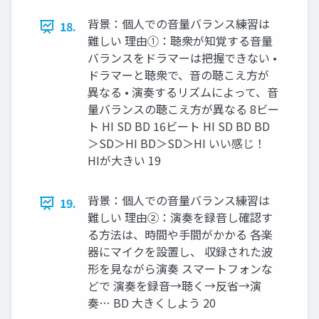
背景：個人での音量バランス練習は
18.
難しい 理由①：聴衆が知覚する音量
バランスをドラマーは把握できない •
ドラマーと聴衆で、音の聴こえ方が
異なる • 演奏するリズムによって、音
量バランスの聴こえ方が異なる 8ビー
ト HI SD BD 16ビート HI SD BD BD
＞SD＞HI BD＞SD＞HI いい感じ！
HIが大きい 19
背景：個人での音量バランス練習は
19.
難しい 理由②：演奏を録音し確認す
る方法は、時間や手間がかかる 各楽
器にマイクを設置し、 収録された波
形を見ながら演奏 スマートフォンな
どで 演奏を録音→聴く→反省→演
奏… BD 大きくしよう 20