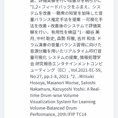
装、評価実験を行い改善点を明らかに
*1,2 • フィードバックをふまえ、シス
テムを改善 …聴衆の知覚を加味した音
量バランス推定手法を提案 …可視化手
法を改善 • 改善後のシステムで評価実
験を行い、有用性を検証 *1…細谷 美
月, 中村 聡史, 森勢 将雅, 吉井 和佳. ド
ラム演奏の音量バランス習得に向けた
音源分離を用いたリアルタイム叩打音
量可視化 システムの提案, 情報処理学
会 研究報告エンタテインメントコンピ
ューティング（EC）, Vol.2021-EC-59,
No.27, pp.1-8, 2021. *2…Mitsuki
Hosoya, Masanori Morise, Satoshi
Nakamura, Kazuyoshi Yoshii. A Real-
time Drum-wise Volume
Visualization System for Learning
Volume-Balanced Drum
Performance, 20th IFIP TC14