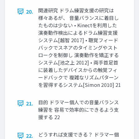
関連研究 ドラム練習支援の研究は
20.
様々あるが、 音量バランスに着目し
たものは少ない • Kinectを利用した
演奏動作検出によるドラム練習支援
システム[越智 2017] • 聴覚フィード
バックでスネアのタイミングやスト
ロークを制御し 演奏動作を矯正する
システム[池之上 2012] • 両手首足首
に装着したデバイスからの触覚フィ
ードバックで 複雑なリズムパターン
を習得するシステム[Simon 2010] 21
目的 ドラマー個人での音量バランス
21.
練習を 容易で効率的にできるよう支
援する 22
どうすれば支援できる？ ドラマー個
22.