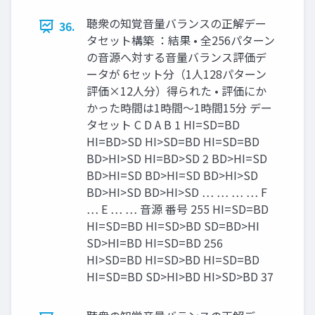
聴衆の知覚音量バランスの正解デー
36.
タセット構築 ：結果 • 全256パターン
の音源へ対する音量バランス評価デ
ータが 6セット分（1人128パターン
評価×12人分）得られた • 評価にか
かった時間は1時間〜1時間15分 デー
タセット C D A B 1 HI=SD=BD
HI=BD>SD HI>SD=BD HI=SD=BD
BD>HI>SD HI=BD>SD 2 BD>HI=SD
BD>HI=SD BD>HI=SD BD>HI>SD
BD>HI>SD BD>HI>SD … … … … F
… E … … 音源 番号 255 HI=SD=BD
HI=SD=BD HI=SD>BD SD=BD>HI
SD>HI=BD HI=SD=BD 256
HI>SD=BD HI=SD>BD HI=SD=BD
HI=SD=BD SD>HI>BD HI>SD>BD 37