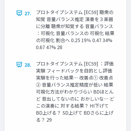
プロトタイプシステム [EC59] 聴衆の
27.
知覚 音量バランス推定 演奏を３楽器
に分離 聴衆が知覚する 音量バランス
：可視化 音量バランスの 可視化 結果
の可視化 割合へ 0.25 19％ 0.47 34%
0.67 47% 28
プロトタイプシステム [EC59] ：評価
28.
実験 フィードバックを目的とし評価
実験を行った結果… 改善点① 改善点
② 音量バランス推定精度が低い 結果
可視化方法がわかりづらい BDほとん
ど 音出してないのに おかしいな… ど
この演奏に 対する結果？ HI下げて
BD上げる？ SD上げて BDさらに上げ
る？ 29