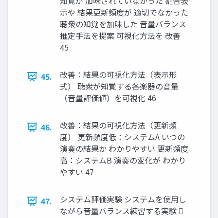
知覚が 加味されていなかった 割合表
示や 結果更新頻度が 適切でなかった
聴衆の知覚を加味した 音量バランス
推定手法を提案 可視化方法を 改善
45
改善：結果の可視化方法（表示形
45.
式） 聴衆が知覚する各楽器の音量
（音量評価値）を可視化 46
改善：結果の可視化方法（更新頻
46.
度） 更新頻度低：システムA いつの
演奏の結果か わかりやすい 更新頻度
高：システムB 演奏の変化が わかり
やすい 47
システム評価実験 システムを使用し
47.
ながら音量バランス練習する実験 