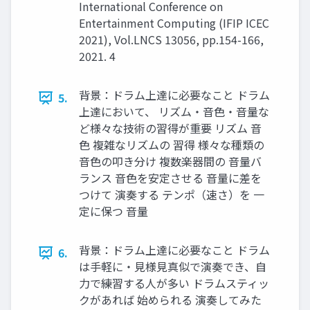
International Conference on
Entertainment Computing (IFIP ICEC
2021), Vol.LNCS 13056, pp.154-166,
2021. 4
背景：ドラム上達に必要なこと ドラム
5.
上達において、 リズム・音色・音量な
ど様々な技術の習得が重要 リズム 音
色 複雑なリズムの 習得 様々な種類の
音色の叩き分け 複数楽器間の 音量バ
ランス 音色を安定させる 音量に差を
つけて 演奏する テンポ（速さ）を 一
定に保つ 音量
背景：ドラム上達に必要なこと ドラム
6.
は手軽に・見様見真似で演奏でき、自
力で練習する人が多い ドラムスティッ
クがあれば 始められる 演奏してみた