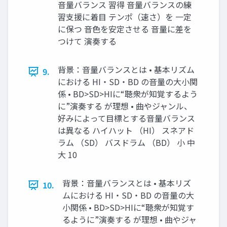
音量バランス 習得 音量バランスの練
習支援に着目 テンポ（速さ）を 一定
に保つ 音色を安定させる 音量に差を
つけて 演奏する
背景：音量バランスとは • 基本リズム
9.
における HI・SD・BD の音量の大小関
係 • BD>SD>HIに“聴衆が知覚するよう
に”演奏する が理想 • 曲やジャンル、
好みによって目標とする音量バランス
は異なる ハイハット （HI） スネアド
ラム （SD） バスドラム （BD） 小 中
大 10
背景：音量バランスとは • 基本リズ
10.
ムにおける HI・SD・BD の音量の大
小関係 • BD>SD>HIに“聴衆が知覚す
るように”演奏する が理想 • 曲やジャ