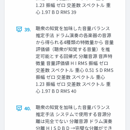
1.23 振幅 ゼロ 交差数 スペクトル 重
心 1.97 B D RMS 39
聴衆の知覚を加味した音量バランス
39.
推定手法 ドラム演奏の各楽器の音源
から得られる4種類の特徴量から 音量
評価値（聴衆が知覚する音量）を推
定可能とする回帰式 分離音源 音声特
徴量 音量評価値 H I RMS 振幅 ゼロ
交差数 スペクトル 重心 0.51 S D RMS
振幅 ゼロ 交差数 スペクトル 重心
1.23 振幅 ゼロ 交差数 スペクトル 重
心 1.97 B D RMS 40
聴衆の知覚を加味した音量バランス
40.
推定手法 システムで使用する音源分
離は完全でない 分離音源 ドラム演奏
分離 H I S D B D →完璧な分離ができ