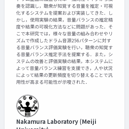
奏を認識し，聴衆が知覚する音量を推定・可視
化するシステムを提案および実装してきた．し
かし，使用実験の結果，音量バランスの推定精
度や結果の可視化方法などに問題があった．そ
こで本研究では，様々な音量の組み合わせやリ
ズムで作成したドラム音源256パターンに対す
る音量バランス評価実験を行い，聴衆の知覚す
る音量バランス推定手法を提案する．また，シ
ステムの改善と評価実験の結果，本システムに
よって音量バランス練習を支援でき，人や状況
によって結果の更新頻度を切り替えることで汎
用性が高まる可能性が示唆された．
Nakamura Laboratory (Meiji