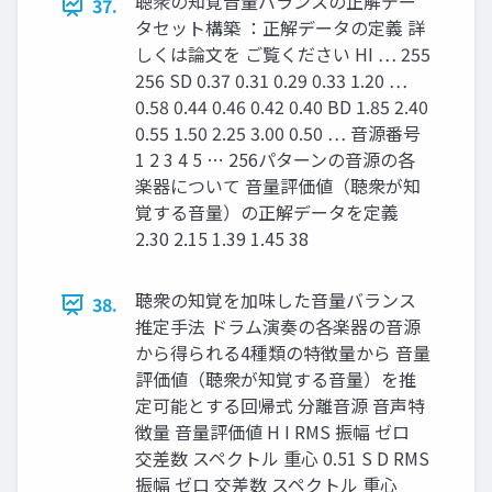
聴衆の知覚音量バランスの正解デー
37.
タセット構築 ：正解データの定義 詳
しくは論文を ご覧ください HI … 255
256 SD 0.37 0.31 0.29 0.33 1.20 …
0.58 0.44 0.46 0.42 0.40 BD 1.85 2.40
0.55 1.50 2.25 3.00 0.50 … 音源番号
1 2 3 4 5 … 256パターンの音源の各
楽器について 音量評価値（聴衆が知
覚する音量）の正解データを定義
2.30 2.15 1.39 1.45 38
聴衆の知覚を加味した音量バランス
38.
推定手法 ドラム演奏の各楽器の音源
から得られる4種類の特徴量から 音量
評価値（聴衆が知覚する音量）を推
定可能とする回帰式 分離音源 音声特
徴量 音量評価値 H I RMS 振幅 ゼロ
交差数 スペクトル 重心 0.51 S D RMS
振幅 ゼロ 交差数 スペクトル 重心