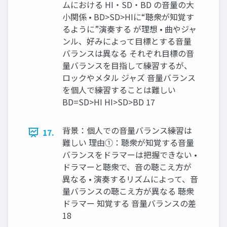
ムにおける HI・SD・BD の音量の大
小関係 • BD>SD>HIに“聴衆が知覚す
るように”演奏する が理想 • 曲やジャ
ンル、好みによって目標とする音量
バランスは異なる それぞれ目標の音
量バランスを目指して練習するが、
ロックやメタル ジャズ 音量バランス
を個人で練習することは難しい
BD=SD>HI HI>SD>BD 17
背景：個人での音量バランス練習は
17.
難しい 理由①：聴衆が知覚する音量
バランスをドラマーは把握できない •
ドラマーと聴衆で、音の聴こえ方が
異なる • 演奏するリズムによって、音
量バランスの聴こえ方が異なる 聴衆
ドラマー 知覚する 音量バランスの差
18