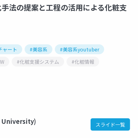
の構造化手法の提案と工程の活用による化粧支
チャート
#美容系
#美容系youtuber
OW
#化粧支援システム
#化粧情報
 University)
スライド一覧