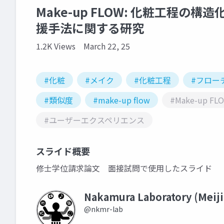
Make-up FLOW: 化粧工程
援手法に関する研究
1.2K Views
March 22, 25
#化粧
#メイク
#化粧工程
#フロー
#類似度
#make-up flow
#Make-up FL
#ユーザーエクスペリエンス
スライド概要
修士学位請求論文 面接試問で使用したスライド
Nakamura Laboratory (Meiji
@nkmr-lab