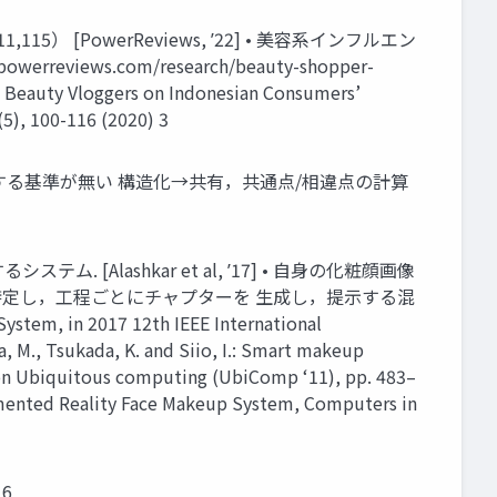
[PowerReviews, ʼ22] • 美容系インフルエン
reviews.com/research/beauty-shopper-
be Beauty Vloggers on Indonesian Consumers’
5), 100-116 (2020) 3
定する基準が無い 構造化→共有，共通点/相違点の計算
lashkar et al, ʼ17] • 自身の化粧顔画像
自動的に特定し，工程ごとにチャプターを 生成し，提示する混
System, in 2017 12th IEEE International
 M., Tsukada, K. and Siio, I.: Smart makeup
e on Ubiquitous computing (UbiComp ‘11), pp. 483–
gmented Reality Face Makeup System, Computers in
6