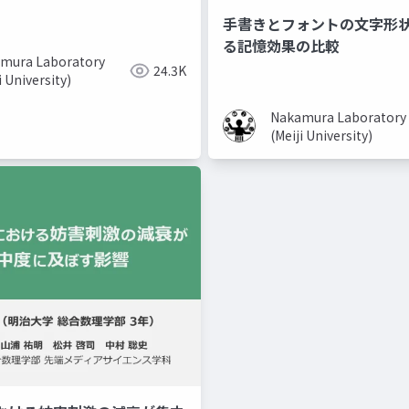
手書きとフォントの文字形
る記憶効果の比較
mura Laboratory
24.3K
i University)
Nakamura Laboratory
(Meiji University)