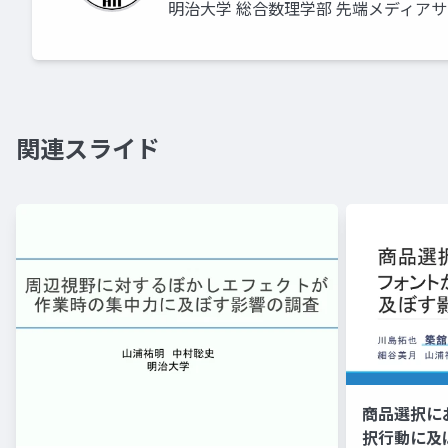
明治大学 総合数理学部 先端メディア
関連スライド
商品選択に
択行動に及