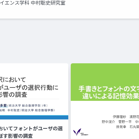
サイエンス学科 中村聡史研究室
おいてフォントがユーザの選
ぼす影響の調査