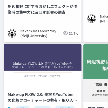
周辺視野に対するぼかしエフェクトが作
業時の集中力に及ぼす影響の調査
Naka
(Meij
Nakamura Laboratory
31.7K
(Meiji University)
Make-up FLOW 2.0: 美容系YouTuber
の化粧フローチャートの共有・取り入れ
手法