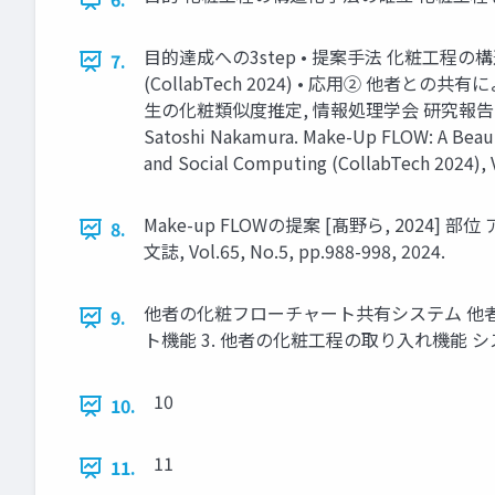
目的達成への3step • 提案手法 化粧工程
7.
(CollabTech 2024) • 応用② 他
⽣の化粧類似度推定, 情報処理学会 研究報告ヒューマンコン
Satoshi Nakamura. Make-Up FLOW: A Beau
and Social Computing (CollabTech 2024), 
Make-up FLOWの提案 [髙野ら, 2024]
8.
⽂誌, Vol.65, No.5, pp.988-998, 2024.
他者の化粧フローチャート共有システム 他者
9.
ト機能 3. 他者の化粧工程の取り入れ機能 システムURL:
10
10.
11
11.