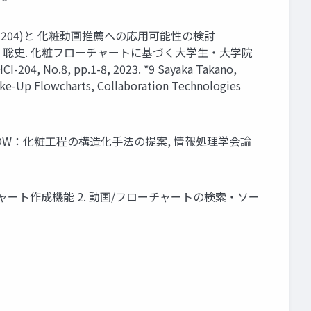
CI204)と 化粧動画推薦への応用可能性の検討
, 中村 聡史. 化粧フローチャートに基づく⼤学⽣・⼤学院
 pp.1-8, 2023. *9 Sayaka Takano,
e-Up Flowcharts, Collaboration Technologies
e-up FLOW：化粧⼯程の構造化⼿法の提案, 情報処理学会論
ート作成機能 2. 動画/フローチャートの検索・ソー