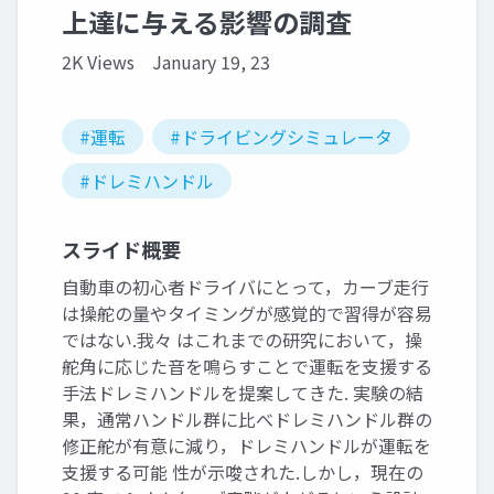
上達に与える影響の調査
2K Views
January 19, 23
#運転
#ドライビングシミュレータ
#ドレミハンドル
スライド概要
自動車の初心者ドライバにとって，カーブ走行
は操舵の量やタイミングが感覚的で習得が容易
ではない.我々 はこれまでの研究において，操
舵角に応じた音を鳴らすことで運転を支援する
手法ドレミハンドルを提案してきた. 実験の結
果，通常ハンドル群に比べドレミハンドル群の
修正舵が有意に減り，ドレミハンドルが運転を
支援する可能 性が示唆された.しかし，現在の