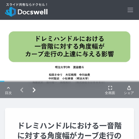
Ope
ドレミハンドルにおける一音階
に対する角度幅がカーブ走行の