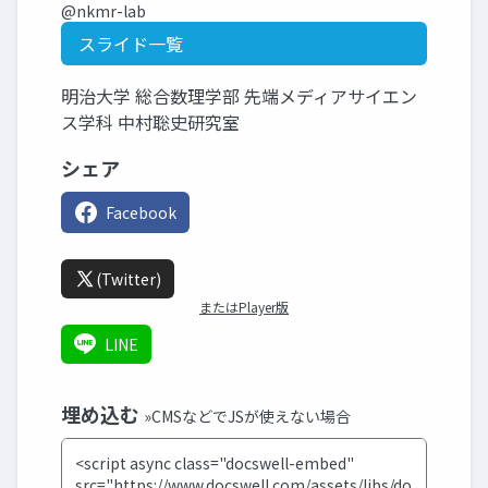
@nkmr-lab
スライド一覧
明治大学 総合数理学部 先端メディアサイエン
ス学科 中村聡史研究室
シェア
Facebook
(Twitter)
またはPlayer版
LINE
埋め込む
»CMSなどでJSが使えない場合