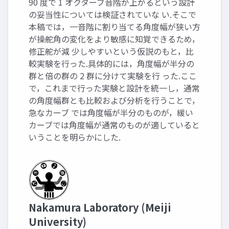
90 度で 1 オクターブ音階が上がるという設計
の妥当性については検証されていな い.そこで
本稿では，一音階に割り当てる角度幅が狭い方
が操舵角の変化をより敏感に知覚できるため，
修正舵が減 少しやすいという仮説のもと，比
較実験を行った.具体的には，角度幅が半分の
群と倍の群の 2 群に分けて実験を行 った.ここ
で，これまで行った実験と設計を統一し，通常
の角度幅群とも比較および分析を行うことで，
急なカーブ では角度幅が半分のものが，緩い
カーブでは角度幅が通常のものが適していると
いうことを明らかにした.
Nakamura Laboratory (Meiji
University)