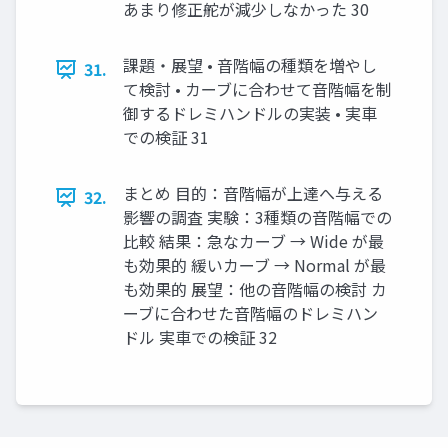
あまり修正舵が減少しなかった 30
課題・展望 • ⾳階幅の種類を増やし
31.
て検討 • カーブに合わせて⾳階幅を制
御するドレミハンドルの実装 • 実⾞
での検証 31
まとめ ⽬的：⾳階幅が上達へ与える
32.
影響の調査 実験：3種類の⾳階幅での
⽐較 結果：急なカーブ → Wide が最
も効果的 緩いカーブ → Normal が最
も効果的 展望：他の⾳階幅の検討 カ
ーブに合わせた⾳階幅のドレミハン
ドル 実⾞での検証 32