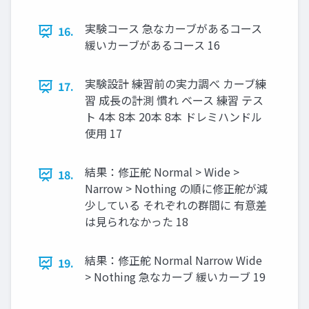
実験コース 急なカーブがあるコース
16.
緩いカーブがあるコース 16
実験設計 練習前の実⼒調べ カーブ練
17.
習 成⻑の計測 慣れ ベース 練習 テス
ト 4本 8本 20本 8本 ドレミハンドル
使⽤ 17
結果：修正舵 Normal > Wide >
18.
Narrow > Nothing の順に修正舵が減
少している それぞれの群間に 有意差
は⾒られなかった 18
結果：修正舵 Normal Narrow Wide
19.
> Nothing 急なカーブ 緩いカーブ 19