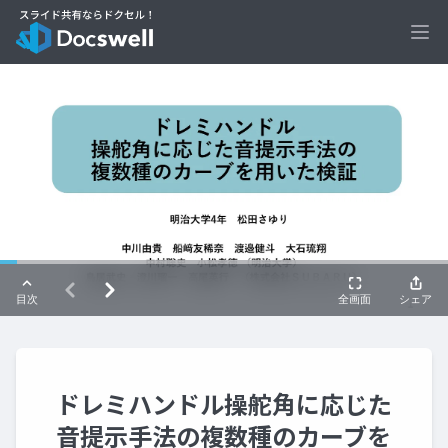
Ope
ドレミハンドル操舵角に応じた
音提示手法の複数種のカーブを