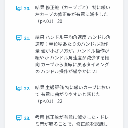
結果 修正舵（カーブごと） 特に緩い
20.
左カーブの修正舵が有意に減少した
（p<.01） 20
結果 ハンドル平均⾓速度 ハンドル⾓
21.
速度：単位秒あたりのハンドル操作
量 値が⼩さい⽅が，ハンドル操作が
緩やか ハンドル⾓速度が減少する傾
向 カーブから直線に戻るタイミング
の ハンドル操作が緩やかに 21
結果 主観評価 特に緩いカーブにおい
22.
て 有意に曲がりやすいと感じた
（p<.01） 22
考察 修正舵が有意に減少した • ドレ
23.
ミ⾳が鳴ることで，修正舵を認識し