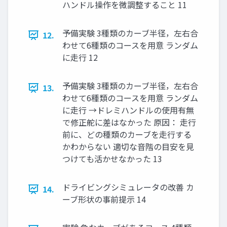
ハンドル操作を微調整すること 11
予備実験 3種類のカーブ半径，左右合
12.
わせて6種類のコースを⽤意 ランダム
に⾛⾏ 12
予備実験 3種類のカーブ半径，左右合
13.
わせて6種類のコースを⽤意 ランダム
に⾛⾏ →ドレミハンドルの使⽤有無
で修正舵に差はなかった 原因： ⾛⾏
前に、どの種類のカーブを⾛⾏する
かわからない 適切な⾳階の⽬安を⾒
つけても活かせなかった 13
ドライビングシミュレータの改善 カ
14.
ーブ形状の事前提⽰ 14