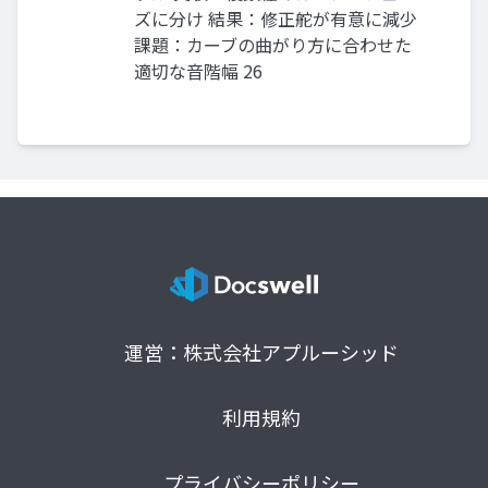
ズに分け 結果：修正舵が有意に減少
課題：カーブの曲がり⽅に合わせた
適切な⾳階幅 26
運営：株式会社アプルーシッド
利用規約
プライバシーポリシー