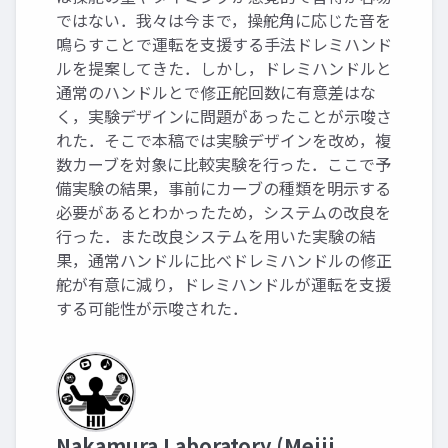
ではない．我々は今まで，操舵角に応じた音を
鳴らすことで運転を支援する手法ドレミハンド
ルを提案してきた．しかし，ドレミハンドルと
通常のハンドルとで修正舵回数に有意差はな
く，実験デザインに問題があったことが示唆さ
れた．そこで本稿では実験デザインを改め，複
数カーブを対象に比較実験を行った．ここで予
備実験の結果，事前にカーブの種類を明示する
必要があるとわかったため，システムの改良を
行った．また改良システムを用いた実験の結
果，通常ハンドルに比べドレミハンドルの修正
舵が有意に減り，ドレミハンドルが運転を支援
する可能性が示唆された．
Nakamura Laboratory (Meiji