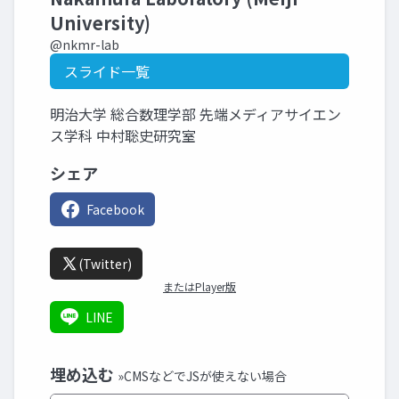
University)
@nkmr-lab
スライド一覧
明治大学 総合数理学部 先端メディアサイエン
ス学科 中村聡史研究室
シェア
Facebook
(Twitter)
またはPlayer版
LINE
埋め込む
»CMSなどでJSが使えない場合