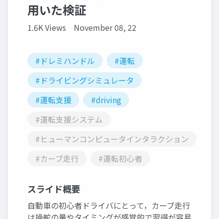
用いた検証
1.6K Views
November 08, 22
#ドレミハンドル
#運転
#ドライビングシミュレータ
#運転支援
#driving
#運転支援システム
#ヒューマンコンピュータインタラクション
#カーブ走行
#運転初心者
スライド概要
自動車の初心者ドライバにとって，カーブ走行
は操舵の量やタイミングが感覚的で習得が容易