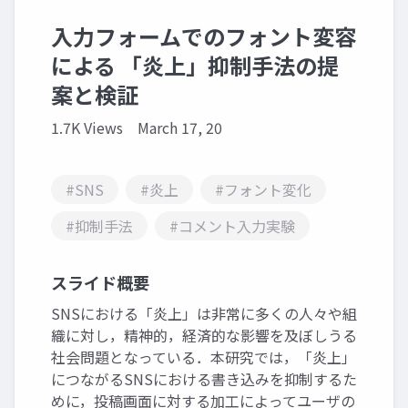
入力フォームでのフォント変容
による 「炎上」抑制手法の提
案と検証
1.7K Views
March 17, 20
#SNS
#炎上
#フォント変化
#抑制手法
#コメント入力実験
スライド概要
SNSにおける「炎上」は非常に多くの人々や組
織に対し，精神的，経済的な影響を及ぼしうる
社会問題となっている．本研究では，「炎上」
につながるSNSにおける書き込みを抑制するた
めに，投稿画面に対する加工によってユーザの