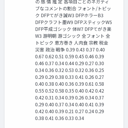
の 感 情 推 定 各項目ごとのネガティ
ブなコメントの割合 フォント/トピッ
ク DFPてがき誠W3 DFPホラーB3
DFPクラフト墨W9 DFPスティックW5
DFP平成ゴシック 体W7 DFPてがき楽
W3 游明朝 游ゴシック 全フォント 全
トピック 恵方巻き 人肉食 宗教 税金
災害 政治 戦争 0.39 0.43 0.37 0.40
0.67 0.62 0.51 0.59 0.45 0.46 0.39
0.46 0.37 0.34 0.44 0.29 0.27 0.30
0.34 0.36 0.32 0.53 0.32 0.36 0.25
0.29 0.29 0.38 0.33 0.41 0.26 0.27
0.40 0.38 0.40 0.36 0.39 0.61 0.58
0.55 0.52 0.58 0.35 0.40 0.42 0.42
0.42 0.31 0.34 0.39 0.26 0.34 0.37
0.29 0.40 0.37 0.34 0.40 0.41 0.39
0.42 0.40 0.39 0.21 0.27 0.24 0.29
0.38 0.41 0.36 0.33 0.34