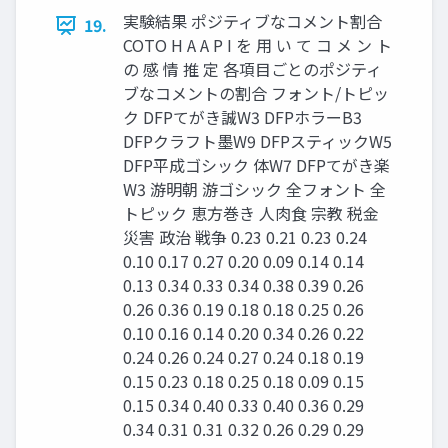
実験結果 ポジティブなコメント割合
19.
COTO H A A P I を 用 い て コ メ ン ト
の 感 情 推 定 各項目ごとのポジティ
ブなコメントの割合 フォント/トピッ
ク DFPてがき誠W3 DFPホラーB3
DFPクラフト墨W9 DFPスティックW5
DFP平成ゴシック 体W7 DFPてがき楽
W3 游明朝 游ゴシック 全フォント 全
トピック 恵方巻き 人肉食 宗教 税金
災害 政治 戦争 0.23 0.21 0.23 0.24
0.10 0.17 0.27 0.20 0.09 0.14 0.14
0.13 0.34 0.33 0.34 0.38 0.39 0.26
0.26 0.36 0.19 0.18 0.18 0.25 0.26
0.10 0.16 0.14 0.20 0.34 0.26 0.22
0.24 0.26 0.24 0.27 0.24 0.18 0.19
0.15 0.23 0.18 0.25 0.18 0.09 0.15
0.15 0.34 0.40 0.33 0.40 0.36 0.29
0.34 0.31 0.31 0.32 0.26 0.29 0.29