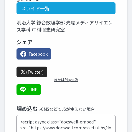
スライド一覧
明治大学 総合数理学部 先端メディアサイエン
ス学科 中村聡史研究室
シェア
Facebook
(Twitter)
またはPlayer版
LINE
埋め込む
»CMSなどでJSが使えない場合