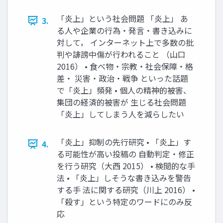
「炎上」という社会問題 「炎上」 あ
3.
る人や企業の行為・発言・書き込みに
対して， インターネット上で多数の批
判や誹謗中傷が行われること （山口
2016） • 食べ物・宗教・社会保障・格
差・ 災害・政治・戦争 といった話題
で「炎上」頻発 • 個人の精神的被害、
集団の経済的被害が 生じる社会問題
「炎上」してしまう人を減らしたい
「炎上」抑制の先行研究 • 「炎上」す
4.
る可能性が高い投稿の 自動判定・修正
を行う研究（大西 2015） • 検閲的な手
法 • 「炎上」しそうな書き込みを警告
する手 法に関する研究（川上 2016） •
「殺す」という特定のワードにのみ反
応