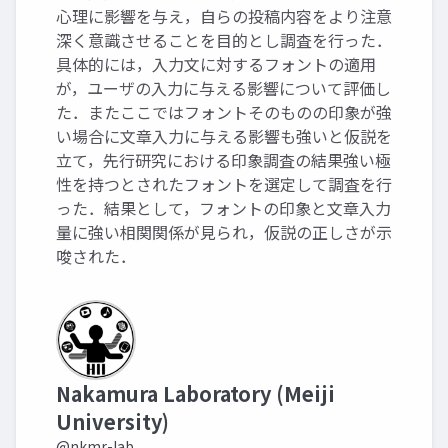
心理に影響を与え，自らの投稿内容をより注意
深く意識させることを目的とし調査を行った．
具体的には，入力文に対するフォントの適用
が，ユーザの入力に与える影響について評価し
た．またここではフォントそのものの印象が強
い場合に文章入力に与える影響も強いと仮説を
立て，先行研究における印象調査の結果強い極
性を持つとされたフォントを選定して調査を行
った．結果として，フォントの印象と文章入力
量に強い相関関係が見られ，仮説の正しさが示
唆された．
Nakamura Laboratory (Meiji
University)
@nkmr-lab