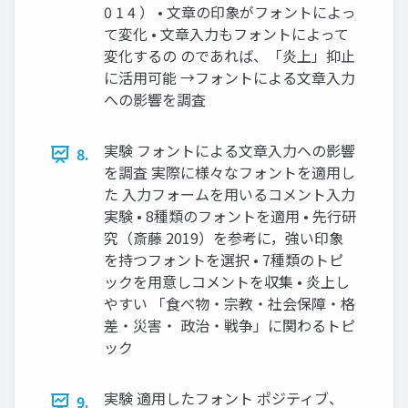
0 1 4 ） • 文章の印象がフォントによっ
て変化 • 文章入力もフォントによって
変化するの のであれば、「炎上」抑止
に活用可能 →フォントによる文章入力
への影響を調査
実験 フォントによる文章入力への影響
8.
を調査 実際に様々なフォントを適用し
た 入力フォームを用いるコメント入力
実験 • 8種類のフォントを適用 • 先行研
究（斎藤 2019）を参考に，強い印象
を持つフォントを選択 • 7種類のトピ
ックを用意しコメントを収集 • 炎上し
やすい 「食べ物・宗教・社会保障・格
差・災害・ 政治・戦争」に関わるトピ
ック
実験 適用したフォント ポジティブ、
9.