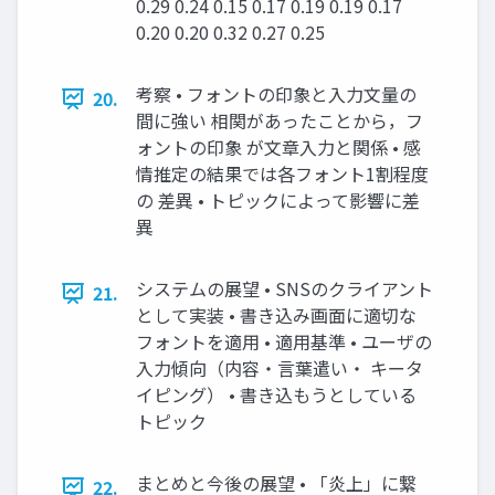
0.29 0.24 0.15 0.17 0.19 0.19 0.17
0.20 0.20 0.32 0.27 0.25
考察 • フォントの印象と入力文量の
20.
間に強い 相関があったことから，フ
ォントの印象 が文章入力と関係 • 感
情推定の結果では各フォント1割程度
の 差異 • トピックによって影響に差
異
システムの展望 • SNSのクライアント
21.
として実装 • 書き込み画面に適切な
フォントを適用 • 適用基準 • ユーザの
入力傾向（内容・言葉遣い・ キータ
イピング） • 書き込もうとしている
トピック
まとめと今後の展望 • 「炎上」に繋
22.