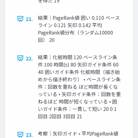
を得た 19
結果｜PageRank値 囲い 0.110 ベース
21.
ライン 0.121 矢印 0.142 平均
PageRank値分布（ランダム10000
回） 20
結果｜化粧時間 120 ベースライン条
22.
件 100 時間(s) 80 矢印ガイド条件 60
40 囲いガイド条件 化粧時間（描き始
めから描き終わり） • ベースライン条
件：回数を重ねる ほど時間が長くな
っている • 矢印ガイド条件：回数を重
ねるほど 時間が短くなっている • 囲
いガイド条件：一貫して短い 20 0 1
回目 2回目 3回目 21
考察｜矢印ガイド • 平均PageRank値
23.