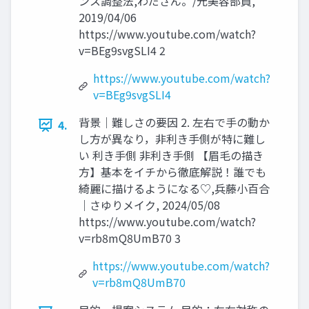
ンス調整法,わださん。/元美容部員,
2019/04/06
https://www.youtube.com/watch?
v=BEg9svgSLI4 2
https://www.youtube.com/watch?
v=BEg9svgSLI4
背景｜難しさの要因 2. 左右で手の動か
4.
し方が異なり，非利き手側が特に難し
い 利き手側 非利き手側 【眉毛の描き
方】基本をイチから徹底解説！誰でも
綺麗に描けるようになる♡,兵藤小百合
｜さゆりメイク, 2024/05/08
https://www.youtube.com/watch?
v=rb8mQ8UmB70 3
https://www.youtube.com/watch?
v=rb8mQ8UmB70