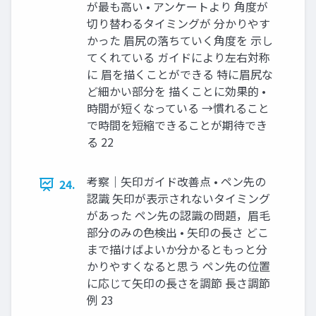
が最も高い • アンケートより 角度が
切り替わるタイミングが 分かりやす
かった 眉尻の落ちていく角度を 示し
てくれている ガイドにより左右対称
に 眉を描くことができる 特に眉尻な
ど細かい部分を 描くことに効果的 •
時間が短くなっている →慣れること
で時間を短縮できることが期待でき
る 22
考察｜矢印ガイド改善点 • ペン先の
24.
認識 矢印が表示されないタイミング
があった ペン先の認識の問題，眉毛
部分のみの色検出 • 矢印の長さ どこ
まで描けばよいか分かるともっと分
かりやすくなると思う ペン先の位置
に応じて矢印の長さを調節 長さ調節
例 23