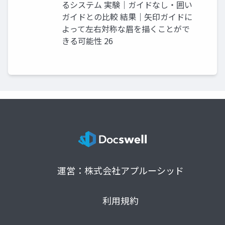
るシステム 実験｜ガイドなし・囲い
ガイドとの比較 結果｜矢印ガイドに
よって左右対称な眉を描くことがで
きる可能性 26
運営：株式会社アプルーシッド
利用規約