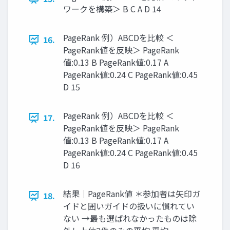
ワークを構築＞ B C A D 14
PageRank 例）ABCDを比較 ＜
16.
PageRank値を反映＞ PageRank
値:0.13 B PageRank値:0.17 A
PageRank値:0.24 C PageRank値:0.45
D 15
PageRank 例）ABCDを比較 ＜
17.
PageRank値を反映＞ PageRank
値:0.13 B PageRank値:0.17 A
PageRank値:0.24 C PageRank値:0.45
D 16
結果｜PageRank値 ＊参加者は矢印ガ
18.
イドと囲いガイドの扱いに慣れてい
ない →最も選ばれなかったものは除