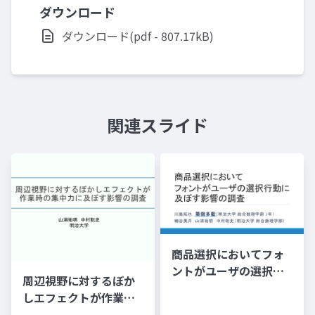
ダウンロード
ダウンロード(pdf - 807.17kB)
関連スライド
商品選択においてフォ
ントがユーザの選択行
周辺視野に対するぼか
動に及ぼす影響の調査
しエフェクトが作業時
の集中力に及ぼす影響