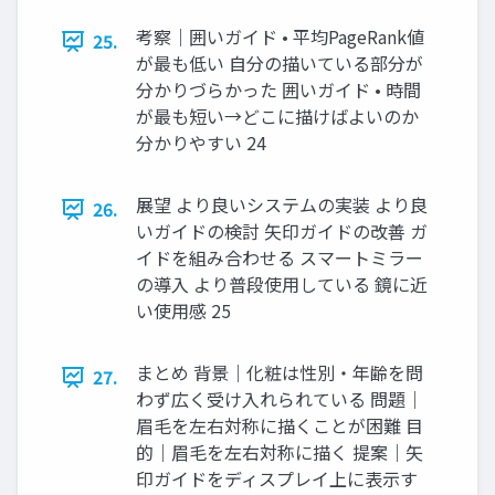
考察｜囲いガイド • 平均PageRank値
25.
が最も低い 自分の描いている部分が
分かりづらかった 囲いガイド • 時間
が最も短い→どこに描けばよいのか
分かりやすい 24
展望 より良いシステムの実装 より良
26.
いガイドの検討 矢印ガイドの改善 ガ
イドを組み合わせる スマートミラー
の導入 より普段使用している 鏡に近
い使用感 25
まとめ 背景｜化粧は性別・年齢を問
27.
わず広く受け入れられている 問題｜
眉毛を左右対称に描くことが困難 目
的｜眉毛を左右対称に描く 提案｜矢
印ガイドをディスプレイ上に表示す