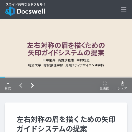
Ope
左右対称の眉を描くための矢印
ガイドシステムの提案