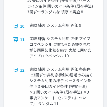
名 矢印ガイド条件 (提案手法) ベース
ライン条件 囲いガイド条件 (既存手法)
3回ずつランダムな 順序で実施 8
実験 練習 システム利用 評価 9
10.
実験 練習 システム利用 評価 アイブ
11.
ロウペンシルに慣れるため鏡を見な
がら両眉に化粧を施す 実験に用いた
アイブロウペンシル 10
実験 練習 システム利用 評価 各条件
12.
で3回ずつ非利き手側の眉毛のみ描く
システム利用の様子 ベースライン条
件 ×3 矢印ガイド条件 (提案手法)
×3 囲いガイド条件 (既存手法) ×3
事後アンケート（システムについ
て） ランダム 11