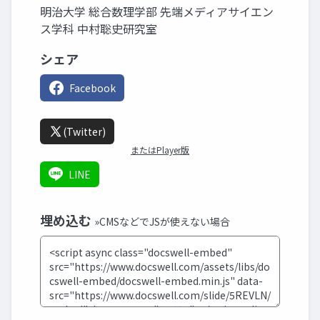
明治大学 総合数理学部 先端メディアサイエン
ス学科 中村聡史研究室
シェア
Facebook
(Twitter)
またはPlayer版
LINE
埋め込む
»CMSなどでJSが使えない場合