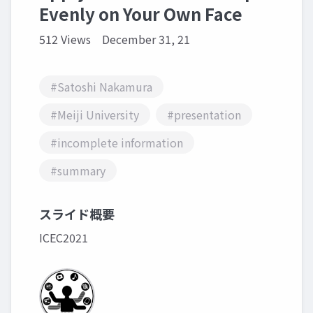
Evenly on Your Own Face
512 Views
December 31, 21
#Satoshi Nakamura
#Meiji University
#presentation
#incomplete information
#summary
スライド概要
ICEC2021