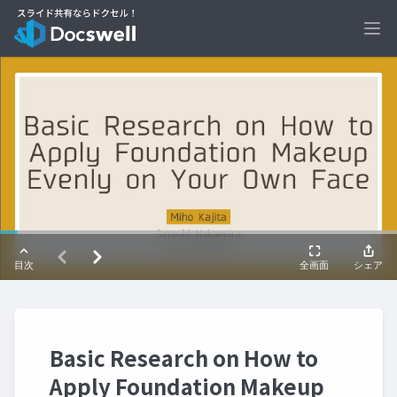
Ope
Basic Research on How to
Apply Foundation Makeup