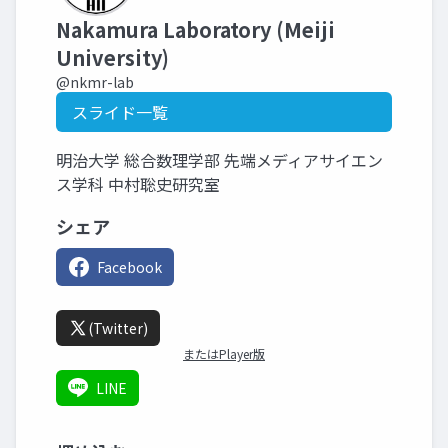
Nakamura Laboratory (Meiji
University)
@nkmr-lab
スライド一覧
明治大学 総合数理学部 先端メディアサイエン
ス学科 中村聡史研究室
シェア
Facebook
(Twitter)
またはPlayer版
LINE