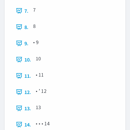
7
7.
8
8.
• 9
9.
10
10.
• 11
11.
• ’ 12
12.
13
13.
• • • 14
14.