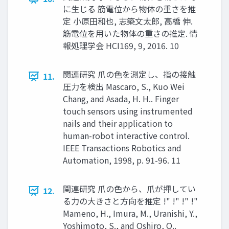
に⽣じる 筋電位から物体の重さを推
定 ⼩原⽥和也, 志築⽂太郎, ⾼橋 伸.
筋電位を⽤いた物体の重さの推定. 情
報処理学会 HCI169, 9, 2016. 10
関連研究 ⽖の⾊を測定し、指の接触
11.
圧⼒を検出 Mascaro, S., Kuo Wei
Chang, and Asada, H. H.. Finger
touch sensors using instrumented
nails and their application to
human-robot interactive control.
IEEE Transactions Robotics and
Automation, 1998, p. 91-96. 11
関連研究 ⽖の⾊から、⽖が押してい
12.
る⼒の⼤きさと⽅向を推定 !" !" !" !"
Mameno, H., Imura, M., Uranishi, Y.,
Yoshimoto, S., and Oshiro, O..