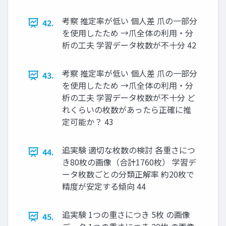
考察 推定率が低い 個⼈差 ⽖の⼀部分
42.
を使⽤したため →⽖全体の利⽤・分
析の⼯夫 学習データ枚数が不⼗分 42
考察 推定率が低い 個⼈差 ⽖の⼀部分
43.
を使⽤したため →⽖全体の利⽤・分
析の⼯夫 学習データ枚数が不⼗分 ど
れくらいの枚数があったら正確に推
定可能か？ 43
追実験 適切な枚数の検討 各重さにつ
44.
き80枚の画像（合計1760枚） 学習デ
ータ枚数ごとの分類正解率 約20枚で
精度が安定する傾向 44
追実験 1つの重さにつき 5枚 の画像
45.