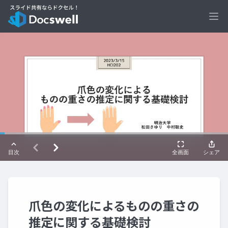
Ope
爪色の変化によるものの重さの
推定に関する基礎検討