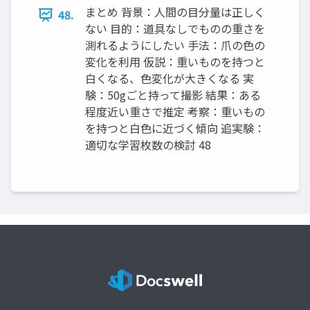
まとめ 背景：⼈間の⽬分量は正しく
48.
ない ⽬的：道具なしでものの重さを
測れるようにしたい ⼿法：⽖の⾊の
変化を利⽤ 仮説：重いものを持つと
⽩くなる、⾊変化が⼤きくなる 実
験：50gごと持って撮影 結果：ある
程度近い重さで推定 考察：重いもの
を持つと⽩⾊に近づく傾向 追実験：
適切な学習枚数の検討 48