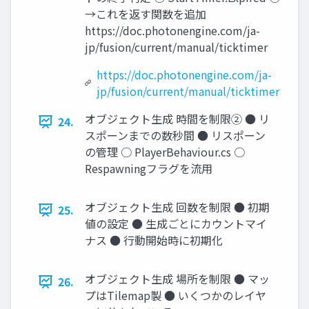
→これを返す関数を追加
https://doc.photonengine.com/ja-
jp/fusion/current/manual/ticktimer
https://doc.photonengine.com/ja-
jp/fusion/current/manual/ticktimer
オブジェクト生成 時間を制限② ● リ
24.
スポーンまでの数秒間 ● リスポーン
の管理 ○ PlayerBehaviour.cs ○
Respawningフラグを流用
オブジェクト生成 回数を制限 ● 初期
25.
値の設定 ● 生成ごとにカウントマイ
ナス ● 行動開始時に初期化
オブジェクト生成 場所を制限 ● マッ
26.
プはTilemap製 ● いくつかのレイヤ