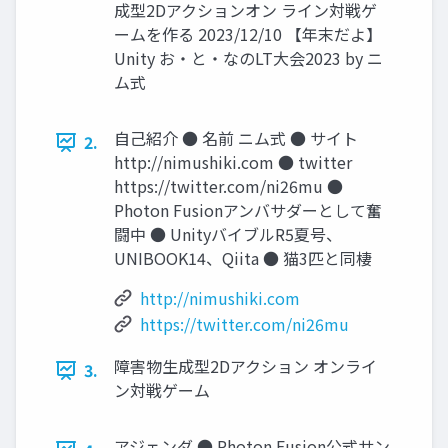
成型2Dアクションオン ライン対戦ゲ
ームを作る 2023/12/10 【年末だよ】
Unity お・と・なのLT大会2023 by ニ
ム式
自己紹介 ● 名前 ニム式 ● サイト
2.
http://nimushiki.com ● twitter
https://twitter.com/ni26mu ●
Photon Fusionアンバサダーとして奮
闘中 ● UnityバイブルR5夏号、
UNIBOOK14、Qiita ● 猫3匹と同棲
http://nimushiki.com
https://twitter.com/ni26mu
障害物生成型2Dアクション オンライ
3.
ン対戦ゲーム
アジェンダ ● Photon Fusion公式サン