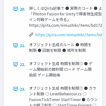
詳しくはQiita記事で ● 実際のコード ● 
20.
「Photon Fusion for Unityで障害物生
イン対戦ゲームを作る」
https://qiita.com/nimushiki/items/bd172b
https://qiita.com/nimushiki/items/bd
オブジェクト生成のルール ● 時間を
21.
制限 ● 回数を制限 ● 場所を制限
オブジェクト生成 時間を制限① ● ゲ
22.
ーム開始前の数秒間 ロード ゲーム開
始前 ゲーム開始後
オブジェクト生成 時間を制限① ● カウ
23.
ント制御 ○ LevelBehaviour.cs ○
Fusion.TickTimer StartTimer ● カウン
トの終了判定 ○ StartTimer.Expired ○