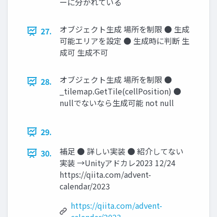
ーに分かれている
オブジェクト生成 場所を制限 ● 生成
27.
可能エリアを設定 ● 生成時に判断 生
成可 生成不可
オブジェクト生成 場所を制限 ●
28.
_tilemap.GetTile(cellPosition) ●
nullでないなら生成可能 not null
29.
補足 ● 詳しい実装 ● 紹介してない
30.
実装 →Unityアドカレ2023 12/24
https://qiita.com/advent-
calendar/2023
https://qiita.com/advent-