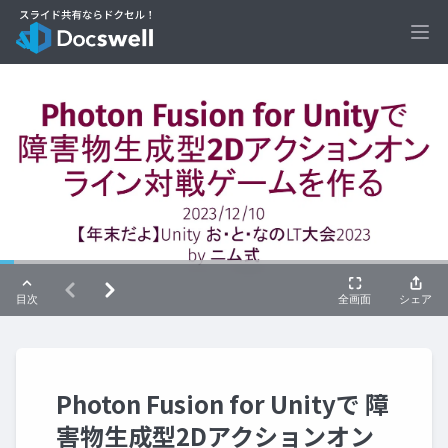
Ope
Photon Fusion for Unityで 障
害物生成型2Dアクションオン