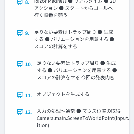
Razor Madness ● リアルタイム ● 2D
8.
アクション ● スタートからゴールへ
行く順番を競う
足りない要素はトラップ周り ● 生成
9.
する ● バリエーションを用意する ●
スコアの計算をする
足りない要素はトラップ周り ● 生成
10.
する ● バリエーションを用意する ●
スコアの計算をする 今回の発表内容
オブジェクトを生成する
11.
入力の処理～通常 ● マウス位置の取得
12.
Camera.main.ScreenToWorldPoint(Input.
ition)