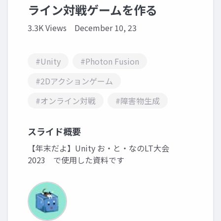
ライン対戦ゲームを作る
3.3K Views
December 10, 23
#Unity
#Photon Fusion
#2Dアクションゲーム
#オンライン対戦
#障害物生成
スライド概要
【年末だよ】Unity お・と・なのLT大会
2023 で使用した資料です