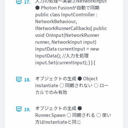
入力の処理～実装③NetworkInput
17.
● Photon Fusionが自動で同期
public class InputController :
NetworkBehaviour,
INetworkRunnerCallbacks{ public
void OnInput(NetworkRunner
runner, NetworkInput input)
InputData currentInput = new
InputData(); //入力を処理
input.Set(currentInput); } } {
オブジェクトの生成 ● Object
18.
Instantiate ○ 同期されない ○ ロー
カルでのみ有効
オブジェクトの生成 ●
19.
Runner.Spawn ○ 同期される ○ 使い
方はInstantiateと同じ