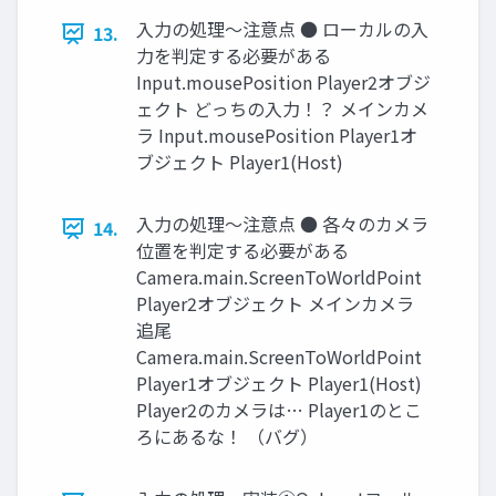
入力の処理～注意点 ● ローカルの入
13.
力を判定する必要がある
Input.mousePosition Player2オブジ
ェクト どっちの入力！？ メインカメ
ラ Input.mousePosition Player1オ
ブジェクト Player1(Host)
入力の処理～注意点 ● 各々のカメラ
14.
位置を判定する必要がある
Camera.main.ScreenToWorldPoint
Player2オブジェクト メインカメラ
追尾
Camera.main.ScreenToWorldPoint
Player1オブジェクト Player1(Host)
Player2のカメラは… Player1のとこ
ろにあるな！ （バグ）