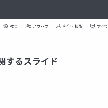
教育
ノウハウ
科学・技術
すべ
に関するスライド