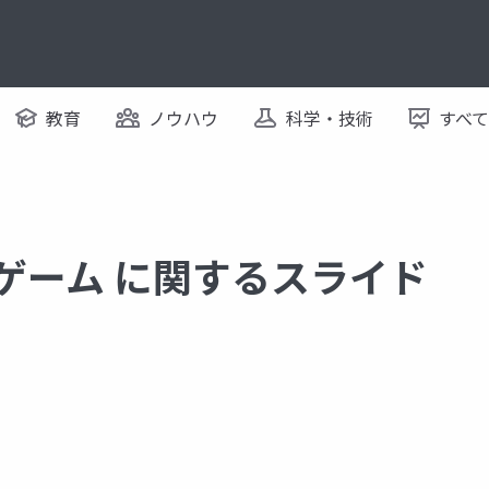
教育
ノウハウ
科学・技術
すべ
ンゲーム に関するスライド