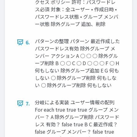
クセス ポリシー 許可：パスワードレ
ス必須 対象：全ユーザー • 作成日時 •
パスワードレス状態 • グループ メンバ
ー状態 除外グループ 追加、削除
パターンの整理 パターン 最近作成した
6.
パスワードレス有効 除外グループ メ
ンバー アクション A ○ ○ ○ 除外グル
ープ削除 B ○ ○ C ○ D ○ ○ ○ F ○ H
何もしない 除外グループ追加 E G 何も
しない ○ 除外グループ削除 何もしな
い ○ 除外グループ削除 何もしない
分岐による実装 ユーザー情報の配列
7.
For each true true true グループ メン
バー？ A 除外グループ削除 パスワード
レス 有効？ false true B C 最近作成？
false グループ メンバー？ false true