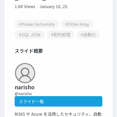
1.6K Views
January 18, 25
#Power Automate
#Filter Array
#SQL JOIN
#配列処理
#自動化
スライド概要
narisho
@narisho
スライド一覧
M365 や Azure を活用したセキュリティ、自動