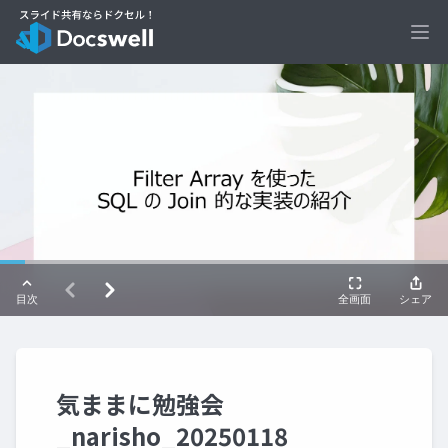
Ope
気ままに勉強会
_narisho_20250118