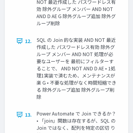
NOT 最近作成した パスワードレス有
効 除外グループ メンバー AND NOT
AND D AE G 除外グループ追加 除外グ
ループ削除
SQL の Join 的な実装 AND NOT 最近
12.
作成した パスワードレス有効 除外グ
ループ メンバー AND NOT 処理が必
要なユーザーを 最初にフィルターす
ることで、 AND NOT AND D AE • 1処
理1実装で済むため、メンテナンスが
楽 G • 不要な処理がなく時間短縮でき
る 除外グループ追加 除外グループ削
除
Power Automate で Join できるか？
13.
• 「join」関数は存在するが、SQL の
Join ではなく、配列を特定の区切 り