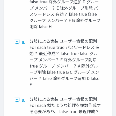
false true 除外グループ追加 D グルー
プ メンバー？ E 除外グループ削除 パ
スワードレス 有効？ false true false
グループ メンバー？ F G 除外グループ
削除 false H
分岐による実装 ユーザー情報の配列
8.
For each true true パスワードレス 有
効？ 最近作成？ false true false グル
ープ メンバー？ E 除外グループ削除
true グループ メンバー？ A 除外グル
ープ削除 false true B C グループ メン
バー？ false 除外グループ追加 D false
F
分岐による実装 ユーザー情報の配列
9.
For each 似たような処理を複数作成す
る必要があり、 false true 最近作成？