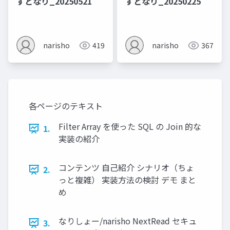
すとなり_20250521
すとなり_20250225
narisho
419
narisho
367
各ページのテキスト
Filter Array を使った SQL の Join 的な
1.
実装の紹介
コンテンツ 自己紹介 シナリオ（ちょ
2.
っと複雑） 実装方法の検討 デモ まと
め
なりしょー/narisho NextRead セキュ
3.