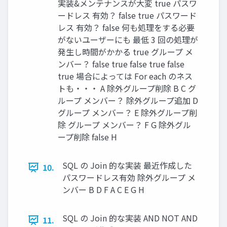
実装&メンテナンスが大変 true パスワ
ードレス 有効？ false true パスワード
レス 有効？ false 何も処理をする必要
がないユーザーにも 最低 3 回の処理が
発生し時間がかかる true グループ メ
ンバー？ false true false true false
true 場合によっては For each のネス
トも・・・ A 除外グループ削除 B C グ
ループ メンバー？ 除外グループ追加 D
グループ メンバー？ E 除外グループ削
除 グループ メンバー？ F G 除外グル
ープ削除 false H
SQL の Join 的な実装 最近作成した
10.
パスワードレス有効 除外グループ メ
ンバー B D F A C E G H
SQL の Join 的な実装 AND NOT AND
11.