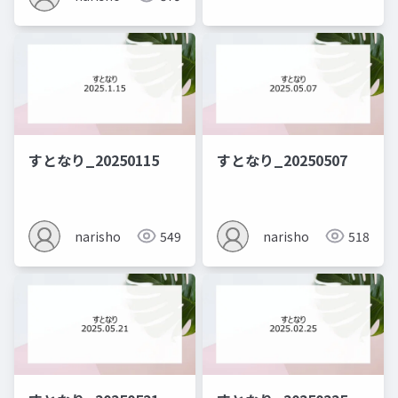
すとなり_20250115
すとなり_20250507
narisho
549
narisho
518