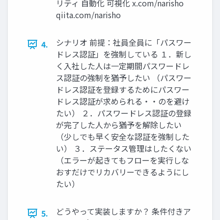
リティ 自動化 可視化 x.com/narisho
qiita.com/narisho
シナリオ 前提：社員全員に「パスワー
4.
ドレス認証」を強制している １．新し
く入社した人は一定期間パスワードレ
ス認証の強制を猶予したい （パスワー
ドレス認証を登録するためにパスワー
ドレス認証が求められる・・のを避け
たい） ２．パスワードレス認証の登録
が完了した人から猶予を解除したい
（少しでも早く安全な認証を強制した
い） ３．ステータス管理はしたくない
（エラーが起きてもフローを実行しな
おすだけでリカバリーできるようにし
たい）
どうやって実装しますか？ 条件付きア
5.