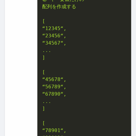
配列を作成する

[

“12345“,

“23456“,

“34567“,

...

]

[

“45678“,

“56789“,

“67890“,

...

]

[

“78901“,
