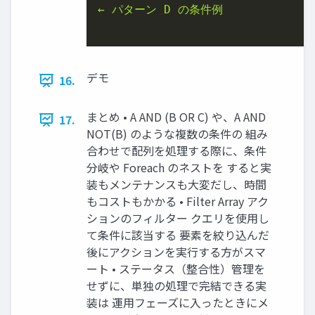
← パターン D の条件例

デモ
16.
まとめ • A AND (B OR C) や、A AND
17.
NOT(B) のような複数の条件の 組み
合わせで配列を処理する際に、条件
分岐や Foreach のネストを すると実
装もメンテナンスも大変だし、時間
もコストもかかる • Filter Array アク
ションのフィルター クエリを使用し
て条件に該当する 要素を絞り込んだ
後にアクションを実行する方がスマ
ート • ステータス（整合性）管理を
せずに、単独の処理で完結できる実
装は 運用フェーズに入ったときにメ