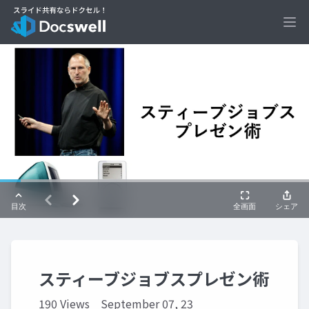
Ope
スティーブジョブスプレゼン術
190 Views
September 07, 23