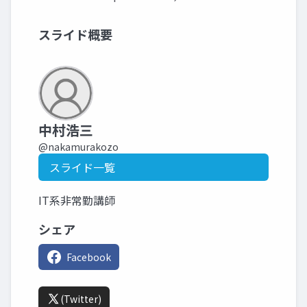
スライド概要
中村浩三
@nakamurakozo
スライド一覧
IT系非常勤講師
シェア
Facebook
(Twitter)