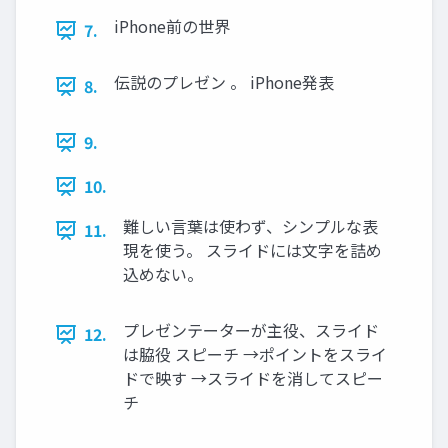
iPhone前の世界
7.
伝説のプレゼン 。 iPhone発表
8.
9.
10.
難しい言葉は使わず、シンプルな表
11.
現を使う。 スライドには文字を詰め
込めない。
プレゼンテーターが主役、スライド
12.
は脇役 スピーチ →ポイントをスライ
ドで映す →スライドを消してスピー
チ