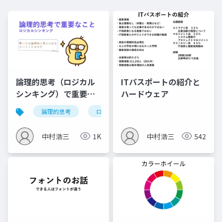
論理的思考（ロジカル
ITパスポートの紹介と
シンキング）で重要な
ハードウェア
こと
論理的思考
ロジカルシンキング
クリティカルシ
中村浩三
1K
中村浩三
542