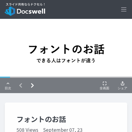
Ope
フォントのお話
508 Views
September 07, 23