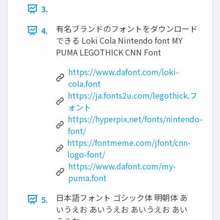
3.
有名ブランドのフォントをダウンロード
4.
できる Loki Cola Nintendo font MY
PUMA LEGOTHICK CNN Font
https://www.dafont.com/loki-
cola.font
https://ja.fonts2u.com/legothick.フ
ォント
https://hyperpix.net/fonts/nintendo-
font/
https://fontmeme.com/jfont/cnn-
logo-font/
https://www.dafont.com/my-
puma.font
日本語フォント ゴシック体 明朝体 あ
5.
いうえお あいうえお あいうえお あい