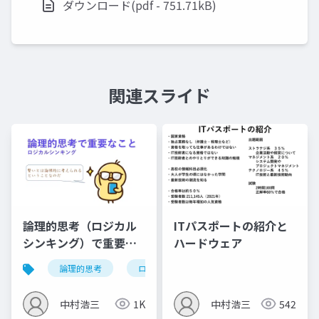
ダウンロード(pdf - 751.71kB)
関連スライド
論理的思考（ロジカル
ITパスポートの紹介と
シンキング）で重要な
ハードウェア
こと
論理的思考
ロジカルシンキング
クリティカルシ
中村浩三
1K
中村浩三
542