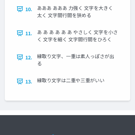
あああ あああ 力強く 文字を大きく
10.
太く 文字間行間を狭める
あ あ あ あ あ あ やさしく 文字を小さ
11.
く 文字を細く 文字間行間をひろく
縁取り文字、一重は素人っぽさが出
12.
る
縁取り文字は二重や三重がいい
13.