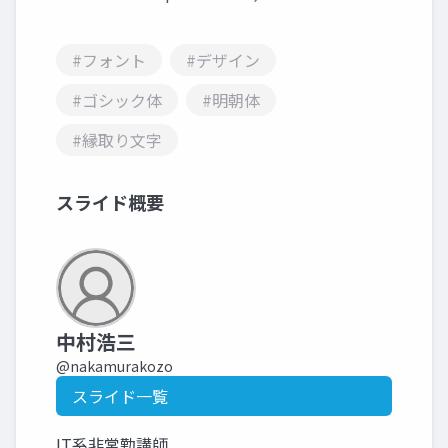
#フォント
#デザイン
#ゴシック体
#明朝体
#縁取り文字
スライド概要
中村浩三
@nakamurakozo
スライド一覧
IT系非常勤講師