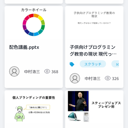
配色講義.pptx
子供向けプログラミン
グ教育の現状 現代っ子
はなにで勉強している
スクラッチ
scratch
のか？
中村浩三
368
中村浩三
326