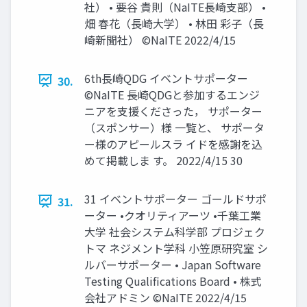
社） • 要谷 貴則（NaITE長崎支部） •
畑 春花（長崎大学） • 林田 彩子（長
崎新聞社） ©NaITE 2022/4/15
6th長崎QDG イベントサポーター
30.
©NaITE 長崎QDGと参加するエンジ
ニアを支援くださった， サポーター
（スポンサー）様 一覧と、 サポータ
ー様のアピールスラ イドを感謝を込
めて掲載しま す。 2022/4/15 30
31 イベントサポーター ゴールドサポ
31.
ーター •クオリティアーツ •千葉工業
大学 社会システム科学部 プロジェク
トマ ネジメント学科 小笠原研究室 シ
ルバーサポーター • Japan Software
Testing Qualifications Board • 株式
会社アドミン ©NaITE 2022/4/15