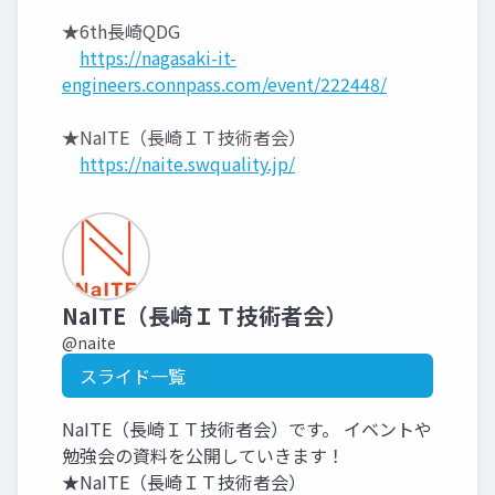
★6th長崎QDG
https://nagasaki-it-
engineers.connpass.com/event/222448/
★NaITE（長崎ＩＴ技術者会）
https://naite.swquality.jp/
NaITE（長崎ＩＴ技術者会）
@naite
スライド一覧
NaITE（長崎ＩＴ技術者会）です。 イベントや
勉強会の資料を公開していきます！
★NaITE（長崎ＩＴ技術者会）