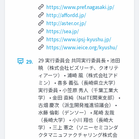
https://www.pref.nagasaki.jp/
http://affordd.jp/
http://aster.or.jp/
https://sea.jp/
https://www.ipsj-kyushu.jp/
https://www.ieice.org/kyushu/
29 実行委員会 共同実行委員長 • 池田
29.
暁 （株式会社ビズリーチ、クオリテ
ィアーツ） • 浦崎 風（株式会社アド
ミン） • 喜多 義弘（長崎県立大学）
実行委員 • 小笠原 秀人（千葉工業大
学） • 金田 直純（NaITE関東支部） •
古畑 慶次（派生開発推進協議会） •
水藤 倫彰（デンソー） • 尾崎 友哉
（長崎大学） • 小川 翔也（長崎大
学） • 三上 憲之（ソニーセミコンダ
クタマニュファクチャリング株式会