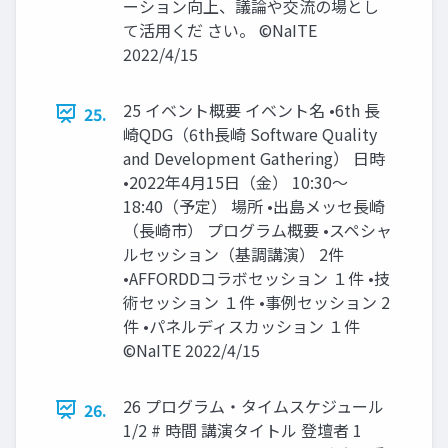
ーション向上、議論や交流の場とし
て活用くだ さい。 ©NaITE
2022/4/15
25 イベント概要 イベント名 •6th 長
25.
崎QDG（6th長崎 Software Quality
and Development Gathering） 日時
•2022年4月15日（金） 10:30～
18:40（予定） 場所 •出島メッセ長崎
（長崎市） プログラム概要 •スペシャ
ルセッション（基調講演） 2件
•AFFORDDコラボセッション １件 •技
術セッション １件 •事例セッション 2
件 •パネルディスカッション １件
©NaITE 2022/4/15
26 プログラム・タイムスケジュール
26.
1/2 # 時間 講演タイトル 登壇者 1