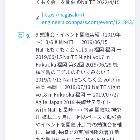
くもく会」を開催 ©NaITE 2022/4/15
https://nagasaki-it-
engineers.connpass.com/event/121343/
9 勉強会・イベント開催実績（2019年
9.
～）3/6 # 開催日 － 2019/06/15
NaITEもくもく会 vol.6 in 福岡 福岡 －
2019/06/15 NaITE Night vol.7 in
Fukuoka 福岡 第32回 2019/06/29 機
械学習のモデルのぞいてみない？ －
2019/07/13 NaITEもくもく会 vol.7 in
福岡 福岡 － 2019/07/13 NaITE Night
vol.8 in Fukuoka 福岡 － 2019/07/27
Agile Japan 2019 長崎サテライト
with NaITE 長崎 • • • 内容 開催地 神奈
川 概ね二ヶ月に一回のペースで勉強会
やイベントを開催 東京での勉強会を軸
に，福岡, 長崎での実施回数の増加 新
たな取り組みとして「NaITE-Night」