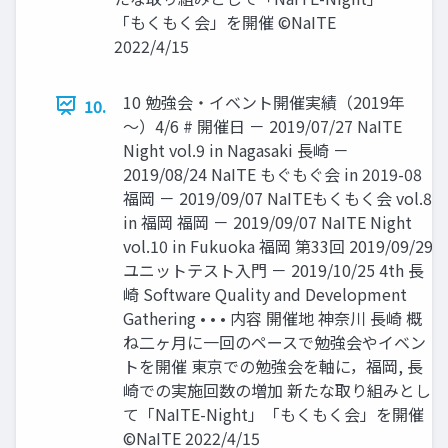
「もくもく会」を開催 ©NaITE
2022/4/15
10 勉強会・イベント開催実績（2019年
10.
～）4/6 # 開催日 － 2019/07/27 NaITE
Night vol.9 in Nagasaki 長崎 －
2019/08/24 NaITE もぐもぐ会 in 2019-08
福岡 － 2019/09/07 NaITEもくもく会 vol.8
in 福岡 福岡 － 2019/09/07 NaITE Night
vol.10 in Fukuoka 福岡 第33回 2019/09/29
ユニットテスト入門 － 2019/10/25 4th 長
崎 Software Quality and Development
Gathering • • • 内容 開催地 神奈川 長崎 概
ね二ヶ月に一回のペースで勉強会やイベン
トを開催 東京での勉強会を軸に，福岡, 長
崎での実施回数の増加 新たな取り組みとし
て「NaITE-Night」「もくもく会」を開催
©NaITE 2022/4/15