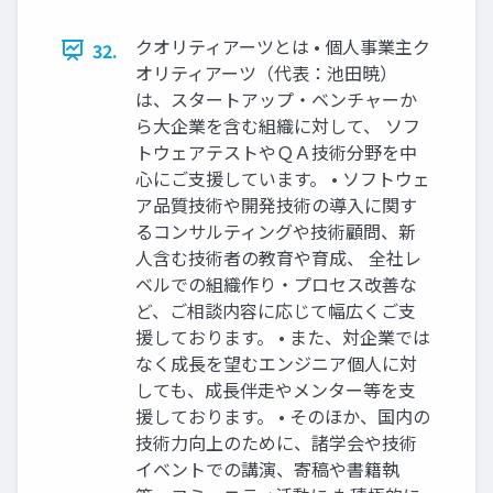
クオリティアーツとは • 個人事業主ク
32.
オリティアーツ（代表：池田暁）
は、スタートアップ・ベンチャーか
ら大企業を含む組織に対して、 ソフ
トウェアテストやＱＡ技術分野を中
心にご支援しています。 • ソフトウェ
ア品質技術や開発技術の導入に関す
るコンサルティングや技術顧問、新
人含む技術者の教育や育成、 全社レ
ベルでの組織作り・プロセス改善な
ど、ご相談内容に応じて幅広くご支
援しております。 • また、対企業では
なく成長を望むエンジニア個人に対
しても、成長伴走やメンター等を支
援しております。 • そのほか、国内の
技術力向上のために、諸学会や技術
イベントでの講演、寄稿や書籍執