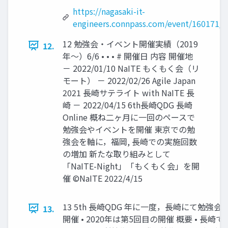
https://nagasaki-it-
engineers.connpass.com/event/160171/
12 勉強会・イベント開催実績（2019
12.
年～）6/6 • • • # 開催日 内容 開催地
－ 2022/01/10 NaITE もくもく会（リ
モート） － 2022/02/26 Agile Japan
2021 長崎サテライト with NaITE 長
崎 － 2022/04/15 6th長崎QDG 長崎
Online 概ね二ヶ月に一回のペースで
勉強会やイベントを開催 東京での勉
強会を軸に，福岡, 長崎での実施回数
の増加 新たな取り組みとして
「NaITE-Night」「もくもく会」を開
催 ©NaITE 2022/4/15
13 5th 長崎QDG 年に一度，長崎にて勉強
13.
開催 • 2020年は第5回目の開催 概要 • 長崎