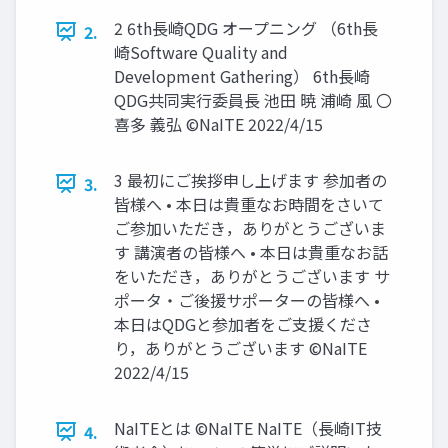
2 6th長崎QDG オープニング （6th長
2.
崎Software Quality and
Development Gathering） 6th長崎
QDG共同実行委員長 池田 暁 浦崎 風 〇
喜多 義弘 ©NaITE 2022/4/15
3 最初にご挨拶申し上げます 参加者の
3.
皆様へ • 本日は貴重なお時間をさいて
ご参加いただき，ありがとうございま
す 講演者の皆様へ • 本日は貴重なお話
をいただき，ありがとうございます サ
ポータ・ご後援サポーターの皆様へ •
本日はQDGと参加者をご支援くださ
り，ありがとうございます ©NaITE
2022/4/15
NaITEとは ©NaITE NaITE（長崎IT技
4.