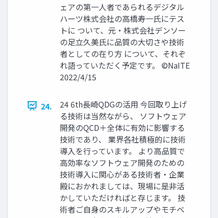
ェアの第一人者であられるデジタル
ハーツ株式会社の高橋寿一氏にテス
トに ついて、元・株式会社デンソー
の足立久美氏に品質の大切さや技術
者としての在り方 について、それぞ
れ語っていただく予定です。 ©NaITE
2022/4/15
24 6th長崎QDGの活用 今回取り上げ
24.
る技術は当然ながら、 ソフトウェア
開発のQCD＋全体に有効に影響する
技術であり、 業界各社積極的に技術
導入を行っています。 より高品質で
高効率なソフトウェア開発のための
技術導入に関心がある技術者・企業
殿におかれましては、現場に是非活
かしていただければと存じます。 技
術者ご自身のスキルアップやモチベ