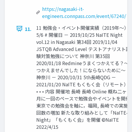
https://nagasaki-it-
engineers.connpass.com/event/67240/
11 勉強会・イベント開催実績（2019年～）
11.
5/6 # 開催日 － 2019/10/25 NaITE Night
vol.12 in Nagasaki 第34回 2019/11/04
JSTQB Advanced Level テストアナリスト試
験対策勉強について 神奈川 第35回
2020/01/18 Redmineうまくつかえてる？～
つかえませんでした！にならないために～
神奈川 － 2020/10/31 5th長崎QDG －
2021/01/20 NaITE もくもく会（リモート）
• • • 内容 開催地 長崎 長崎 Online 概ね二ヶ
月に一回のペースで勉強会やイベントを開催
東京での勉強会を軸に，福岡, 長崎での実施
回数の増加 新たな取り組みとして「NaITE-
Night」「もくもく会」を開催 ©NaITE
2022/4/15