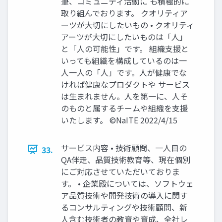
筆、コミュニティ活動に も積極的に
取り組んでおります。 クオリティア
ーツが大切にしたいもの • クオリティ
アーツが大切にしたいものは「人」
と「人の可能性」です。 組織支援と
いっても組織を構成しているのは一
人一人の「人」です。人が健康でな
ければ健康なプロダクトや サービス
は生まれません。人を第一に、人そ
のものと属するチームや組織を支援
いたします。 ©NaITE 2022/4/15
サービス内容 • 技術顧問、一人目の
33.
QA伴走、品質技術教育等、現在個別
にご対応させていただいておりま
す。 • 企業殿については、ソフトウェ
ア品質技術や開発技術の導入に関す
るコンサルティングや技術顧問、新
人含む技術者の教育や育成、全社レ