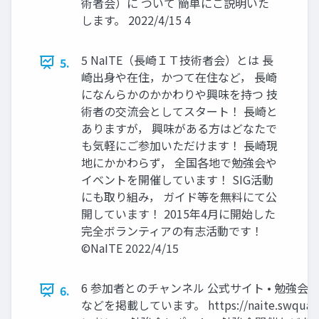
術者会）に ついて 簡単にご説明いた
します。 2022/4/15 4
5 NaITE（長崎ＩＴ技術者会）とは 長
5.
崎出身や在住，かつて在住など， 長崎
になんらかのかかわりや興味を持つ 技
術者の交流会としてスタート！ 長崎と
ありますが， 興味がある方はどなたで
も気軽にご参加いただけます！ 長崎現
地にかかわらず， 全国各地で勉強会や
イベントを開催しています！ SIG活動
にも取り組み， ガイド等を無料にて公
開しています！ 2015年4月に開始した
完全ボランティアの有志活動です！
©NaITE 2022/4/15
6 参加者とのチャンネル 公式サイト • 勉強会
6.
などを掲載しています。 https://naite.swqualit