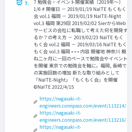
7 勉強会・イベント開催実績（2019年～）
7.
1/6 # 開催日 － 2019/01/19 NaITE もくもく
会 vol.1 福岡 － 2019/01/19 NaITE-Night
vol.3 福岡 第29回 2019/02/02 SierからWeb
サービスの会社に転職して考えた何を開発す
るか？の考え方 － 2019/02/23 NaITE もく
もく会 vol.2 福岡 － 2019/03/16 NaITE もく
もく会 vol.3 福岡 • • • 内容 開催地 神奈川 概
ね二ヶ月に一回のペースで勉強会やイベント
を開催 東京での勉強会を軸に，福岡, 長崎で
の実施回数の増加 新たな取り組みとして
「NaITE-Night」「もくもく会」を開催
©NaITE 2022/4/15
https://nagasaki-it-
engineers.connpass.com/event/113214/
https://nagasaki-it-
engineers.connpass.com/event/113216/
https://nagasaki-it-