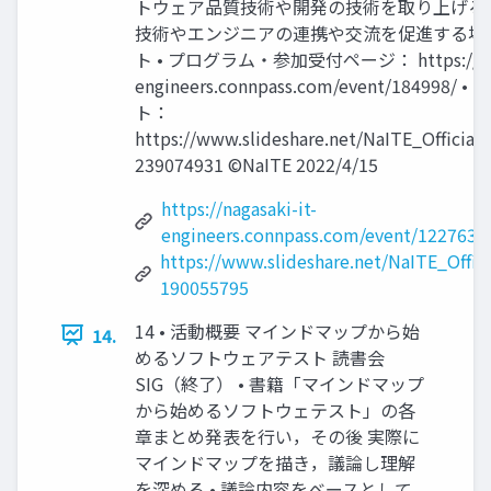
トウェア品質技術や開発の技術を取り上げるイ
技術やエンジニアの連携や交流を促進する場
ト • プログラム・参加受付ページ： https://naga
engineers.connpass.com/event/184998/
ト：
https://www.slideshare.net/NaITE_Official
239074931 ©NaITE 2022/4/15
https://nagasaki-it-
engineers.connpass.com/event/122763/
https://www.slideshare.net/NaITE_Offic
190055795
14 • 活動概要 マインドマップから始
14.
めるソフトウェアテスト 読書会
SIG（終了） • 書籍「マインドマップ
から始めるソフトウェテスト」の各
章まとめ発表を行い，その後 実際に
マインドマップを描き，議論し理解
を深める • 議論内容をベースとして，