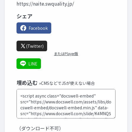
https://naite.swquality.jp/
シェア
Facebook
(Twitter)
またはPlayer版
LINE
埋め込む
»CMSなどでJSが使えない場合
（ダウンロード不可）