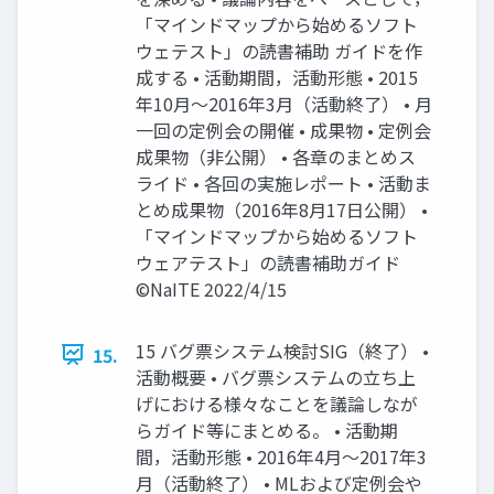
「マインドマップから始めるソフト
ウェテスト」の読書補助 ガイドを作
成する • 活動期間，活動形態 • 2015
年10月～2016年3月（活動終了） • 月
一回の定例会の開催 • 成果物 • 定例会
成果物（非公開） • 各章のまとめス
ライド • 各回の実施レポート • 活動ま
とめ成果物（2016年8月17日公開） •
「マインドマップから始めるソフト
ウェアテスト」の読書補助ガイド
©NaITE 2022/4/15
15 バグ票システム検討SIG（終了） •
15.
活動概要 • バグ票システムの立ち上
げにおける様々なことを議論しなが
らガイド等にまとめる。 • 活動期
間，活動形態 • 2016年4月～2017年3
月（活動終了） • MLおよび定例会や