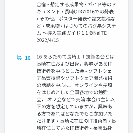
合宿 • 想定する成果物 • ガイド等のド
キュメント • 長崎QDG2016での発表
• その他，ポスター発表や論文投稿な
ど • 成果物 • はじめてのバグ票システ
ム ～導入実践ガイド 1.1 ©NaITE
2022/4/15
16 あらためて長崎ＩＴ技術者会とは
16.
長崎在住および出身，興味があるIT
技術者を中心とした会 • ソフトウェ
ア品質技術やソフトウェア開発技術
の話題を中心に，オンラインや長崎
をはじめとした全国各地での勉強
会， オフ会などで交流 本会は主に以
下の方を想定していますが，興味あ
る方であればどなたでもご参加いた
だけます • 長崎に在住のIT技術者 • 長
崎在住していたIT技術者 • 長崎出身