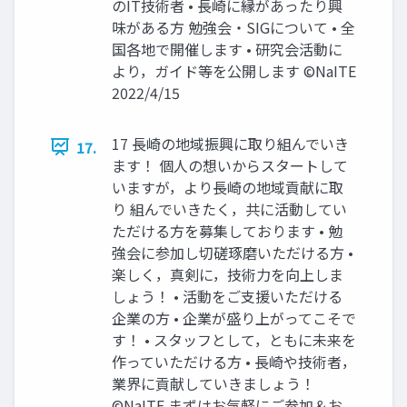
のIT技術者 • 長崎に縁があったり興
味がある方 勉強会・SIGについて • 全
国各地で開催します • 研究会活動に
より，ガイド等を公開します ©NaITE
2022/4/15
17 長崎の地域振興に取り組んでいき
17.
ます！ 個人の想いからスタートして
いますが，より長崎の地域貢献に取
り 組んでいきたく，共に活動してい
ただける方を募集しております • 勉
強会に参加し切磋琢磨いただける方 •
楽しく，真剣に，技術力を向上しま
しょう！ • 活動をご支援いただける
企業の方 • 企業が盛り上がってこそで
す！ • スタッフとして，ともに未来を
作っていただける方 • 長崎や技術者，
業界に貢献していきましょう！
©NaITE まずはお気軽にご参加＆お