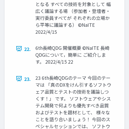
となる すべての技術を対象として 幅
広く議論する場 （参加者・登壇者・
実行委員すべてが それぞれの立場か
ら平等に議論する） ©NaITE
2022/4/15
6th長崎QDG 開催概要 ©NaITE 長崎
22.
QDGについて，簡単に ご紹介しま
す。 2022/4/15 22
23 6th長崎QDGのテーマ 今回のテー
23.
マは 「真のDXをけん引するソフトウ
ェア品質とテストの技術を議論しつ
くす！」 です。 ソフトウェアやシス
テム開発で何よりも優先すべき品質
およびテストを題材として、 様々な
ことを語り合いましょう！ 今回のス
ペシャルセッションでは、 ソフトウ