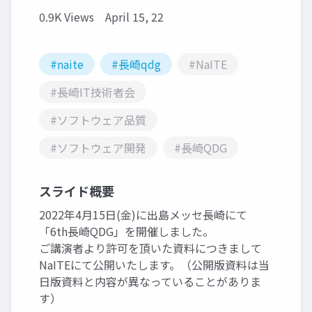
0.9K Views
April 15, 22
#naite
#長崎qdg
#NaITE
#長崎IT技術者会
#ソフトウェア品質
#ソフトウェア開発
#長崎QDG
スライド概要
2022年4月15日(金)に出島メッセ長崎にて
「6th長崎QDG」を開催しました。
ご講演者より許可を頂いた資料につきまして
NaITEにて公開いたします。（公開版資料は当
日版資料と内容が異なっていることがありま
す）