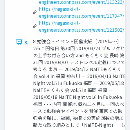
engineers.connpass.com/event/113223/
https://nagasaki-it-
engineers.connpass.com/event/117947/
https://nagasaki-it-
engineers.connpass.com/event/121502/
8 勉強会・イベント開催実績（2019年～）
8.
2/6 # 開催日 第30回 2019/03/23 プルリクと
の上手な付き合い方 and もくもく会 長崎 第
31回 2019/04/07 テストレベル定義について
考える 東京 － 2019/04/13 NaITEもくもく
会 vol.4 in 福岡 神奈川 － 2019/04/13 NaITE
Night vol.5 in Fukuoka 福岡 － 2019/05/18
NaITEもくもく会 vol.5 in 福岡 福岡 －
2019/05/18 NaITE Night vol.6 in Fukuoka
福岡 • • • 内容 開催地 概ね二ヶ月に一回のペ
ースで勉強会やイベントを開催 東京での勉
強会を軸に，福岡, 長崎での実施回数の増加
新たな取り組みとして「NaITE-Night」「も