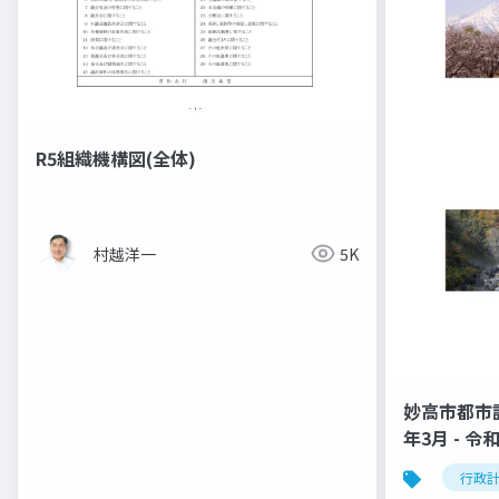
R5組織機構図(全体)
村越洋一
5K
妙高市都市
年3月 - 
行政