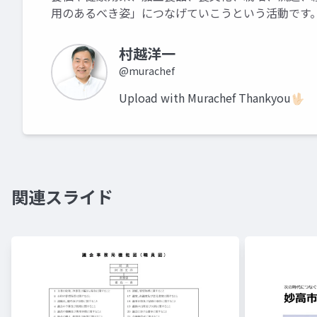
用のあるべき姿」につなげていこうという活動です
村越洋一
@murachef
Upload with Murachef Thankyou🖖🏻
関連スライド