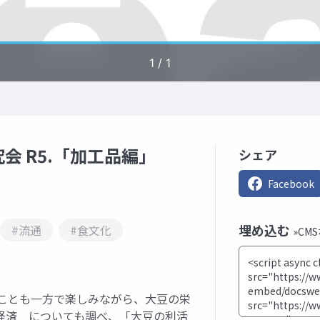
 R5.「加工品編」
シェア
Facebook
埋め込む
#流通
#食文化
»CM
うことも一方で楽しみながら、大豆の栄
経済 についても調べ、「大豆の利活