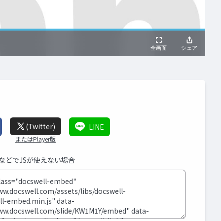
(Twitter)
LINE
またはPlayer版
SなどでJSが使えない場合