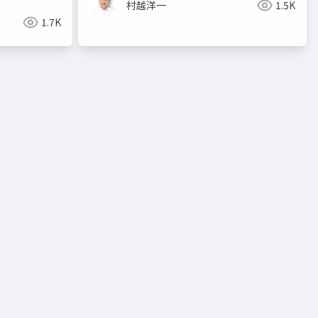
村越洋一
1.5K
1.7K