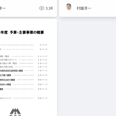
洋一
3.3K
村越洋一