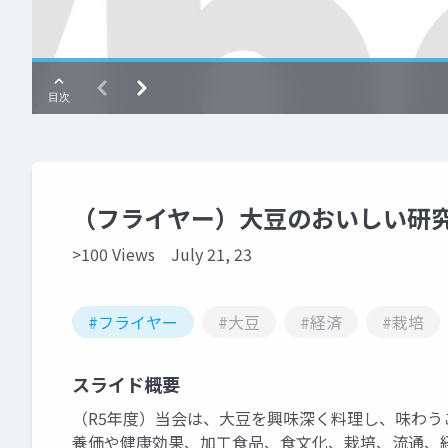
（フライヤー）大豆のおいしい研究会
>100 Views
July 21, 23
#フライヤー
#大豆
#経済
#栽培
スライド概要
（R5年度）当会は、大豆を興味深く料理し、味わ
養価や健康効果、加工食品、食文化、栽培、流通、