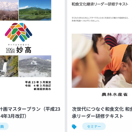
計画マスタープラン（平成23
次世代につなぐ和食文化 和
令和4年3月改訂）
承リーダー研修テキスト
計画
セミナー