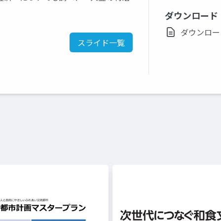
。
ダウンロード
ダウンロード(p
スライド一覧