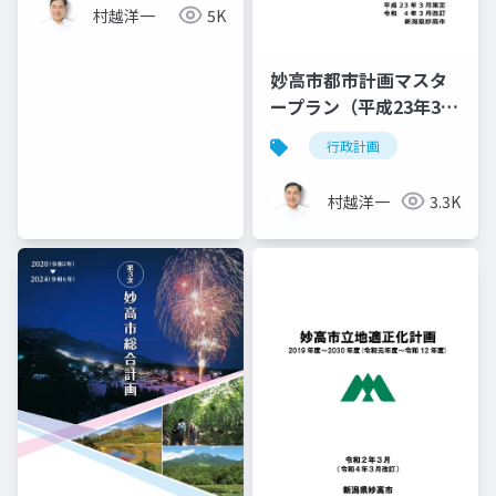
村越洋一
5K
妙高市都市計画マスタ
ープラン（平成23年3月
- 令和4年3月改訂）
行政計画
村越洋一
3.3K