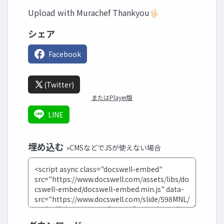
Upload with Murachef Thankyou🖖🏻
シェア
Facebook
(Twitter)
またはPlayer版
LINE
埋め込む
»CMSなどでJSが使えない場合