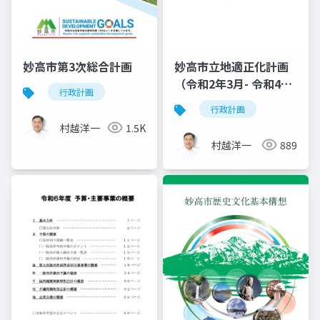
妙高市第3次総合計画
妙高市立地適正化計画
（令和2年3月- 令和4年
行政計画
3月改訂）
行政計画
村越洋一
1.5K
村越洋一
889