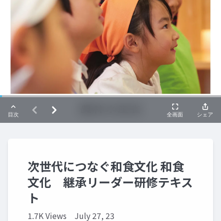
次世代につなぐ和食文化 和食
文化 継承リーダー研修テキス
ト
1.7K Views
July 27, 23