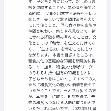
す。 子どもたちにとって、だしのうま
味を体験することや、魚の骨を箸でと
る経験、 食事を用意する過程を手伝う
楽しさ、美しい食器や調理道具を大切
にして使うこと、 同じ食べ物を家族や
仲間と味わい、祭りや花見などで一緒
に食べる経験を積み重ね ることは、文
化としての「和食」を伝えるだけでな
く、 「生きる力」を育むことにもつ
ながります。 本書の目ざすところは、
和食文化の基礎的な知識を網羅的に得
ることに加え、和 食文化継承リーダー
のそれぞれ持つ固有の知識をもとに、
子どもたちをはじめとし てすべての人
たちに和食文化の魅力や価値を伝えて
いただくことです。一人でも多 くの方
が、本書を手に取り、知識を得て、未
来の和食へつなげる活動に取り組んで
いただければ幸いです。 2022年9月 農