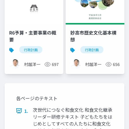
R6予算・主要事業の概
妙高市歴史文化基本構
要
想
行政計画
行政計画
村越洋一
697
村越洋一
656
各ページのテキスト
次世代につなぐ和食文化 和食文化継承
1.
リーダー研修テキスト 子どもたちをは
じめとしてすべての人たちに和食文化