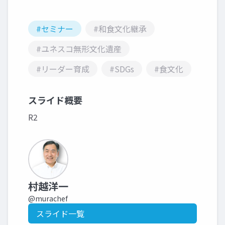
#セミナー
#和食文化継承
#ユネスコ無形文化遺産
#リーダー育成
#SDGs
#食文化
スライド概要
R2
村越洋一
@murachef
スライド一覧