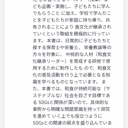
ども企画・実施し、子どもたちに学ん
でもらうこと に加え、学校で学んだこ
とを子どもたちが家庭に持ち帰り、共
有されることにより 食文化が継承され
ていくという取組を積極的に行ってい
ます。 本書は、日常的に子どもたちと
接する保育士や栄養士、 栄養教諭等の
方々を対象に、 中核的な人材（和食文
化継承リーダー）を育成する研修で使
用するために制作したも ので、和食文
化の普及活動を行う上で必要となる知
識を学べるものとなっています。 ま
た、本書では、和食が持続可能な（サ
ステナブルな）社会を目ざす目標であ
る SDGsと関係が深いので、具体的な
事例から明確な問題意識を持って探究
を進めて いく上でも役立つように
SDGsとの関連の視点を盛り込んでいま