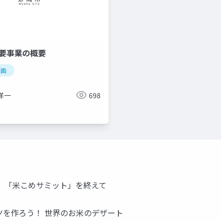
主要事業の概要
計画
洋一
698
！ 「米こめサミット」を終えて
ツを作ろう！ 世界のお米のデザート