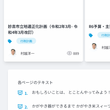
妙高市立地適正化計画（令和2年3月- 令
R6予算・
和4年3月改訂）
行政
行政計画
村越
村越洋一
889
各ページのテキスト
おもしろいことは、 とことんやってみよう
1.
かがやき器ができるまで かがやき米スィー
2.