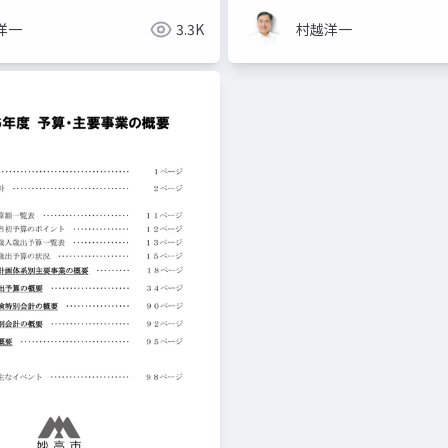
洋一
3.3K
村越洋一