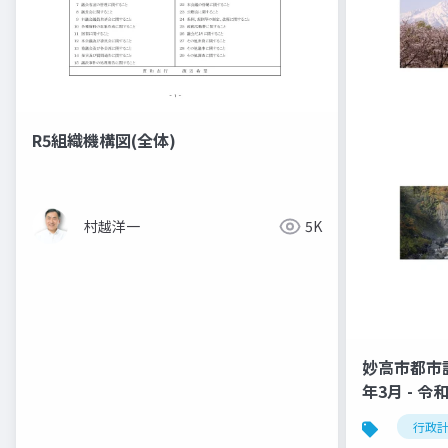
R5組織機構図(全体)
村越洋一
5K
妙高市都市
年3月 - 
行政