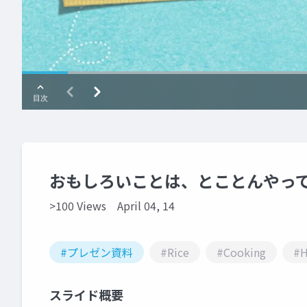
おもしろいことは、とことんやっ
>100 Views
April 04, 14
#プレゼン資料
#Rice
#Cooking
#H
スライド概要