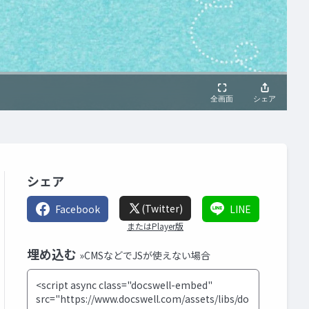
シェア
(Twitter)
Facebook
LINE
またはPlayer版
埋め込む
»CMSなどでJSが使えない場合