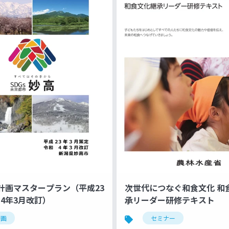
計画マスタープラン（平成23
次世代につなぐ和食文化 和
令和4年3月改訂）
承リーダー研修テキスト
計画
セミナー