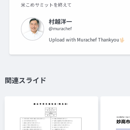
米こめサミットを終えて
村越洋一
@murachef
Upload with Murachef Thankyou🖖🏻
関連スライド