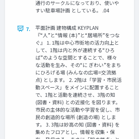
通行のサークルになっており、使いや
すい駐車場計画 としている。 .04
平面計画 建物構成 KEYPLAN
7.
『“人”と“情報 (本)”と“居場所”をつな
ぐ』 1. 1階は中心市街地の活力向上と
して、1階は内と外が連続する“ひろ
ば”のような空間とすることで、様々
な活動を生み、その“に ぎわい”をまち
にひろげる場 (みんなの広場=交流拠
点) とします。 2. 2階は「学習・市民活
動スペース」をメインに配置すること
で、1階と活動を連続させ、3階の知
(図書・資料) との近接化 を図ります。
市民の主体的な活動や学習を促し、市
民の創造的な場所 (創造の場) としま
す。 3. 3階は妙高の知 (図書・資料) を
集めたフロアとし、情報を収集・保