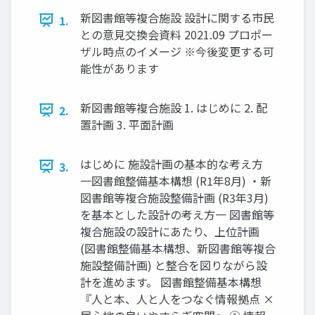
新図書館等複合施設 設計に関する市民
1.
との意見交換会資料 2021.09 プロポー
ザル時点のイメージ ※今後変更する可
能性があります
新図書館等複合施設 1. はじめに 2. 配
2.
置計画 3. 平面計画
はじめに 施設計画の基本的な考え方
3.
一図書館整備基本構想 (R1年8月) ・新
図書館等複合施設整備計画 (R3年3月)
を基本とした設計の考え方一 図書館等
複合施設の設計にあたり、上位計画
(図書館整備基本構想、新図書館等複合
施設整備計画) と整合を図りながら設
計を進めます。 図書館整備基本構想
『人と本、人と人をつなぐ情報拠点 ×