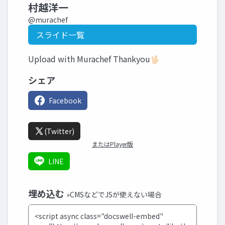
村越洋一
@murachef
スライド一覧
Upload with Murachef Thankyou🖖🏻
シェア
Facebook
(Twitter)
またはPlayer版
LINE
埋め込む
»CMSなどでJSが使えない場合