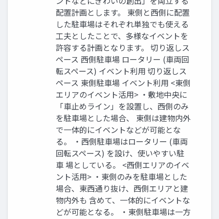
ントなどにぎわいの創出」を両立する
配置計画とします。 東側と西側に配置
した駐車場はそれぞれ単独でも使える
工夫としたことで、多様なイベントを
許容する計画となります。 切り返しス
ペース 西側駐車場 ロータリー (車両回
転スペース) イベント利用 切り返しス
ペース 東側駐車場 イベント利用 <東側
エリアのイベント活用> ・敷地中央に
「車止めライン」を設置し、西側のみ
を駐車場とした場合、 東側は建物内外
で一体的にイベントなどが可能とな
る。 ・西側駐車場はロータリー (車両
回転スペース) を設け、使いやすい駐
車 場としている。 <西側エリアのイベ
ント活用> ・東側のみを駐車場とした
場合、東西通り抜け、西側エリアと建
物内外も 含めて、一体的にイベントな
どが可能となる。 ・東側駐車場は一方