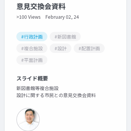
意見交換会資料
>100 Views
February 02, 24
#行政計画
#新図書館
#複合施設
#設計
#配置計画
#平面計画
スライド概要
新図書館等複合施設
設計に関する市民との意見交換会資料